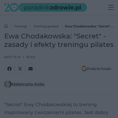
Treningi
Treningi gwiazd
Ewa Chodakowska: "Secret" -
zasady i efekty treningu pilates
Ewa Chodakowska: "Secret" -
zasady i efekty treningu pilates
2017-11-17
12:42
Dodaj do Google
Małgorzata Kośla
"Secret" Ewy Chodakowskiej to trening
inspirowany ćwiczeniami pilates. Jest dobry