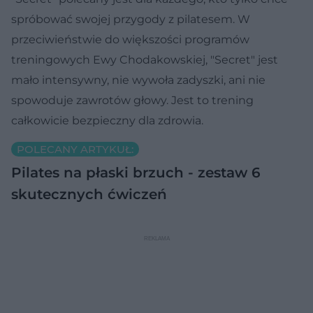
spróbować swojej przygody z pilatesem. W
przeciwieństwie do większości programów
treningowych Ewy Chodakowskiej, "Secret" jest
mało intensywny, nie wywoła zadyszki, ani nie
spowoduje zawrotów głowy. Jest to trening
całkowicie bezpieczny dla zdrowia.
POLECANY ARTYKUŁ:
Pilates na płaski brzuch - zestaw 6
skutecznych ćwiczeń