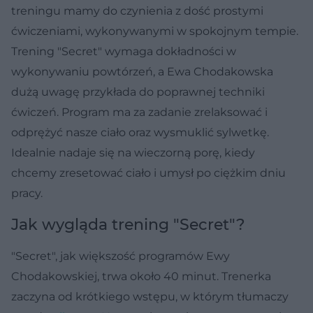
treningu mamy do czynienia z dość prostymi
ćwiczeniami, wykonywanymi w spokojnym tempie.
Trening "Secret" wymaga dokładności w
wykonywaniu powtórzeń, a Ewa Chodakowska
dużą uwagę przykłada do poprawnej techniki
ćwiczeń. Program ma za zadanie zrelaksować i
odprężyć nasze ciało oraz wysmuklić sylwetkę.
Idealnie nadaje się na wieczorną porę, kiedy
chcemy zresetować ciało i umysł po ciężkim dniu
pracy.
Jak wygląda trening "Secret"?
"Secret", jak większość programów Ewy
Chodakowskiej, trwa około 40 minut. Trenerka
zaczyna od krótkiego wstępu, w którym tłumaczy