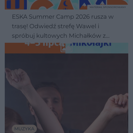
MATERIAŁ SPONSOROWANY
ESKA Summer Camp 2026 rusza w
trasę! Odwiedź strefę Wawel i
spróbuj kultowych Michałków z
Wawelu
MUZYKA