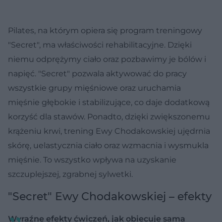
Pilates, na którym opiera się program treningowy
"Secret", ma właściwości rehabilitacyjne. Dzięki
niemu odprężymy ciało oraz pozbawimy je bólów i
napięć. "Secret" pozwala aktywować do pracy
wszystkie grupy mięśniowe oraz uruchamia
mięśnie głębokie i stabilizujące, co daje dodatkową
korzyść dla stawów. Ponadto, dzięki zwiększonemu
krążeniu krwi, trening Ewy Chodakowskiej ujędrnia
skórę, uelastycznia ciało oraz wzmacnia i wysmukla
mięśnie. To wszystko wpływa na uzyskanie
szczuplejszej, zgrabnej sylwetki.
"Secret" Ewy Chodakowskiej – efekty
Wyraźne efekty ćwiczeń, jak obiecuje sama