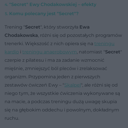
"Secret" Ewy Chodakowskiej – efekty
Komu polecany jest "Secret"?
Trening "
Secret
", który stworzyła
Ewa
Chodakowska
, różni się od pozostałych programów
trenerki. Większość z nich opiera się na
treningu
kardio
i
treningu anaerobowym
, natomiast "
Secret
"
czerpie z pilatesu i ma za zadanie wzmocnić
mięśnie, zmniejszyć ból pleców i zrelaksować
organizm. Przypomina jeden z pierwszych
zestawów ćwiczeń Ewy – "
Skalpel
", ale różni się od
niego tym, że wszystkie ćwiczenia wykonywane są
na macie, a podczas treningu dużą uwagę skupia
się na głębokim oddechu i powolnym, dokładnym
ruchu.