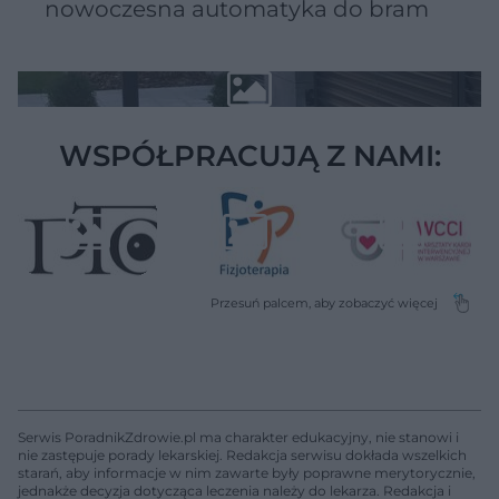
nowoczesna automatyka do bram
WSPÓŁPRACUJĄ Z NAMI:
Serwis PoradnikZdrowie.pl ma charakter edukacyjny, nie stanowi i
nie zastępuje porady lekarskiej. Redakcja serwisu dokłada wszelkich
starań, aby informacje w nim zawarte były poprawne merytorycznie,
jednakże decyzja dotycząca leczenia należy do lekarza. Redakcja i