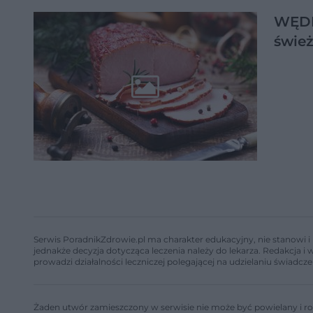
WĘDL
świe
Serwis PoradnikZdrowie.pl ma charakter edukacyjny, nie stanowi i 
jednakże decyzja dotycząca leczenia należy do lekarza. Redakcja 
prowadzi działalności leczniczej polegającej na udzielaniu świadcze
Żaden utwór zamieszczony w serwisie nie może być powielany i ro