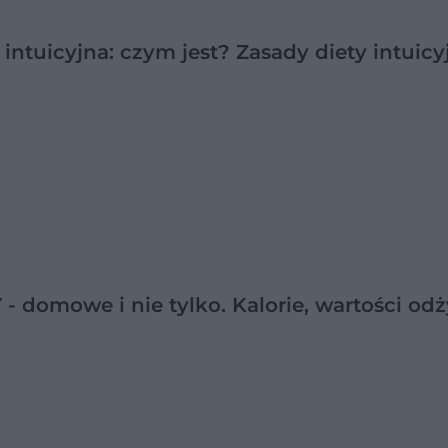
 intuicyjna: czym jest? Zasady diety intuicy
- domowe i nie tylko. Kalorie, wartości od