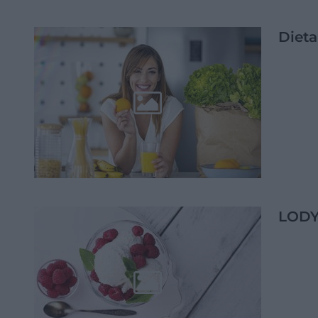
Dieta
LODY 