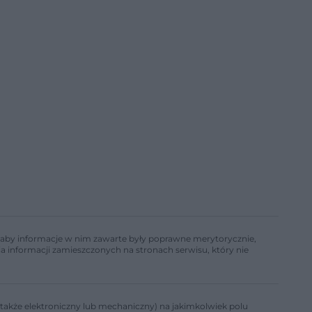
ń, aby informacje w nim zawarte były poprawne merytorycznie,
a informacji zamieszczonych na stronach serwisu, który nie
także elektroniczny lub mechaniczny) na jakimkolwiek polu