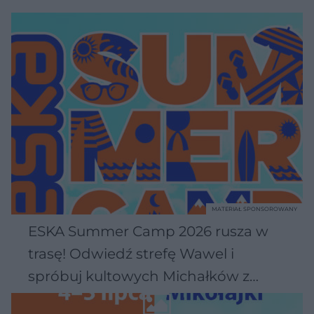
MATERIAŁ SPONSOROWANY
ESKA Summer Camp 2026 rusza w
trasę! Odwiedź strefę Wawel i
spróbuj kultowych Michałków z
Wawelu