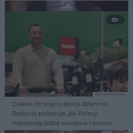
5
TEKST SPONSOROWANY
Daleko do pięciu porcji dziennie.
Badanie pokazuje, jak Polacy
naprawdę jedzą warzywa i owoce