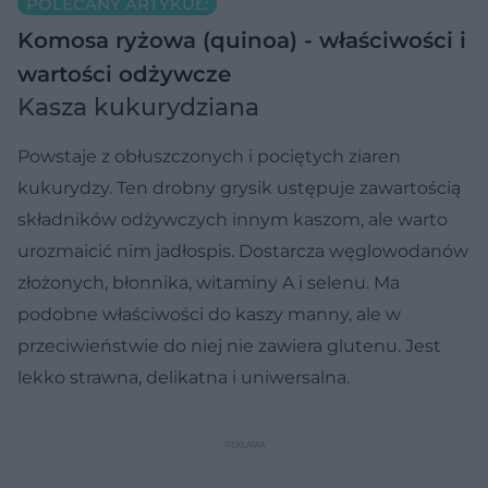
POLECANY ARTYKUŁ:
Komosa ryżowa (quinoa) - właściwości i
wartości odżywcze
Kasza kukurydziana
Powstaje z obłuszczonych i pociętych ziaren
kukurydzy. Ten drobny grysik ustępuje zawartością
składników odżywczych innym kaszom, ale warto
urozmaicić nim jadłospis. Dostarcza węglowodanów
złożonych, błonnika, witaminy A i selenu. Ma
podobne właściwości do kaszy manny, ale w
przeciwieństwie do niej nie zawiera glutenu. Jest
lekko strawna, delikatna i uniwersalna.