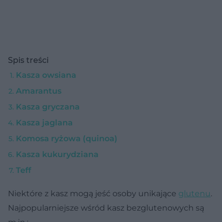
Spis treści
Kasza owsiana
Amarantus
Kasza gryczana
Kasza jaglana
Komosa ryżowa (quinoa)
Kasza kukurydziana
Teff
Niektóre z kasz mogą jeść osoby unikające
glutenu
.
Najpopularniejsze wśród kasz bezglutenowych są