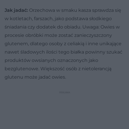
Jak jadać:
Orzechowa w smaku kasza sprawdza się
w kotletach, farszach, jako podstawa słodkiego
śniadania czy dodatek do obiadu. Uwaga: Owies w
procesie obróbki może zostać zanieczyszczony
glutenem, dlatego osoby z celiakią i inne unikające
nawet śladowych ilości tego białka powinny szukać
produktów owsianych oznaczonych jako
bezglutenowe. Większość osób z nietolerancją
glutenu może jadać owies.