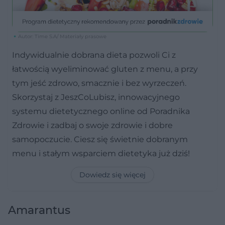
Autor: Time S.A/ Materiały prasowe
Indywidualnie dobrana dieta pozwoli Ci z
łatwością wyeliminować gluten z menu, a przy
tym jeść zdrowo, smacznie i bez wyrzeczeń.
Skorzystaj z JeszCoLubisz, innowacyjnego
systemu dietetycznego online od Poradnika
Zdrowie i zadbaj o swoje zdrowie i dobre
samopoczucie. Ciesz się świetnie dobranym
menu i stałym wsparciem dietetyka już dziś!
Dowiedz się więcej
Amarantus