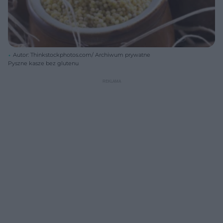
Autor: Thinkstockphotos.com/ Archiwum prywatne
Pyszne kasze bez glutenu