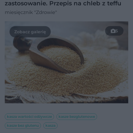
zastosowanie. Przepis na chleb z teffu
miesięcznik "Zdrowie"
5
kasza wartości odżywcze
kasze bezglutenowe
kasze bez glutenu
kasza