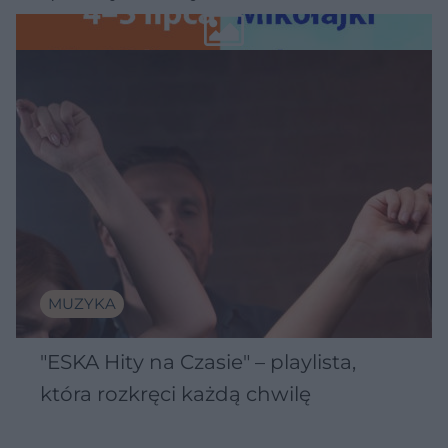
Wawelu
MUZYKA
"ESKA Hity na Czasie" – playlista,
która rozkręci każdą chwilę