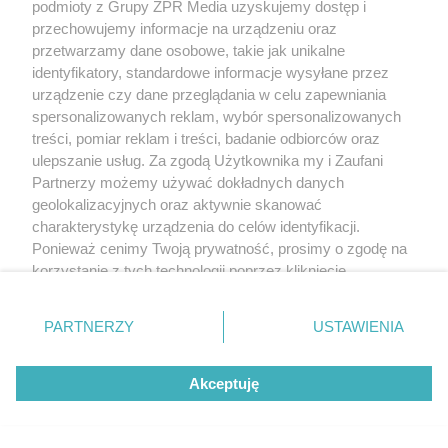
podmioty z Grupy ZPR Media uzyskujemy dostęp i
przechowujemy informacje na urządzeniu oraz
przetwarzamy dane osobowe, takie jak unikalne
identyfikatory, standardowe informacje wysyłane przez
urządzenie czy dane przeglądania w celu zapewniania
spersonalizowanych reklam, wybór spersonalizowanych
treści, pomiar reklam i treści, badanie odbiorców oraz
ulepszanie usług. Za zgodą Użytkownika my i Zaufani
Partnerzy możemy używać dokładnych danych
geolokalizacyjnych oraz aktywnie skanować
charakterystykę urządzenia do celów identyfikacji.
Ponieważ cenimy Twoją prywatność, prosimy o zgodę na
MATERIAŁ SPONSOROWANY
korzystanie z tych technologii poprzez kliknięcie
Beninca. Najszybsza, bezpieczna i
„Akceptuję”. Zgoda jest dobrowolna i zawsze możesz ją
zmienić/wycofać klikając przycisk ustawień prywatności
nowoczesna automatyka do bram
PARTNERZY
USTAWIENIA
znajdujący się w lewym dolnym rogu strony
. Niektóre
rodzaje przetwarzania danych nie wymagają zgody
Akceptuję
użytkownika, ale masz prawo sprzeciwić się takiemu
przetwarzaniu. Preferencje będą miały zastosowanie tylko
na tej witrynie.