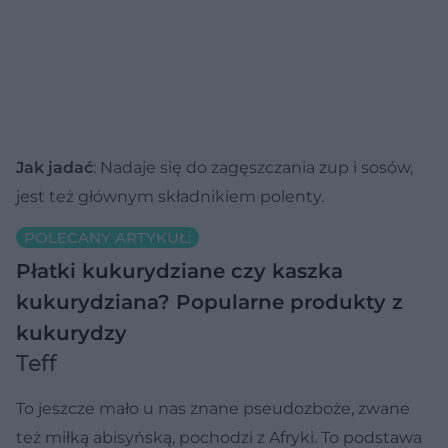
Jak jadać
: Nadaje się do zagęszczania zup i sosów,
jest też głównym składnikiem polenty.
POLECANY ARTYKUŁ:
Płatki kukurydziane czy kaszka
kukurydziana? Popularne produkty z
kukurydzy
Teff
To jeszcze mało u nas znane pseudozboże, zwane
też miłką abisyńską, pochodzi z Afryki. To podstawa