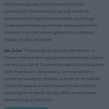
nie trzeba używać chemicznych środków
ochronnych. Dodatkowo mają one działanie
antyalergiczne oraz przeciwzapalne, stymulują
układ odpornościowy. Komosa ryżowa jest lekko
strawna i ma niski indeks glikemiczny, dlatego
nadaje się dla cukrzyków.
Jak jadać
: Występuje w różnych odmianach, w
Polsce można kupić najpopularniejszą białą, a także
czerwoną i czarną. Ta pierwsza najszybciej się gotuje
i jest miękka po ugotowaniu, ciemne odmiany
pozostają twardsze, dlatego są świetne do sałatek.
Lekko chrupiąca, o orzechowym smaku, dobrze
zastępuje inne kasze, ryż czy płatki śniadaniowe,
sprawdza się w kotletach.