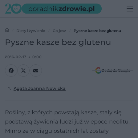
Diety i żywienie
Co jesz
Pyszne kasze bez glutenu
Pyszne kasze bez glutenu
2016-02-17
0:00
Dodaj do Google
Agata Joanna Nowicka
Rośliny, z których powstają kasze, stały się
podstawą żywienia ludzi już w epoce neolitu.
Mimo że w ciągu ostatnich lat zostały