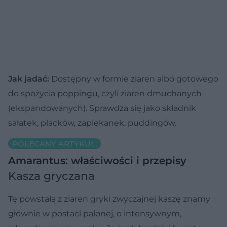
Jak jadać:
Dostępny w formie ziaren albo gotowego
do spożycia poppingu, czyli ziaren dmuchanych
(ekspandowanych). Sprawdza się jako składnik
sałatek, placków, zapiekanek, puddingów.
POLECANY ARTYKUŁ:
Amarantus: właściwości i przepisy
Kasza gryczana
Tę powstałą z ziaren gryki zwyczajnej kaszę znamy
głównie w postaci palonej, o intensywnym,