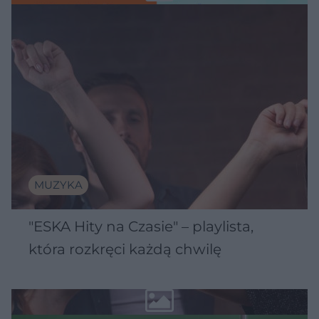
MUZYKA
"ESKA Hity na Czasie" – playlista,
która rozkręci każdą chwilę