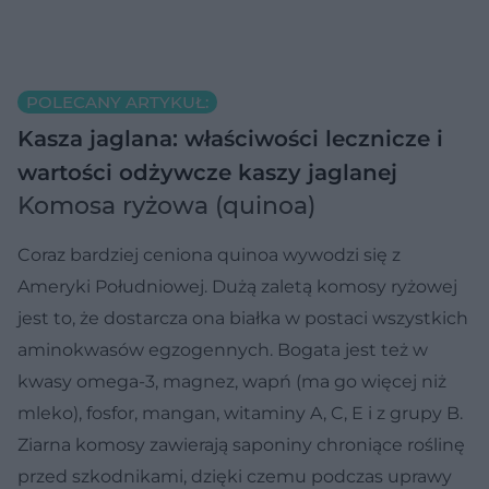
POLECANY ARTYKUŁ:
Kasza jaglana: właściwości lecznicze i
wartości odżywcze kaszy jaglanej
Komosa ryżowa (quinoa)
Coraz bardziej ceniona quinoa wywodzi się z
Ameryki Południowej. Dużą zaletą komosy ryżowej
jest to, że dostarcza ona białka w postaci wszystkich
aminokwasów egzogennych. Bogata jest też w
kwasy omega-3, magnez, wapń (ma go więcej niż
mleko), fosfor, mangan, witaminy A, C, E i z grupy B.
Ziarna komosy zawierają saponiny chroniące roślinę
przed szkodnikami, dzięki czemu podczas uprawy