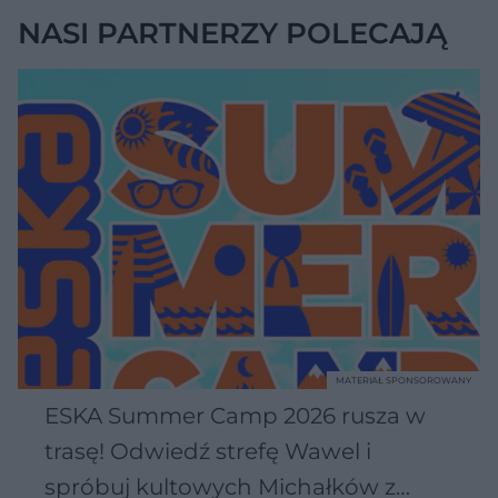
NASI PARTNERZY POLECAJĄ
MATERIAŁ SPONSOROWANY
ESKA Summer Camp 2026 rusza w
trasę! Odwiedź strefę Wawel i
spróbuj kultowych Michałków z