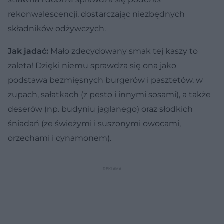
rekonwalescencji, dostarczając niezbędnych
składników odżywczych.
Jak jadać:
Mało zdecydowany smak tej kaszy to
zaleta! Dzięki niemu sprawdza się ona jako
podstawa bezmięsnych burgerów i pasztetów, w
zupach, sałatkach (z pesto i innymi sosami), a także
deserów (np. budyniu jaglanego) oraz słodkich
śniadań (ze świeżymi i suszonymi owocami,
orzechami i cynamonem).