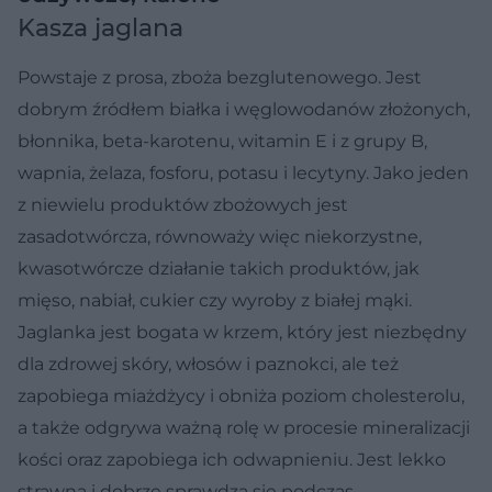
Kasza jaglana
Powstaje z prosa, zboża bezglutenowego. Jest
dobrym źródłem białka i węglowodanów złożonych,
błonnika, beta-karotenu, witamin E i z grupy B,
wapnia, żelaza, fosforu, potasu i lecytyny. Jako jeden
z niewielu produktów zbożowych jest
zasadotwórcza, równoważy więc niekorzystne,
kwasotwórcze działanie takich produktów, jak
mięso, nabiał, cukier czy wyroby z białej mąki.
Jaglanka jest bogata w krzem, który jest niezbędny
dla zdrowej skóry, włosów i paznokci, ale też
zapobiega miażdżycy i obniża poziom cholesterolu,
a także odgrywa ważną rolę w procesie mineralizacji
kości oraz zapobiega ich odwapnieniu. Jest lekko
strawna i dobrze sprawdza się podczas