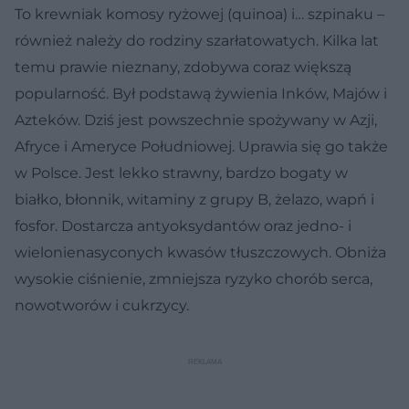
To krewniak komosy ryżowej (quinoa) i… szpinaku –
również należy do rodziny szarłatowatych. Kilka lat
temu prawie nieznany, zdobywa coraz większą
popularność. Był podstawą żywienia Inków, Majów i
Azteków. Dziś jest powszechnie spożywany w Azji,
Afryce i Ameryce Południowej. Uprawia się go także
w Polsce. Jest lekko strawny, bardzo bogaty w
białko, błonnik, witaminy z grupy B, żelazo, wapń i
fosfor. Dostarcza antyoksydantów oraz jedno- i
wielonienasyconych kwasów tłuszczowych. Obniża
wysokie ciśnienie, zmniejsza ryzyko chorób serca,
nowotworów i cukrzycy.