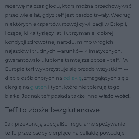
rezerwę na czas głodu, którą można przechowywać
przez wiele lat, gdyż teff jest bardzo trwały. Według
niektórych ekspertów, rozwój cywilizacji w Etiopii,
liczącej kilka tysięcy lat, i utrzymanie dobrej
kondycji zdrowotnej narodu, mimo wrogich
najazdów i trudnych warunków klimatycznych,
gwarantowało ulubione tamtejsze zboże – teff.¹ W
Europie teff wykorzystuje się przede wszystkim w
diecie osób chorych na
celiakię
, zmagających się z
alergią na
gluten
i tych, które nie tolerują tego
białka. Jednak teff posiada także inne
właściwości.
Teff to zboże bezglutenowe
Jak przekonują specjaliści, regularne spożywanie
teffu przez osoby cierpiące na celiakię powoduje