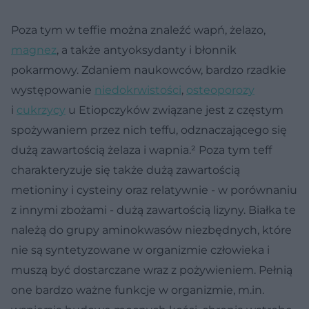
Poza tym w teffie można znaleźć wapń, żelazo,
magnez
, a także antyoksydanty i błonnik
pokarmowy. Zdaniem naukowców, bardzo rzadkie
występowanie
niedokrwistości
,
osteoporozy
i
cukrzycy
u Etiopczyków związane jest z częstym
spożywaniem przez nich teffu, odznaczającego się
dużą zawartością żelaza i wapnia.² Poza tym teff
charakteryzuje się także dużą zawartością
metioniny i cysteiny oraz relatywnie - w porównaniu
z innymi zbożami - dużą zawartością lizyny. Białka te
należą do grupy aminokwasów niezbędnych, które
nie są syntetyzowane w organizmie człowieka i
muszą być dostarczane wraz z pożywieniem. Pełnią
one bardzo ważne funkcje w organizmie, m.in.