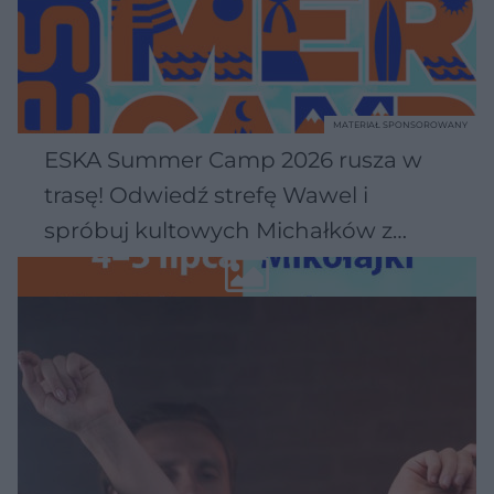
MATERIAŁ SPONSOROWANY
ESKA Summer Camp 2026 rusza w
trasę! Odwiedź strefę Wawel i
spróbuj kultowych Michałków z
Wawelu