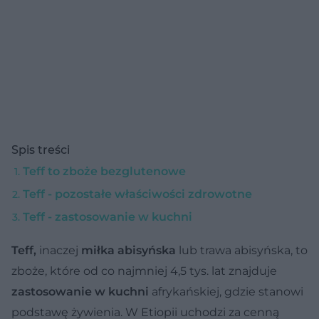
Spis treści
Teff to zboże bezglutenowe
Teff - pozostałe właściwości zdrowotne
Teff - zastosowanie w kuchni
Teff,
inaczej
miłka abisyńska
lub trawa abisyńska, to
zboże, które od co najmniej 4,5 tys. lat znajduje
zastosowanie w kuchni
afrykańskiej, gdzie stanowi
podstawę żywienia. W Etiopii uchodzi za cenną