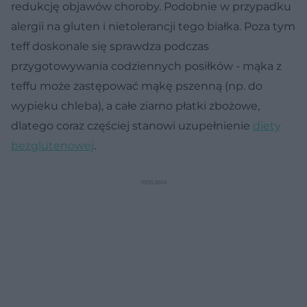
redukcję objawów choroby. Podobnie w przypadku
alergii na gluten i nietolerancji tego białka. Poza tym
teff doskonale się sprawdza podczas
przygotowywania codziennych posiłków - mąka z
teffu może zastępować mąkę pszenną (np. do
wypieku chleba), a całe ziarno płatki zbożowe,
dlatego coraz częściej stanowi uzupełnienie
diety
bezglutenowej
.