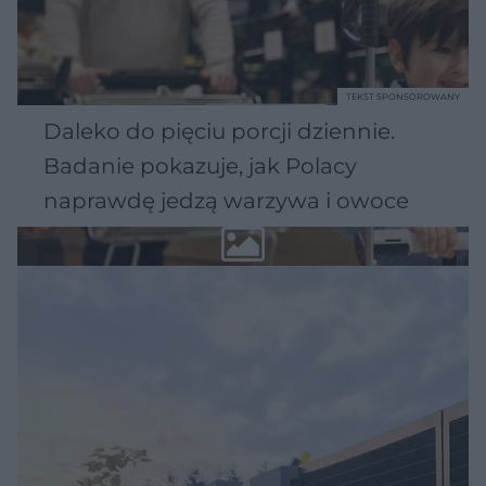
TEKST SPONSOROWANY
Daleko do pięciu porcji dziennie.
Badanie pokazuje, jak Polacy
naprawdę jedzą warzywa i owoce