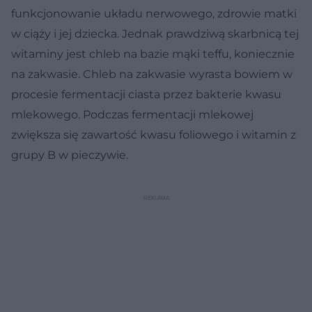
funkcjonowanie układu nerwowego, zdrowie matki
w ciąży i jej dziecka. Jednak prawdziwą skarbnicą tej
witaminy jest chleb na bazie mąki teffu, koniecznie
na zakwasie. Chleb na zakwasie wyrasta bowiem w
procesie fermentacji ciasta przez bakterie kwasu
mlekowego. Podczas fermentacji mlekowej
zwiększa się zawartość kwasu foliowego i witamin z
grupy B w pieczywie.