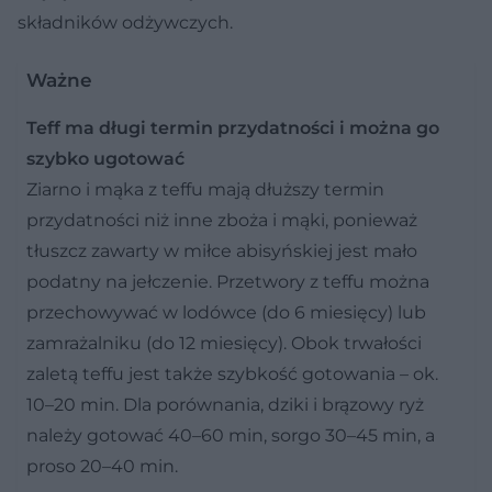
składników odżywczych.
Ważne
Teff ma długi termin przydatności i można go
szybko ugotować
Ziarno i mąka z teffu mają dłuższy termin
przydatności niż inne zboża i mąki, ponieważ
tłuszcz zawarty w miłce abisyńskiej jest mało
podatny na jełczenie. Przetwory z teffu można
przechowywać w lodówce (do 6 miesięcy) lub
zamrażalniku (do 12 miesięcy). Obok trwałości
zaletą teffu jest także szybkość gotowania – ok.
10–20 min. Dla porównania, dziki i brązowy ryż
należy gotować 40–60 min, sorgo 30–45 min, a
proso 20–40 min.