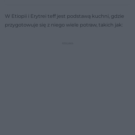
W Etiopii i Erytrei teff jest podstawą kuchni, gdzie
przygotowuje się z niego wiele potraw, takich jak: