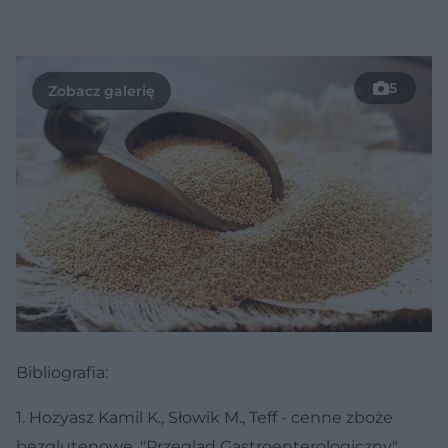
5
Bibliografia:
1. Hozyasz Kamil K., Słowik M., Teff - cenne zboże
bezglutenowe, "Przegląd Gastroenterologiczny"