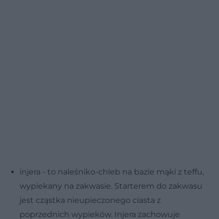
injera - to naleśniko-chleb na bazie mąki z teffu,
wypiekany na zakwasie. Starterem do zakwasu
jest cząstka nieupieczonego ciasta z
poprzednich wypieków. Injera zachowuje