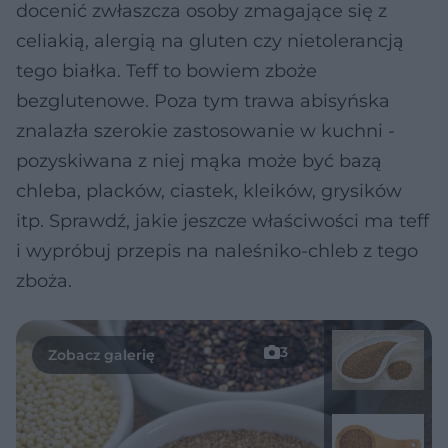
docenić zwłaszcza osoby zmagające się z
celiakią, alergią na gluten czy nietolerancją
tego białka. Teff to bowiem zboże
bezglutenowe. Poza tym trawa abisyńska
znalazła szerokie zastosowanie w kuchni -
pozyskiwana z niej mąka może być bazą
chleba, placków, ciastek, kleików, grysików
itp. Sprawdź, jakie jeszcze właściwości ma teff
i wypróbuj przepis na naleśniko-chleb z tego
zboża.
3