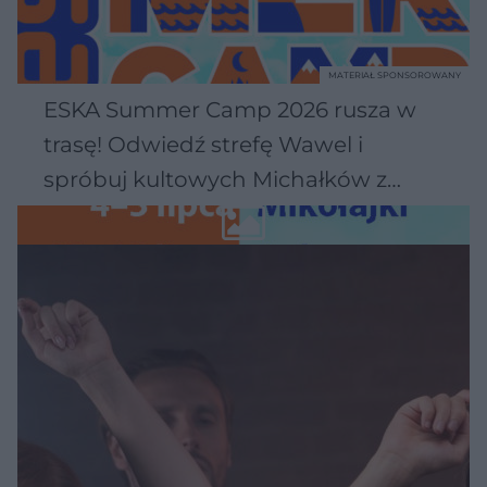
MATERIAŁ SPONSOROWANY
ESKA Summer Camp 2026 rusza w
trasę! Odwiedź strefę Wawel i
spróbuj kultowych Michałków z
Wawelu