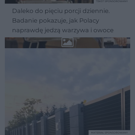
TEKST SPONSOROWANY
Daleko do pięciu porcji dziennie.
Badanie pokazuje, jak Polacy
naprawdę jedzą warzywa i owoce
MATERIAŁ SPONSOROWANY