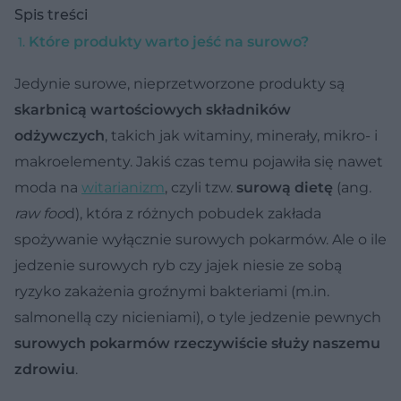
Spis treści
Które produkty warto jeść na surowo?
Jedynie surowe, nieprzetworzone produkty są
skarbnicą wartościowych składników
odżywczych
, takich jak witaminy, minerały, mikro- i
makroelementy. Jakiś czas temu pojawiła się nawet
moda na
witarianizm
, czyli tzw.
surową dietę
(ang.
raw foo
d), która z różnych pobudek zakłada
spożywanie wyłącznie surowych pokarmów. Ale o ile
jedzenie surowych ryb czy jajek niesie ze sobą
ryzyko zakażenia groźnymi bakteriami (m.in.
salmonellą czy nicieniami), o tyle jedzenie pewnych
surowych pokarmów rzeczywiście służy naszemu
zdrowiu
.