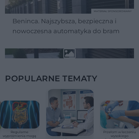
MATERIAŁ SPONSOROWANY
Beninca. Najszybsza, bezpieczna i
nowoczesna automatyka do bram
POPULARNE TEMATY
Regularne
Przełom w leczeniu
wypróżnienia mogą
wysokiego