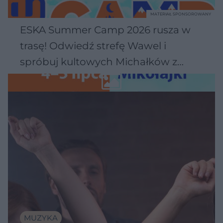
MATERIAŁ SPONSOROWANY
ESKA Summer Camp 2026 rusza w
trasę! Odwiedź strefę Wawel i
spróbuj kultowych Michałków z
Wawelu
MUZYKA