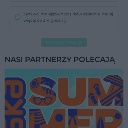
Jem 4-5 mniejszych posiłków dziennie, mniej
więcej co 3-4 godziny
Następne pytanie
NASI PARTNERZY POLECAJĄ