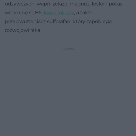
odżywczych: wapń, żelazo, magnez, fosfor i potas,
witaminę C, B6,
kwas foliowy
, a także
przeciwutleniacz sulforafan, który zapobiega
rozwojowi raka.