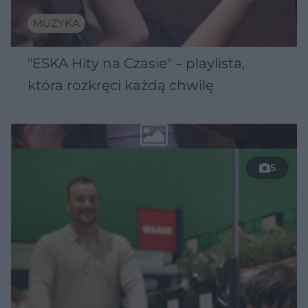
MUZYKA
"ESKA Hity na Czasie" – playlista,
która rozkręci każdą chwilę
5