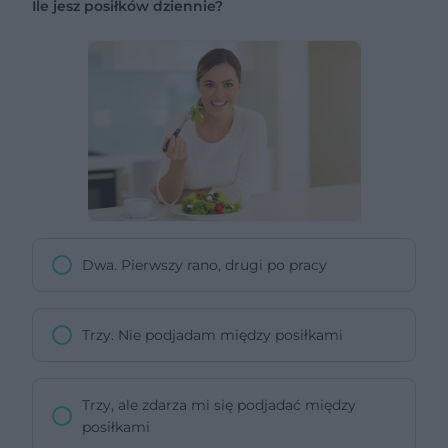
Ile jesz posiłków dziennie?
Dwa. Pierwszy rano, drugi po pracy
Trzy. Nie podjadam między posiłkami
Trzy, ale zdarza mi się podjadać między
posiłkami