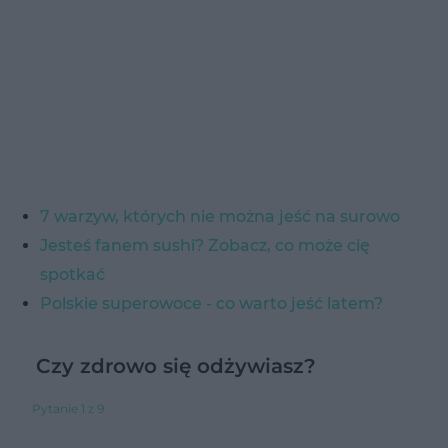
7 warzyw, których nie można jeść na surowo
Jesteś fanem sushi? Zobacz, co może cię
spotkać
Polskie superowoce - co warto jeść latem?
Czy zdrowo się odżywiasz?
Pytanie 1 z 9