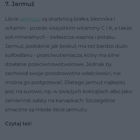
7. Jarmuż
Liście
jarmużu
są skarbnicą białka, błonnika i
witamin - przede wszystkim witaminy C i K, a także
soli mineralnych - zwłaszcza wapnia i potasu.
Jarmuż, podobnie jak brokuł, ma też bardzo dużo
sulforafanu - przeciwutleniacza, który ma silne
działanie przeciwnowotworowe. Jednak by
zachował swoje prozdrowotne właściwości, nie
można go podgrzewać. Dlatego jarmuż najlepiej
jeść na surowo, np. w świeżych koktajlach albo jako
zamiennik sałaty na kanapkach. Szczególnie
smaczne są młode liście jarmużu.
Czytaj też: