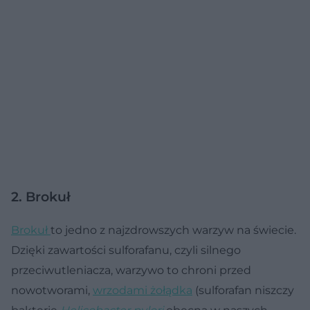
2. Brokuł
Brokuł
to jedno z najzdrowszych warzyw na świecie.
Dzięki zawartości sulforafanu, czyli silnego
przeciwutleniacza, warzywo to chroni przed
nowotworami,
wrzodami żołądka
(sulforafan niszczy