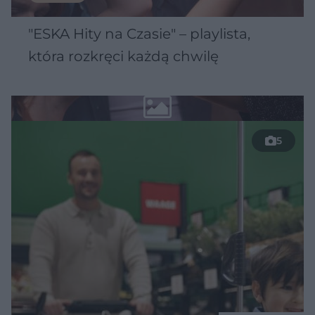
"ESKA Hity na Czasie" – playlista,
która rozkręci każdą chwilę
5