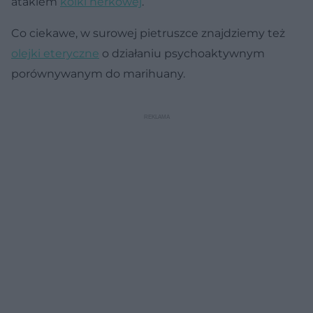
atakiem
kolki nerkowej
.
Co ciekawe, w surowej pietruszce znajdziemy też
olejki eteryczne
o działaniu psychoaktywnym
porównywanym do marihuany.