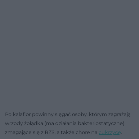
Po kalafior powinny sięgać osoby, którym zagrażają
wrzody żołądka (ma działania bakteriostatyczne),
zmagające się z RZS, a także chore na
cukrzycę
.