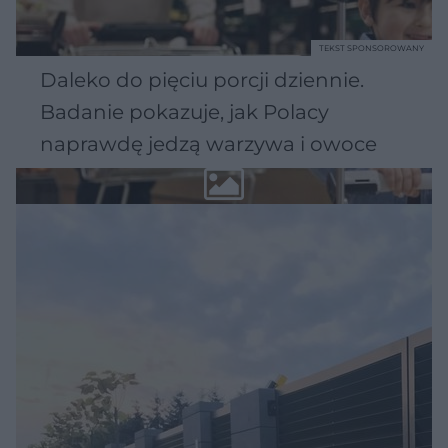
TEKST SPONSOROWANY
Daleko do pięciu porcji dziennie.
Badanie pokazuje, jak Polacy
naprawdę jedzą warzywa i owoce