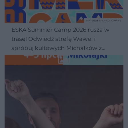
MATERIAŁ SPONSOROWANY
ESKA Summer Camp 2026 rusza w
trasę! Odwiedź strefę Wawel i
spróbuj kultowych Michałków z
Wawelu