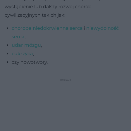
wystąpienie lub dalszy rozwój chorób
cywilizacyjnych takich jak:
choroba niedokrwienna serca
i
niewydolność
serca
,
udar mózgu
,
cukrzyca
,
czy nowotwory.