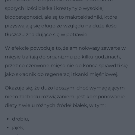
sporych ilości białka i kreatyny o wysokiej
biodostępności, ale są to makroskładniki, które
przyswajają się długo ze względu na duże ilości
tłuszczu znajdujące się w potrawie.
W efekcie powoduje to, że aminokwasy zawarte w
mięsie trafiają do organizmu po kilku godzinach,
przez co czerwone mięso nie do końca sprawdzi się
jako składnik do regeneracji tkanki mięśniowej.
Okazuje się, że dużo lepszym, choć wymagającym
nieco zachodu rozwiązaniem, jest komponowanie
diety z wielu różnych źródeł białek, w tym:
drobiu,
jajek,