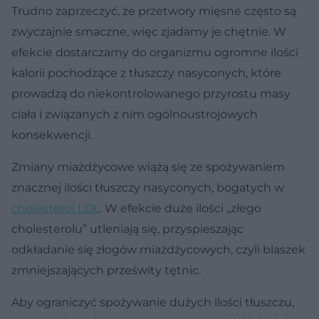
Trudno zaprzeczyć, że przetwory mięsne często są
zwyczajnie smaczne, więc zjadamy je chętnie. W
efekcie dostarczamy do organizmu ogromne ilości
kalorii pochodzące z tłuszczy nasyconych, które
prowadzą do niekontrolowanego przyrostu masy
ciała i związanych z nim ogólnoustrojowych
konsekwencji.
Zmiany miażdżycowe wiążą się ze spożywaniem
znacznej ilości tłuszczy nasyconych, bogatych w
cholesterol LDL
. W efekcie duże ilości „złego
cholesterolu” utleniają się, przyspieszając
odkładanie się złogów miażdżycowych, czyli blaszek
zmniejszających prześwity tętnic.
Aby ograniczyć spożywanie dużych ilości tłuszczu,