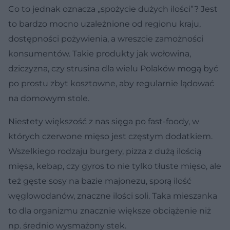
Co to jednak oznacza „spożycie dużych ilości”? Jest
to bardzo mocno uzależnione od regionu kraju,
dostępności pożywienia, a wreszcie zamożności
konsumentów. Takie produkty jak wołowina,
dziczyzna, czy strusina dla wielu Polaków mogą być
po prostu zbyt kosztowne, aby regularnie lądować
na domowym stole.
Niestety większość z nas sięga po fast-foody, w
których czerwone mięso jest częstym dodatkiem.
Wszelkiego rodzaju burgery, pizza z dużą ilością
mięsa, kebap, czy gyros to nie tylko tłuste mięso, ale
też gęste sosy na bazie majonezu, sporą ilość
węglowodanów, znaczne ilości soli. Taka mieszanka
to dla organizmu znacznie większe obciążenie niż
np. średnio wysmażony stek.