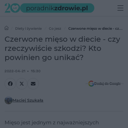
Diety i żywienie
Co jesz
Czerwone mięso w diecie - czy
rzeczywiście szkodzi? Kto powinien go unikać?
Czerwone mięso w diecie - czy
rzeczywiście szkodzi? Kto
powinien go unikać?
2022-04-21
15:30
Dodaj do Google
Maciej Szukała
Mięso jest jednym z najważniejszych