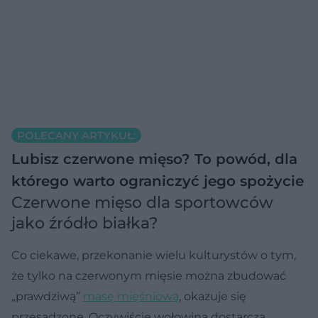
POLECANY ARTYKUŁ:
Lubisz czerwone mięso? To powód, dla
którego warto ograniczyć jego spożycie
Czerwone mięso dla sportowców
jako źródło białka?
Co ciekawe, przekonanie wielu kulturystów o tym,
że tylko na czerwonym mięsie można zbudować
„prawdziwą”
masę mięśniową
, okazuje się
przesadzone. Oczywiście wołowina dostarcza