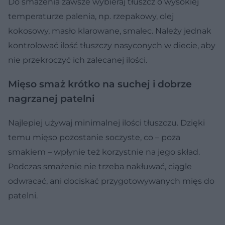
Do smażenia zawsze wybieraj tłuszcz o wysokiej
temperaturze palenia, np. rzepakowy, olej
kokosowy, masło klarowane, smalec. Należy jednak
kontrolować ilość tłuszczy nasyconych w diecie, aby
nie przekroczyć ich zalecanej ilości.
Mięso smaż krótko na suchej i dobrze
nagrzanej patelni
Najlepiej używaj minimalnej ilości tłuszczu. Dzięki
temu mięso pozostanie soczyste, co – poza
smakiem – wpłynie też korzystnie na jego skład.
Podczas smażenie nie trzeba nakłuwać, ciągle
odwracać, ani dociskać przygotowywanych mięs do
patelni.