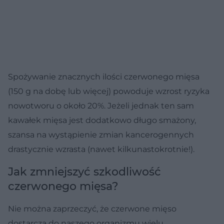
Spożywanie znacznych ilości czerwonego mięsa
(150 g na dobę lub więcej) powoduje wzrost ryzyka
nowotworu o około 20%. Jeżeli jednak ten sam
kawałek mięsa jest dodatkowo długo smażony,
szansa na wystąpienie zmian kancerogennych
drastycznie wzrasta (nawet kilkunastokrotnie!).
Jak zmniejszyć szkodliwość
czerwonego mięsa?
Nie można zaprzeczyć, że czerwone mięso
dostarcza do naszego organizmu wielu