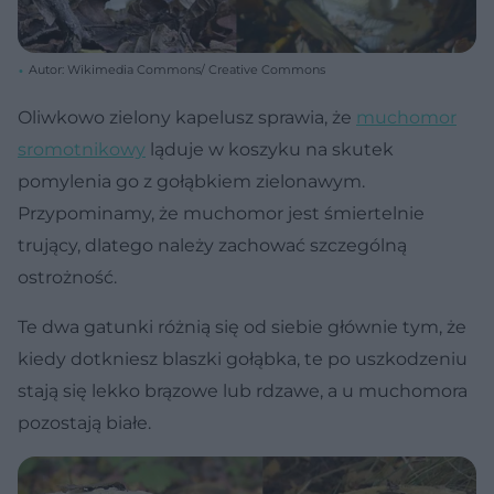
Autor: Wikimedia Commons/ Creative Commons
Oliwkowo zielony kapelusz sprawia, że
muchomor
sromotnikowy
ląduje w koszyku na skutek
pomylenia go z gołąbkiem zielonawym.
Przypominamy, że muchomor jest śmiertelnie
trujący, dlatego należy zachować szczególną
ostrożność.
Te dwa gatunki różnią się od siebie głównie tym, że
kiedy dotkniesz blaszki gołąbka, te po uszkodzeniu
stają się lekko brązowe lub rdzawe, a u muchomora
pozostają białe.