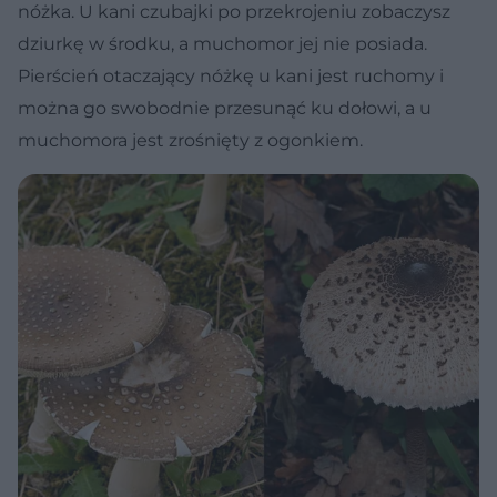
nóżka. U kani czubajki po przekrojeniu zobaczysz
dziurkę w środku, a muchomor jej nie posiada.
Pierścień otaczający nóżkę u kani jest ruchomy i
można go swobodnie przesunąć ku dołowi, a u
muchomora jest zrośnięty z ogonkiem.