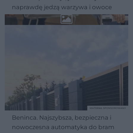
naprawdę jedzą warzywa i owoce
MATERIAŁ SPONSOROWANY
Beninca. Najszybsza, bezpieczna i
nowoczesna automatyka do bram