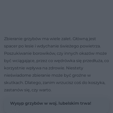
Zbieranie grzybów ma wiele zalet. Główną jest
spacer po lesie i wdychanie świeżego powietrza.
Poszukiwanie borowików, czy innych okazów może
być wciągające, przez co wędrówka się przedłuża, co
korzystnie wpływa na zdrowie. Niestety
nieświadome zbieranie może być groźne w
skutkach. Dlatego, zanim wrzucisz coś do koszyka,
zastanów się, czy warto.
Wysyp grzybów w woj. lubelskim trwa!