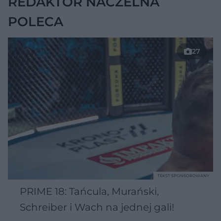
REDAKTOR NACZELNA
POLECA
27
TEKST SPONSOROWANY
PRIME 18: Tańcula, Murański,
Schreiber i Wach na jednej gali!