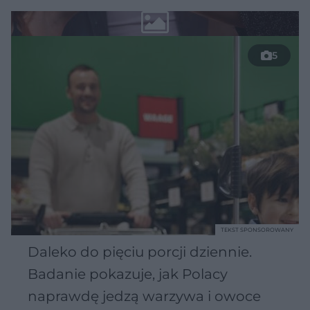
5
TEKST SPONSOROWANY
Daleko do pięciu porcji dziennie.
Badanie pokazuje, jak Polacy
naprawdę jedzą warzywa i owoce