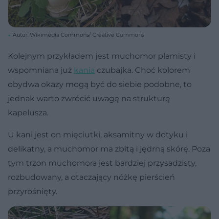
Autor: Wikimedia Commons/ Creative Commons
Kolejnym przykładem jest muchomor plamisty i
wspomniana już
kania
czubajka. Choć kolorem
obydwa okazy mogą być do siebie podobne, to
jednak warto zwrócić uwagę na strukturę
kapelusza.
U kani jest on mięciutki, aksamitny w dotyku i
delikatny, a muchomor ma zbitą i jędrną skórę. Poza
tym trzon muchomora jest bardziej przysadzisty,
rozbudowany, a otaczający nóżkę pierścień
przyrośnięty.