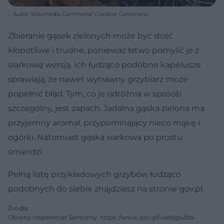
Autor: Wikimedia Commons/ Creative Commons
Zbieranie gąsek zielonych może być dość
kłopotliwe i trudne, ponieważ łatwo pomylić je z
siarkową wersją. Ich łudząco podobne kapelusze
sprawiają, że nawet wytrawny grzybiarz może
popełnić błąd. Tym, co je odróżnia w sposób
szczególny, jest zapach. Jadalna gąska zielona ma
przyjemny aromat przypominający nieco mąkę i
ogórki. Natomiast gąska siarkowa po prostu
śmierdzi.
Pełną listę przykładowych grzybów łudząco
podobnych do siebie znajdziesz na stronie gov.pl.
Źródła:
Główny Inspektorat Sanitarny, https://www.gov.pl/web/gis/dla-