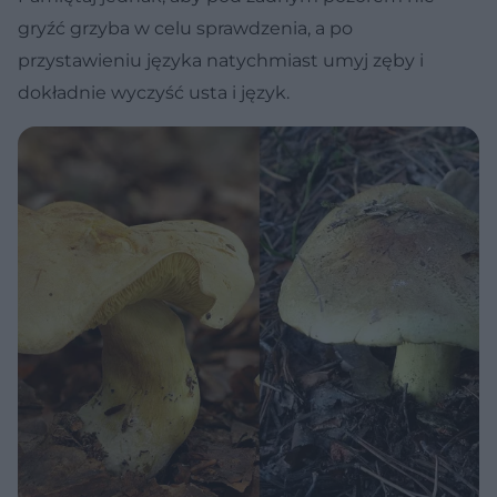
gryźć grzyba w celu sprawdzenia, a po
przystawieniu języka natychmiast umyj zęby i
dokładnie wyczyść usta i język.