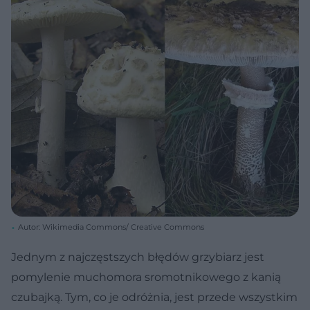
Autor: Wikimedia Commons/ Creative Commons
Jednym z najczęstszych błędów grzybiarz jest
pomylenie muchomora sromotnikowego z kanią
czubajką. Tym, co je odróżnia, jest przede wszystkim