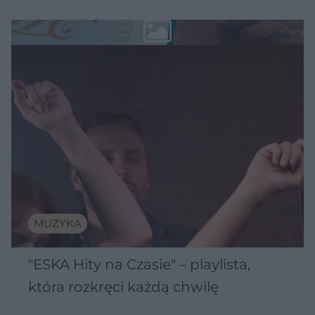
MUZYKA
"ESKA Hity na Czasie" – playlista,
która rozkręci każdą chwilę