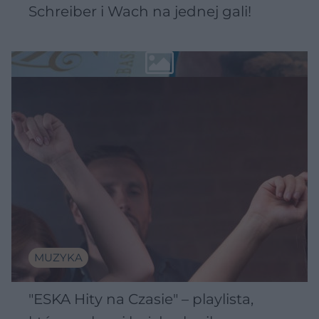
Schreiber i Wach na jednej gali!
MUZYKA
"ESKA Hity na Czasie" – playlista,