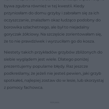
bywa zgubna również w tej kwestii. Kiedy
przyniosłam do domu grzyby i zabrałam się za ich
oczyszczanie, znalazłam okaz łudząco podobny do
borowika szlachetnego, ale był to niejadalny
goryczak żółciowy. Na szczęście zorientowałam się,
że to nie prawdziwek i wyrzuciłam go do kosza.
Niestety takich przykładów grzybów zbliżonych do
siebie wyglądem jest wiele. Dlatego poniżej
prezentujemy popularne błędy. Raz jeszcze
podkreślamy, że jeżeli nie jesteś pewien, jaki grzyb
spotkałeś, najlepiej zostaw do w lesie, lub skorzystaj
z pomocy fachowca.