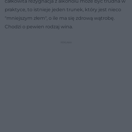
całkowita rezygnacja z alkoholu może być trudna w
praktyce, to istnieje jeden trunek, który jest nieco
"mniejszym złem", o ile ma się zdrową wątrobę.
Chodzi o pewien rodzaj wina.