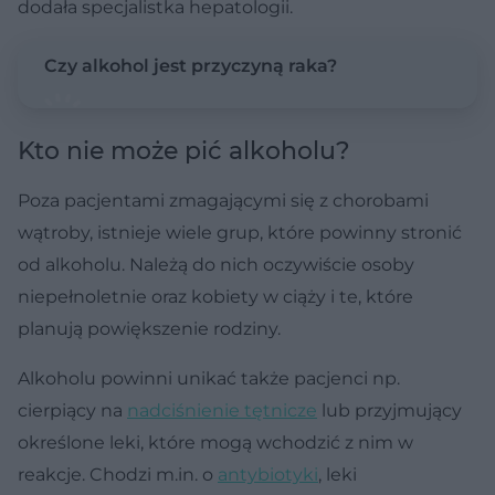
dodała specjalistka hepatologii.
Czy alkohol jest przyczyną raka?
Kto nie może pić alkoholu?
Poza pacjentami zmagającymi się z chorobami
wątroby, istnieje wiele grup, które powinny stronić
od alkoholu. Należą do nich oczywiście osoby
niepełnoletnie oraz kobiety w ciąży i te, które
planują powiększenie rodziny.
Alkoholu powinni unikać także pacjenci np.
cierpiący na
nadciśnienie tętnicze
lub przyjmujący
określone leki, które mogą wchodzić z nim w
reakcje. Chodzi m.in. o
antybiotyki
, leki