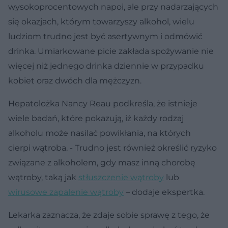
wysokoprocentowych napoi, ale przy nadarzających
się okazjach, którym towarzyszy alkohol, wielu
ludziom trudno jest być asertywnym i odmówić
drinka. Umiarkowane picie zakłada spożywanie nie
więcej niż jednego drinka dziennie w przypadku
kobiet oraz dwóch dla mężczyzn.
Hepatolożka Nancy Reau podkreśla, że istnieje
wiele badań, które pokazują, iż każdy rodzaj
alkoholu może nasilać powikłania, na których
cierpi wątroba. - Trudno jest również określić ryzyko
związane z alkoholem, gdy masz inną chorobę
wątroby, taką jak
stłuszczenie wątroby
lub
wirusowe zapalenie wątroby
– dodaje ekspertka.
Lekarka zaznacza, że zdaje sobie sprawę z tego, że