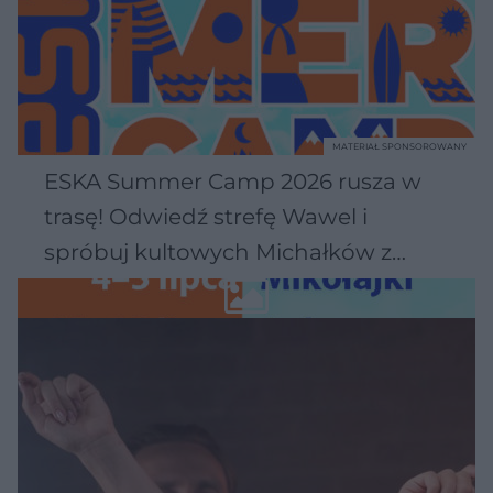
MATERIAŁ SPONSOROWANY
ESKA Summer Camp 2026 rusza w
trasę! Odwiedź strefę Wawel i
spróbuj kultowych Michałków z
Wawelu