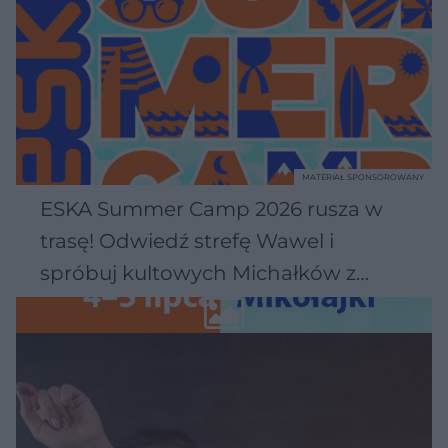
MATERIAŁ SPONSOROWANY
ESKA Summer Camp 2026 rusza w
trasę! Odwiedź strefę Wawel i
spróbuj kultowych Michałków z
Wawelu