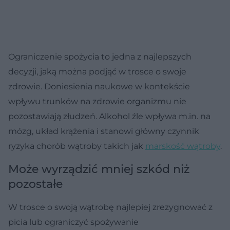
Ograniczenie spożycia to jedna z najlepszych
decyzji, jaką można podjąć w trosce o swoje
zdrowie. Doniesienia naukowe w kontekście
wpływu trunków na zdrowie organizmu nie
pozostawiają złudzeń. Alkohol źle wpływa m.in. na
mózg, układ krążenia i stanowi główny czynnik
ryzyka chorób wątroby takich jak
marskość wątroby
.
Może wyrządzić mniej szkód niż
pozostałe
W trosce o swoją wątrobę najlepiej zrezygnować z
picia lub ograniczyć spożywanie