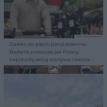
TEKST SPONSOROWANY
Daleko do pięciu porcji dziennie.
Badanie pokazuje, jak Polacy
naprawdę jedzą warzywa i owoce