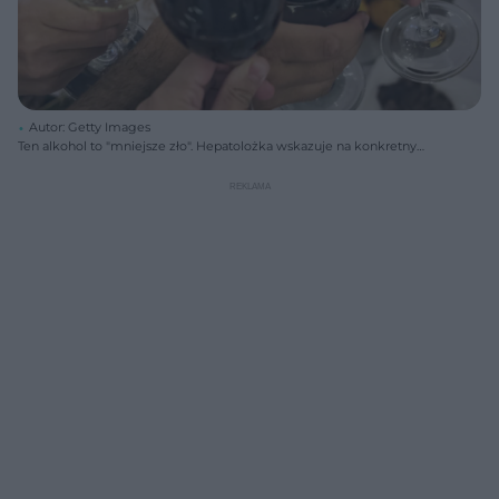
Autor: Getty Images
Ten alkohol to "mniejsze zło". Hepatolożka wskazuje na konkretny
trunek