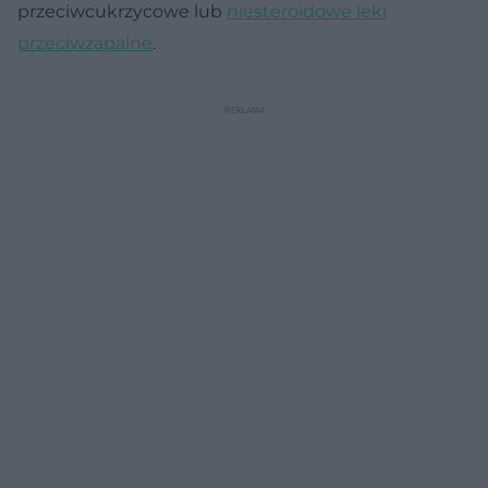
przeciwcukrzycowe lub
niesteroidowe leki
przeciwzapalne
.