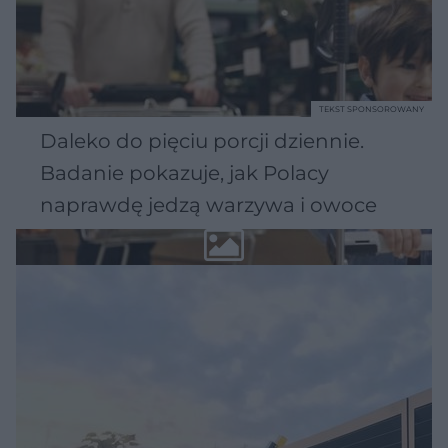
TEKST SPONSOROWANY
Daleko do pięciu porcji dziennie.
Badanie pokazuje, jak Polacy
naprawdę jedzą warzywa i owoce