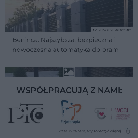
MATERIAŁ SPONSOROWANY
Beninca. Najszybsza, bezpieczna i
nowoczesna automatyka do bram
WSPÓŁPRACUJĄ Z NAMI: