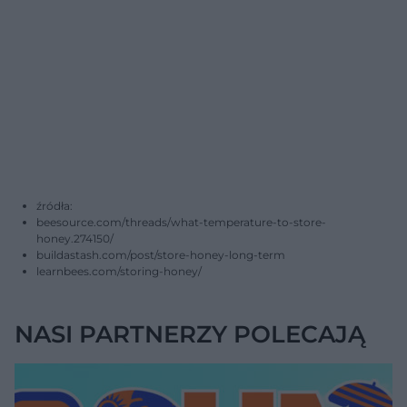
źródła:
beesource.com/threads/what-temperature-to-store-
honey.274150/
buildastash.com/post/store-honey-long-term
learnbees.com/storing-honey/
NASI PARTNERZY POLECAJĄ