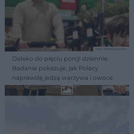
TEKST SPONSOROWANY
Daleko do pięciu porcji dziennie.
Badanie pokazuje, jak Polacy
naprawdę jedzą warzywa i owoce