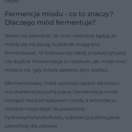
ciepła.
Fermencja miodu - co to znaczy?
Dlaczego miód fermentuje?
Warto też pamiętać, że choć niektórzy sądzą, że
miody się nie psują, to jednak mogą one
fermentować. W lodówce do takiej przykrej sytuacji
nie dojdzie. Fermentacja to rzadkość, ale może mieć
miejsce np. gdy miody zebrano zbyt szybko.
Sfermentowany miód wydziela zapach alkoholu i
ma charakterystyczną pianę. Fermentacja może
nastąpić też pod wpływem ciepła, a wówczas w
miodzie może dojść do powstania
hydroksymetylofurfuralu, substancji potencjalnie
szkodliwej dla zdrowia.