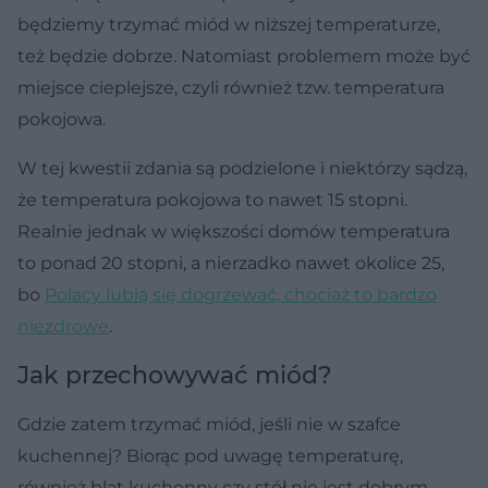
będziemy trzymać miód w niższej temperaturze,
też będzie dobrze. Natomiast problemem może być
miejsce cieplejsze, czyli również tzw. temperatura
pokojowa.
W tej kwestii zdania są podzielone i niektórzy sądzą,
że temperatura pokojowa to nawet 15 stopni.
Realnie jednak w większości domów temperatura
to ponad 20 stopni, a nierzadko nawet okolice 25,
bo
Polacy lubią się dogrzewać, chociaż to bardzo
niezdrowe
.
Jak przechowywać miód?
Gdzie zatem trzymać miód, jeśli nie w szafce
kuchennej? Biorąc pod uwagę temperaturę,
również blat kuchenny czy stół nie jest dobrym