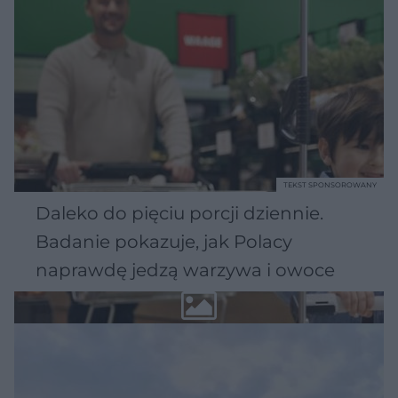
TEKST SPONSOROWANY
Daleko do pięciu porcji dziennie.
Badanie pokazuje, jak Polacy
naprawdę jedzą warzywa i owoce