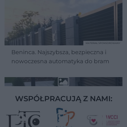
MATERIAŁ SPONSOROWANY
Beninca. Najszybsza, bezpieczna i
nowoczesna automatyka do bram
WSPÓŁPRACUJĄ Z NAMI: