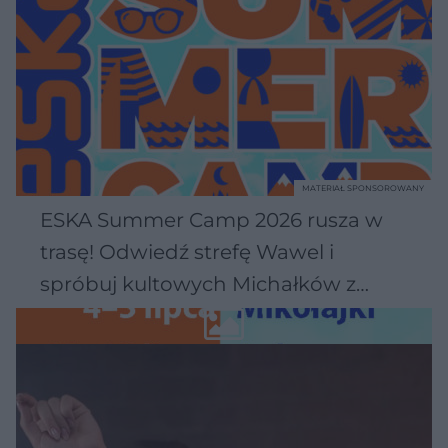
MATERIAŁ SPONSOROWANY
ESKA Summer Camp 2026 rusza w
trasę! Odwiedź strefę Wawel i
spróbuj kultowych Michałków z
Wawelu