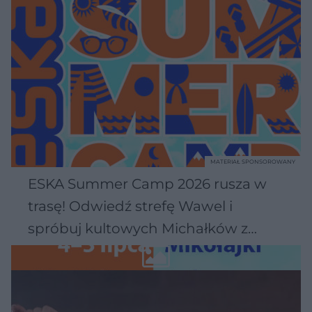
MATERIAŁ SPONSOROWANY
ESKA Summer Camp 2026 rusza w
trasę! Odwiedź strefę Wawel i
spróbuj kultowych Michałków z
Wawelu