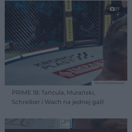
27
TEKST SPONSOROWANY
PRIME 18: Tańcula, Murański,
Schreiber i Wach na jednej gali!