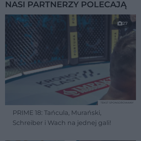
NASI PARTNERZY POLECAJĄ
27
TEKST SPONSOROWANY
PRIME 18: Tańcula, Murański,
Schreiber i Wach na jednej gali!