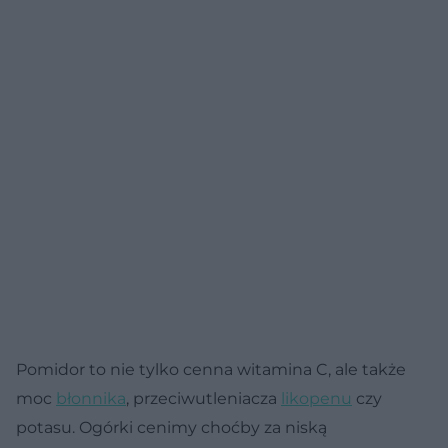
Pomidor to nie tylko cenna witamina C, ale także
moc
błonnika
, przeciwutleniacza
likopenu
czy
potasu. Ogórki cenimy choćby za niską