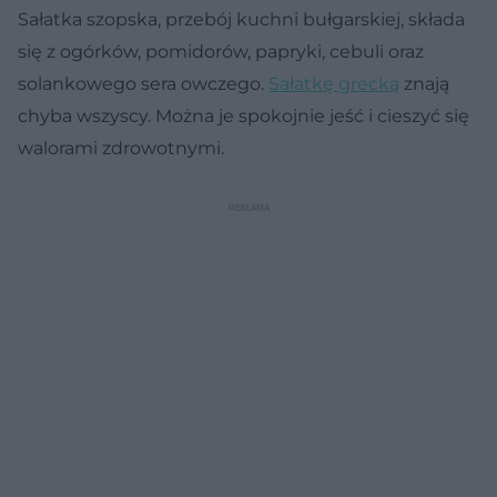
Sałatka szopska, przebój kuchni bułgarskiej, składa
się z ogórków, pomidorów, papryki, cebuli oraz
solankowego sera owczego.
Sałatkę grecką
znają
chyba wszyscy. Można je spokojnie jeść i cieszyć się
walorami zdrowotnymi.