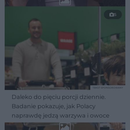
5
TEKST SPONSOROWANY
Daleko do pięciu porcji dziennie.
Badanie pokazuje, jak Polacy
naprawdę jedzą warzywa i owoce