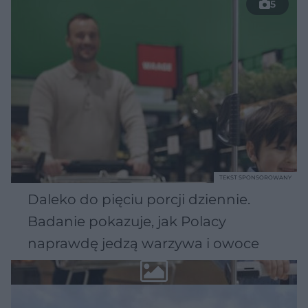
5
TEKST SPONSOROWANY
Daleko do pięciu porcji dziennie.
Badanie pokazuje, jak Polacy
naprawdę jedzą warzywa i owoce