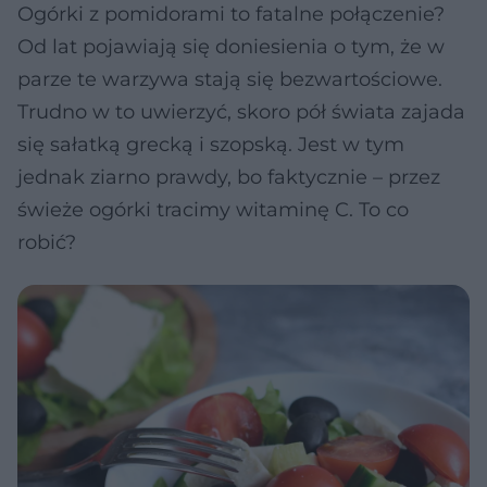
Ogórki z pomidorami to fatalne połączenie?
Od lat pojawiają się doniesienia o tym, że w
parze te warzywa stają się bezwartościowe.
Trudno w to uwierzyć, skoro pół świata zajada
się sałatką grecką i szopską. Jest w tym
jednak ziarno prawdy, bo faktycznie – przez
świeże ogórki tracimy witaminę C. To co
robić?