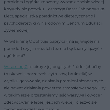
pomidora i ogórka, możemy wyrządzić sobie więcej
krzywdy niż pożytku – ostrzega Beata Jabłonowska-
Lietz, specjalistka poradnictwa dietetycznego i
psychodietetyki w Narodowym Centrum Edukacji
Żywieniowej.
W witaminę C obfituje papryka (ma jej więcej niż
pomidor) czy jarmuż. Ich też nie będziemy łączyć z
ogórkami?
Witaminę C
tracimy z jej bogatych źródeł (choćby
truskawek, porzeczek, cytrusów, brukselki) w
wyniku gotowania, działania promieni słonecznych,
ale nawet działania powietrza atmosferycznego. Czy
w takim razie przestaniemy jeść warzywa i owoce?
Zdecydowanie lepiej jeść ich więcej i cieszyć się
zachowaną częścią witaminy.