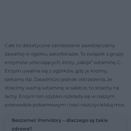
Całe to dietetyczne zamieszanie zawdzięczamy
zawartej w ogórku askorbinazie. To związek z grupy
enzymów utleniających, który „zabija” witaminę C.
Enzym uwalnia się z ogórków, gdy je kroimy,
siekamy itp. Zasadniczo jednak ostrzeżenia, że
stracimy ważną witaminę w sałatce, to strachy na
lachy. Enzym ten szybko rozkłada się w naszym
przewodzie pokarmowym i traci niszczycielską moc.
Beszamel: Pomidory – dlaczego są takie
zdrowe?