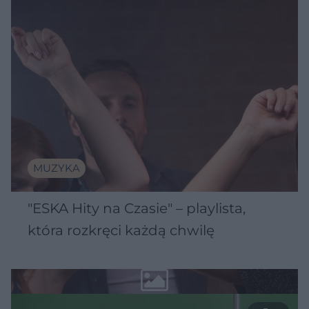
MUZYKA
"ESKA Hity na Czasie" – playlista,
która rozkręci każdą chwilę