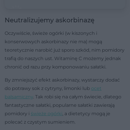
Neutralizujemy askorbinazę
Oczywiście, świeże ogórki (w kiszonych i
konserwowych askorbinazy nie ma) mogą
teoretycznie narobić już sporo szkód, nim pomidory
trafią do naszych ust. Witaminę C możemy jednak
chronić od razu przy komponowaniu sałatki.
By zmniejszyć efekt askorbinazy, wystarczy dodać
do potrawy sok z cytryny, limonki lub
ocet
balsamiczny
. Tak robi się na całym świecie, dlatego
fantastyczne sałatki, popularne sałatki zawierają
pomidory i
świeże ogórki
, a dietetycy mogą je
polecać z czystym sumieniem.