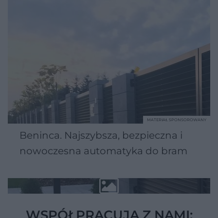
MATERIAŁ SPONSOROWANY
Beninca. Najszybsza, bezpieczna i
nowoczesna automatyka do bram
WSPÓŁPRACUJĄ Z NAMI: