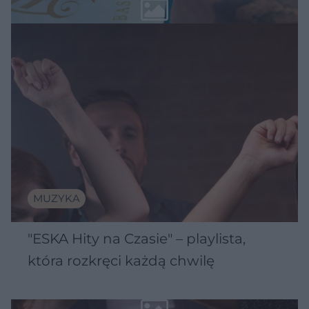
MUZYKA
"ESKA Hity na Czasie" – playlista,
która rozkręci każdą chwilę