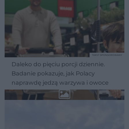
TEKST SPONSOROWANY
Daleko do pięciu porcji dziennie.
Badanie pokazuje, jak Polacy
naprawdę jedzą warzywa i owoce