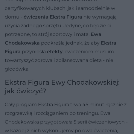
certyfikowanych klubach, jak i samodzielnie w
domu -
ćwiczenia Ekstra Figura
nie wymagają
użycia żadnego sprzętu. Jedyne, co będzie ci
potrzebne, to strój sportowy i mata.
Ewa
Chodakowska
podkreśla jednak, że aby
Ekstra
Figura
przyniosła
efekty
, ćwiczeniom musi im
towarzyszyć zdrowa i zbilansowana dieta - nie
głodówka.
Ekstra Figura Ewy Chodakowskiej:
jak ćwiczyć?
Cały program Ekstra Figura trwa 45 minut, łącznie z
rozgrzewką i rozciąganiem po treningu. Ewa
Chodakowska przygotowała 5 serii ćwiczeniowych -
w każdej z nich wykonujemy po dwa ćwiczenia,