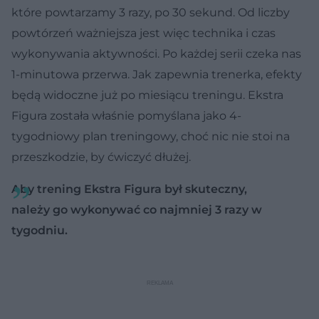
które powtarzamy 3 razy, po 30 sekund. Od liczby
powtórzeń ważniejsza jest więc technika i czas
wykonywania aktywności. Po każdej serii czeka nas
1-minutowa przerwa. Jak zapewnia trenerka, efekty
będą widoczne już po miesiącu treningu. Ekstra
Figura została właśnie pomyślana jako 4-
tygodniowy plan treningowy, choć nic nie stoi na
przeszkodzie, by ćwiczyć dłużej.
Aby trening Ekstra Figura był skuteczny,
należy go wykonywać co najmniej 3 razy w
tygodniu.