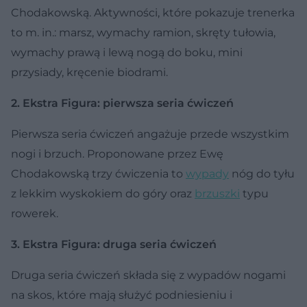
Chodakowską. Aktywności, które pokazuje trenerka
to m. in.: marsz, wymachy ramion, skręty tułowia,
wymachy prawą i lewą nogą do boku, mini
przysiady, kręcenie biodrami.
2. Ekstra Figura: pierwsza seria ćwiczeń
Pierwsza seria ćwiczeń angażuje przede wszystkim
nogi i brzuch. Proponowane przez Ewę
Chodakowską trzy ćwiczenia to
wypady
nóg do tyłu
z lekkim wyskokiem do góry oraz
brzuszki
typu
rowerek.
3. Ekstra Figura: druga seria ćwiczeń
Druga seria ćwiczeń składa się z wypadów nogami
na skos, które mają służyć podniesieniu i