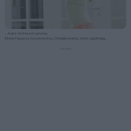
Autor: Archiwum serwisu
Ekstra Figura to ćwiczenia Ewy Chodakowskiej, które ujędrniają
pośladki i wzmacniają całe ciało.