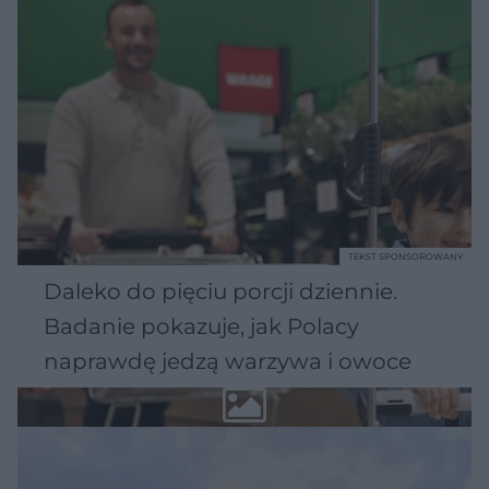
TEKST SPONSOROWANY
Daleko do pięciu porcji dziennie.
Badanie pokazuje, jak Polacy
naprawdę jedzą warzywa i owoce