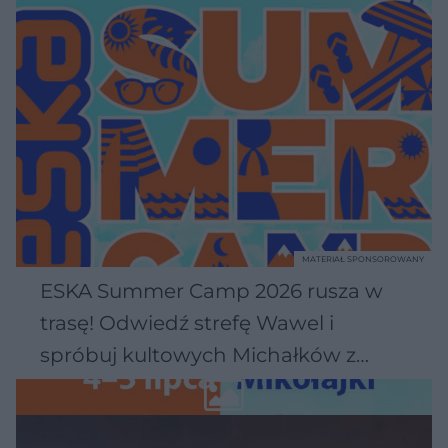
MATERIAŁ SPONSOROWANY
ESKA Summer Camp 2026 rusza w
trasę! Odwiedź strefę Wawel i
spróbuj kultowych Michałków z
Wawelu