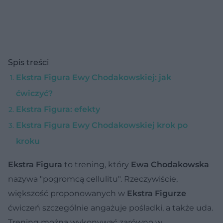
Spis treści
Ekstra Figura Ewy Chodakowskiej: jak
ćwiczyć?
Ekstra Figura: efekty
Ekstra Figura Ewy Chodakowskiej krok po
kroku
Ekstra Figura
to trening, który
Ewa Chodakowska
nazywa "pogromcą cellulitu". Rzeczywiście,
większość proponowanych w
Ekstra Figurze
ćwiczeń szczególnie angażuje pośladki, a także uda.
Trening można wykonywać zarówno w