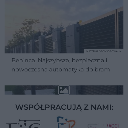
MATERIAŁ SPONSOROWANY
Beninca. Najszybsza, bezpieczna i
nowoczesna automatyka do bram
WSPÓŁPRACUJĄ Z NAMI: