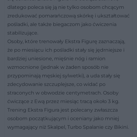
dlatego poleca się ją nie tylko osobom chcącym
zredukować pomarańczową skórkę i ukształtować
pośladki, ale także biegaczom jako ćwiczenia
stabilizujące.
Osoby, które trenowały Ekstra Figurę zaznaczają,
że po miesiącu ich pośladki stały się jędrniejsze i
bardziej uniesione, mięśnie nóg i ramion
wzmocnione (jednak w żaden sposób nie
przypominają męskiej sylwetki), a uda stały się
zdecydowanie szczuplejsze, co widać po
straconych w obwodzie centymetrach. Osoby
ćwiczące z Ewą przez miesiąc tracą około 3 kg.
Trening Ekstra Figura jest polecany zwłaszcza
osobom początkującym i oceniany jako mniej
wymagający niż Skalpel, Turbo Spalanie czy Bikini.