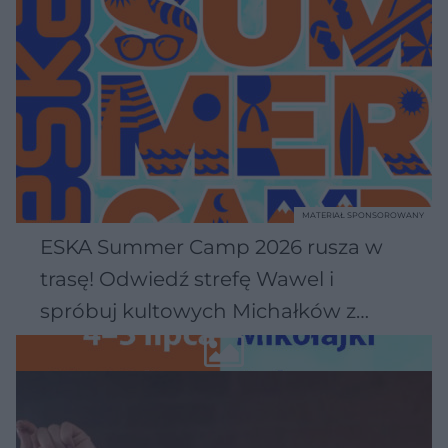
MATERIAŁ SPONSOROWANY
ESKA Summer Camp 2026 rusza w
trasę! Odwiedź strefę Wawel i
spróbuj kultowych Michałków z
Wawelu