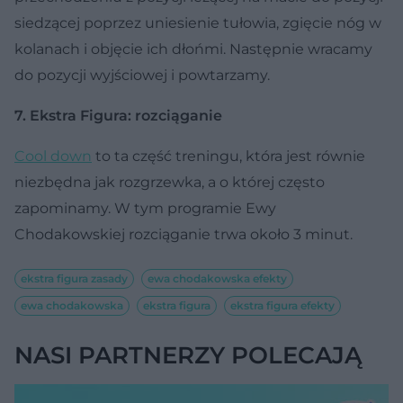
siedzącej poprzez uniesienie tułowia, zgięcie nóg w
kolanach i objęcie ich dłońmi. Następnie wracamy
do pozycji wyjściowej i powtarzamy.
7. Ekstra Figura: rozciąganie
Cool down
to ta część treningu, która jest równie
niezbędna jak rozgrzewka, a o której często
zapominamy. W tym programie Ewy
Chodakowskiej rozciąganie trwa około 3 minut.
ekstra figura zasady
ewa chodakowska efekty
ewa chodakowska
ekstra figura
ekstra figura efekty
NASI PARTNERZY POLECAJĄ