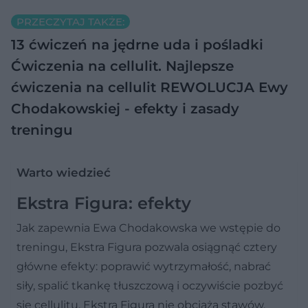
PRZECZYTAJ TAKŻE:
13 ćwiczeń na jędrne uda i pośladki
Ćwiczenia na cellulit. Najlepsze
ćwiczenia na cellulit
REWOLUCJA Ewy
Chodakowskiej - efekty i zasady
treningu
Warto wiedzieć
Ekstra Figura: efekty
Jak zapewnia Ewa Chodakowska we wstępie do
treningu, Ekstra Figura pozwala osiągnąć cztery
główne efekty: poprawić wytrzymałość, nabrać
siły, spalić tkankę tłuszczową i oczywiście pozbyć
się cellulitu. Ekstra Figura nie obciąża stawów,