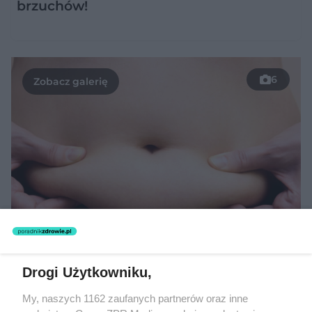
brzuchów!
6
Drogi Użytkowniku,
My, naszych 1162 zaufanych partnerów oraz inne