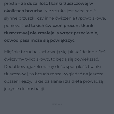
prosta –
za duża ilość tkanki tłuszczowej w
okolicach brzucha
. Nie sztuką jest więc robić
słynne brzuszki, czy inne ćwiczenia typowo siłowe,
ponieważ
od takich ćwiczeń procent tkanki
tłuszczowej nie zmaleje, a wręcz przeciwnie,
obwód pasa może się powiększyć
.
Mięśnie brzucha zachowują się jak każde inne. Jeśli
ćwiczymy tylko siłowo, to będą się powiększać.
Dodatkowo, jeżeli mamy dość sporą ilość tkanki
tłuszczowej, to brzuch może wyglądać na jeszcze
obszerniejszy. Takie działania i zła dieta prowadzą
jedynie do frustracji.