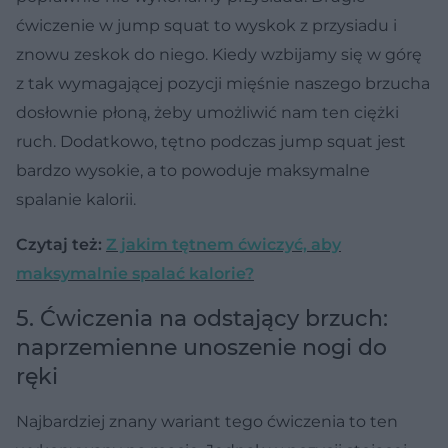
ćwiczenie w jump squat to wyskok z przysiadu i
znowu zeskok do niego. Kiedy wzbijamy się w górę
z tak wymagającej pozycji mięśnie naszego brzucha
dosłownie płoną, żeby umożliwić nam ten ciężki
ruch. Dodatkowo, tętno podczas jump squat jest
bardzo wysokie, a to powoduje maksymalne
spalanie kalorii.
Czytaj też:
Z jakim tętnem ćwiczyć, aby
maksymalnie spalać kalorie?
5. Ćwiczenia na odstający brzuch:
naprzemienne unoszenie nogi do
ręki
Najbardziej znany wariant tego ćwiczenia to ten