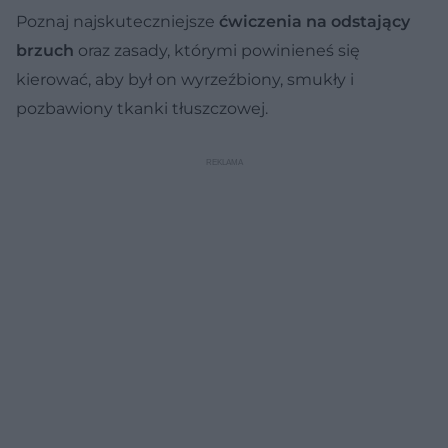
Poznaj najskuteczniejsze
ćwiczenia na odstający
brzuch
oraz zasady, którymi powinieneś się
kierować, aby był on wyrzeźbiony, smukły i
pozbawiony tkanki tłuszczowej.