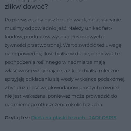
zlikwidować?
Po pierwsze, aby nasz brzuch wyglądał atrakcyjnie
musimy odpowiednio jeść. Należy unikać fast-
foodów, produktów wysoko tłuszczowych i
żywności przetworzonej. Warto zwrócić też uwagę
na odpowiednią ilość białka w diecie, ponieważ te
pochodzenia roślinnego w nadmiarze mają
właściwości wzdymające, a z kolei białka mleczne
sprzyjają odkładaniu się wody w tkance podskórnej.
Zbyt duża ilość węglowodanów prostych również
nie jest wskazana, ponieważ może prowadzić do
nadmiernego otłuszczenia okolic brzucha.
Czytaj też:
Dieta na płaski brzuch - JADŁOSPIS