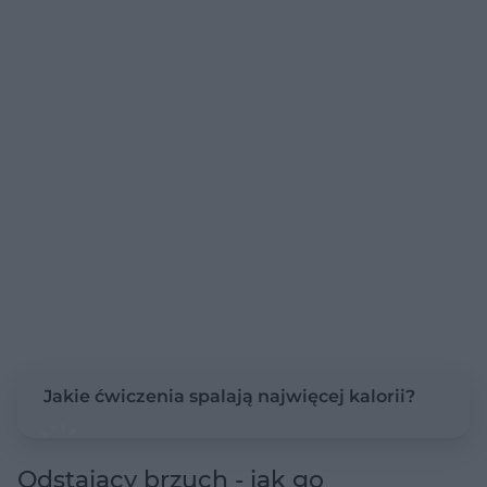
Jakie ćwiczenia spalają najwięcej kalorii?
Odstający brzuch - jak go