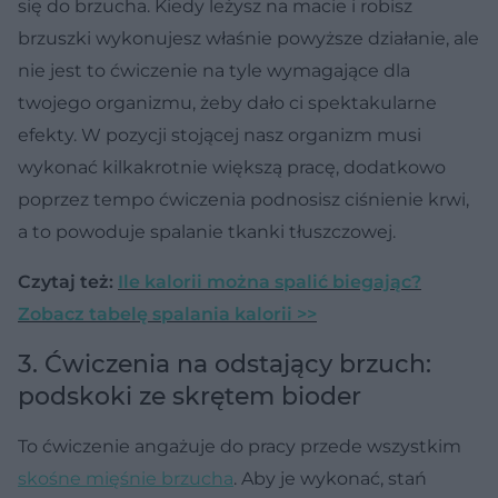
się do brzucha. Kiedy leżysz na macie i robisz
brzuszki wykonujesz właśnie powyższe działanie, ale
nie jest to ćwiczenie na tyle wymagające dla
twojego organizmu, żeby dało ci spektakularne
efekty. W pozycji stojącej nasz organizm musi
wykonać kilkakrotnie większą pracę, dodatkowo
poprzez tempo ćwiczenia podnosisz ciśnienie krwi,
a to powoduje spalanie tkanki tłuszczowej.
Czytaj też:
Ile kalorii można spalić biegając?
Zobacz tabelę spalania kalorii >>
3. Ćwiczenia na odstający brzuch:
podskoki ze skrętem bioder
To ćwiczenie angażuje do pracy przede wszystkim
skośne mięśnie brzucha
. Aby je wykonać, stań