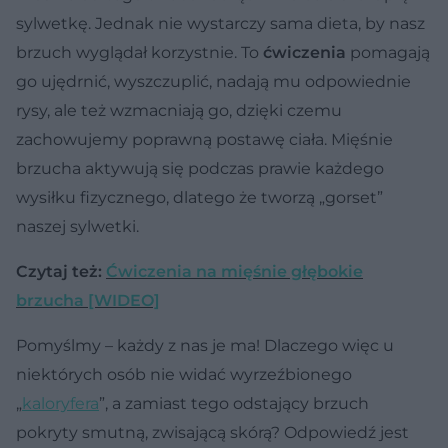
sylwetkę. Jednak nie wystarczy sama dieta, by nasz
brzuch wyglądał korzystnie. To
ćwiczenia
pomagają
go ujędrnić, wyszczuplić, nadają mu odpowiednie
rysy, ale też wzmacniają go, dzięki czemu
zachowujemy poprawną postawę ciała. Mięśnie
brzucha aktywują się podczas prawie każdego
wysiłku fizycznego, dlatego że tworzą „gorset”
naszej sylwetki.
Czytaj też:
Ćwiczenia na mięśnie głębokie
brzucha [WIDEO]
Pomyślmy – każdy z nas je ma! Dlaczego więc u
niektórych osób nie widać wyrzeźbionego
„
kaloryfera
”, a zamiast tego odstający brzuch
pokryty smutną, zwisającą skórą? Odpowiedź jest