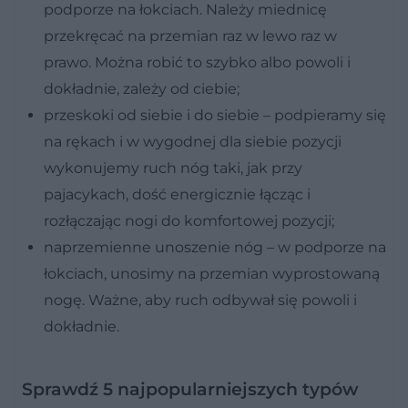
podporze na łokciach. Należy miednicę
przekręcać na przemian raz w lewo raz w
prawo. Można robić to szybko albo powoli i
dokładnie, zależy od ciebie;
przeskoki od siebie i do siebie
– podpieramy się
na rękach i w wygodnej dla siebie pozycji
wykonujemy ruch nóg taki, jak przy
pajacykach, dość energicznie łącząc i
rozłączając nogi do komfortowej pozycji;
naprzemienne unoszenie nóg
– w podporze na
łokciach, unosimy na przemian wyprostowaną
nogę. Ważne, aby ruch odbywał się powoli i
dokładnie.
Sprawdź 5 najpopularniejszych typów