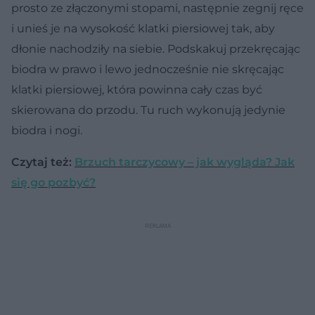
prosto ze złączonymi stopami, następnie zegnij ręce
i unieś je na wysokość klatki piersiowej tak, aby
dłonie nachodziły na siebie. Podskakuj przekręcając
biodra w prawo i lewo jednocześnie nie skręcając
klatki piersiowej, która powinna cały czas być
skierowana do przodu. Tu ruch wykonują jedynie
biodra i nogi.
Czytaj też:
Brzuch tarczycowy – jak wygląda? Jak
się go pozbyć?