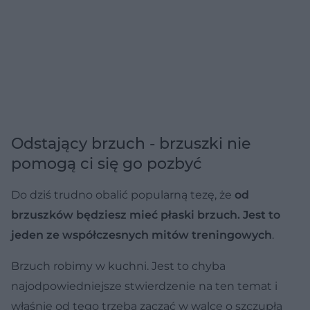
Odstający brzuch - brzuszki nie
pomogą ci się go pozbyć
Do dziś trudno obalić popularną tezę, że
od
brzuszków będziesz mieć płaski brzuch. Jest to
jeden ze współczesnych mitów treningowych
.
Brzuch robimy w kuchni. Jest to chyba
najodpowiedniejsze stwierdzenie na ten temat i
właśnie od tego trzeba zacząć w walce o szczupłą