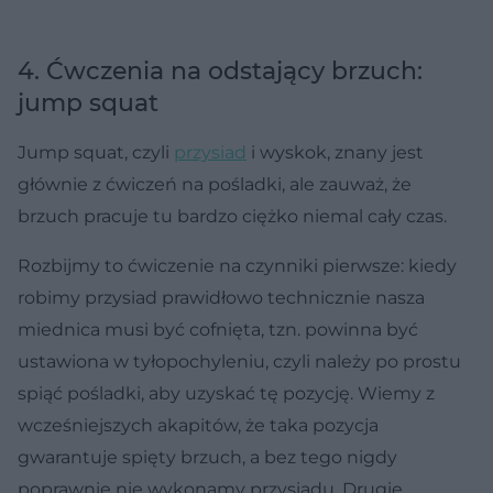
4. Ćwczenia na odstający brzuch:
jump squat
Jump squat, czyli
przysiad
i wyskok, znany jest
głównie z ćwiczeń na pośladki, ale zauważ, że
brzuch pracuje tu bardzo ciężko niemal cały czas.
Rozbijmy to ćwiczenie na czynniki pierwsze: kiedy
robimy przysiad prawidłowo technicznie nasza
miednica musi być cofnięta, tzn. powinna być
ustawiona w tyłopochyleniu, czyli należy po prostu
spiąć pośladki, aby uzyskać tę pozycję. Wiemy z
wcześniejszych akapitów, że taka pozycja
gwarantuje spięty brzuch, a bez tego nigdy
poprawnie nie wykonamy przysiadu. Drugie