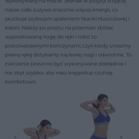
wykonywany na macie. Jednak w pozycji stojącej
nasze ciało zużywa znacznie więcej energii, co
skutkuje szybszym spaleniem tkanki tłuszczowej i
kalorii. Należy po prostu na przemian zbliżać
wyprostowaną nogę do ręki i robić to
przeciwstawnymi kończynami, czyli kiedy unosimy
prawą rękę dotykamy nią lewej nogi i odwrotnie. To
ćwiczenie powinno być wykonywane dokładnie i
nie zbyt szybko, aby nasz kręgosłup czuł się
komfortowo.