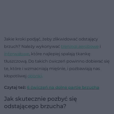
Jakie kroki podjąć, żeby zlikwidować odstający
brzuch? Należy wykonywać
treningi aerobowe
i
interwałowe
, które najlepiej spalają tkankę
tłuszczową. Do takich ćwiczeń powinno dobierać się
te, które i wzmacniają mięśnie, i pozbawiają nas
kłopotliwej
oponki
.
Czytaj też:
6 ćwiczeń na dolne partie brzucha
Jak skutecznie pozbyć się
odstającego brzucha?