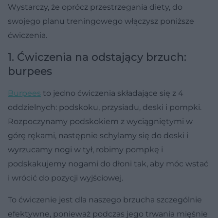
Wystarczy, że oprócz przestrzegania diety, do
swojego planu treningowego włączysz poniższe
ćwiczenia.
1. Ćwiczenia na odstający brzuch:
burpees
Burpees
to jedno ćwiczenia składające się z 4
oddzielnych: podskoku, przysiadu, deski i pompki.
Rozpoczynamy podskokiem z wyciągniętymi w
górę rękami, następnie schylamy się do deski i
wyrzucamy nogi w tył, robimy pompkę i
podskakujemy nogami do dłoni tak, aby móc wstać
i wrócić do pozycji wyjściowej.
To ćwiczenie jest dla naszego brzucha szczególnie
efektywne, ponieważ podczas jego trwania mięśnie