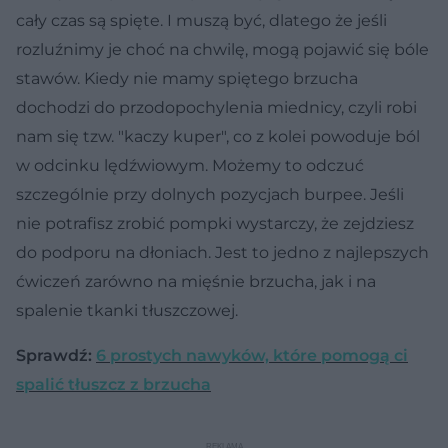
cały czas są spięte. I muszą być, dlatego że jeśli
rozluźnimy je choć na chwilę, mogą pojawić się bóle
stawów. Kiedy nie mamy spiętego brzucha
dochodzi do przodopochylenia miednicy, czyli robi
nam się tzw. "kaczy kuper", co z kolei powoduje ból
w odcinku lędźwiowym. Możemy to odczuć
szczególnie przy dolnych pozycjach burpee. Jeśli
nie potrafisz zrobić pompki wystarczy, że zejdziesz
do podporu na dłoniach. Jest to jedno z najlepszych
ćwiczeń zarówno na mięśnie brzucha, jak i na
spalenie tkanki tłuszczowej.
Sprawdź:
6 prostych nawyków, które pomogą ci
spalić tłuszcz z brzucha