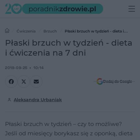
Ćwiczenia
Brzuch
Płaski brzuch w tydzień - dieta i
ćwiczenia na 7 dni
Płaski brzuch w tydzień - dieta
i ćwiczenia na 7 dni
2019-09-25
10:14
Dodaj do Google
Aleksandra Urbaniak
Płaski brzuch w tydzień – czy to możliwe?
Jeśli od miesięcy borykasz się z oponką, dieta