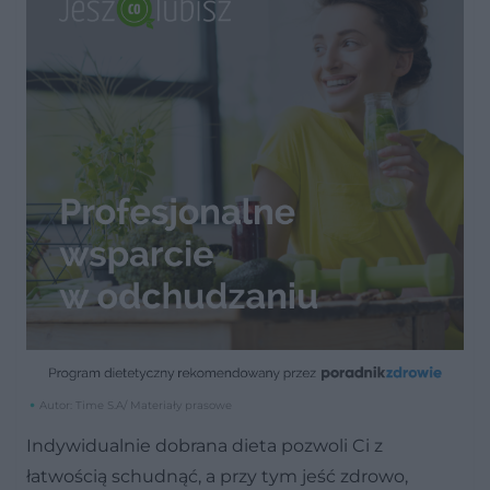
Autor: Time S.A/ Materiały prasowe
Indywidualnie dobrana dieta pozwoli Ci z
łatwością schudnąć, a przy tym jeść zdrowo,