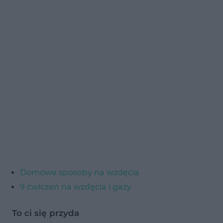
Domowe sposoby na wzdęcia
9 ćwiczeń na wzdęcia i gazy
To ci się przyda