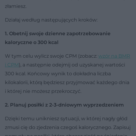
złamiesz.
Działaj według następujących kroków:
1. Obetnij swoje dzienne zapotrzebowanie
kaloryczne o 300 kcal
W tym celu wylicz swoje CPM (zobacz:
wzór na BMR
i CPM
), a następnie odejmij od uzyskanej wartości
300 kcal. Końcowy wynik to dokładna liczba
kilokalorii, którą będziesz przyjmować każdego dnia
i której nie możesz przekroczyć.
2. Planuj posiłki z 2-3-dniowym wyprzedzeniem
Dzięki temu unikniesz sytuacji, w której nagły głód
zmusi cię do zjedzenia czegoś kalorycznego. Zapisuj