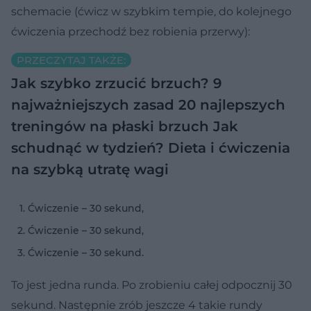
schemacie (ćwicz w szybkim tempie, do kolejnego
ćwiczenia przechodź bez robienia przerwy):
PRZECZYTAJ TAKŻE:
Jak szybko zrzucić brzuch? 9
najważniejszych zasad
20 najlepszych
treningów na płaski brzuch
Jak
schudnąć w tydzień? Dieta i ćwiczenia
na szybką utratę wagi
Ćwiczenie – 30 sekund,
Ćwiczenie – 30 sekund,
Ćwiczenie – 30 sekund.
To jest jedna runda. Po zrobieniu całej odpocznij 30
sekund. Następnie zrób jeszcze 4 takie rundy