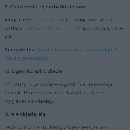
9. Codziennie pij herbatki ziołowe
Mogą to być:
koper włoski
(pomaga pozbyć się
wzdęć),
mięta
,
rumianek
,
kminek
(poprawiają pracę
jelit).
Sprawdź też:
Brzuch tarczycowy - jak wygląda?
Jak się go pozbyć?
10. Ogranicz sól w diecie
Sól zatrzymuje wodę w organizmie i powoduje
obrzęki. Przez nadmiar soli twój brzuch może
wyglądać na większy.
11. Nie objadaj się
Jedz do momentu, kiedy czujesz jeszcze lekki