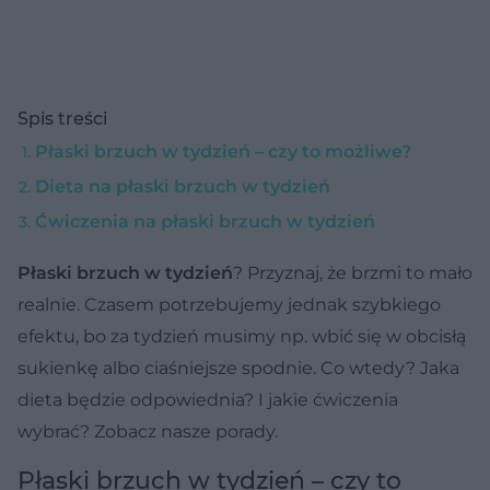
Spis treści
Płaski brzuch w tydzień – czy to możliwe?
Dieta na płaski brzuch w tydzień
Ćwiczenia na płaski brzuch w tydzień
Płaski brzuch w tydzień
? Przyznaj, że brzmi to mało
realnie. Czasem potrzebujemy jednak szybkiego
efektu, bo za tydzień musimy np. wbić się w obcisłą
sukienkę albo ciaśniejsze spodnie. Co wtedy? Jaka
dieta będzie odpowiednia? I jakie ćwiczenia
wybrać? Zobacz nasze porady.
Płaski brzuch w tydzień – czy to