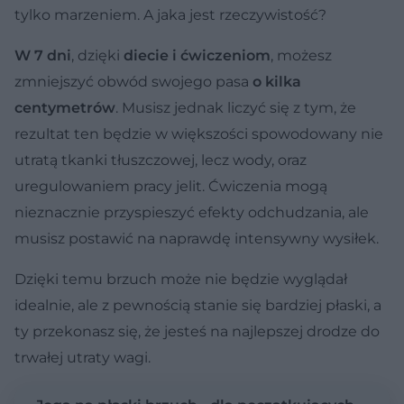
tylko marzeniem. A jaka jest rzeczywistość?
W 7 dni
, dzięki
diecie i ćwiczeniom
, możesz
zmniejszyć obwód swojego pasa
o kilka
centymetrów
. Musisz jednak liczyć się z tym, że
rezultat ten będzie w większości spowodowany nie
utratą tkanki tłuszczowej, lecz wody, oraz
uregulowaniem pracy jelit. Ćwiczenia mogą
nieznacznie przyspieszyć efekty odchudzania, ale
musisz postawić na naprawdę intensywny wysiłek.
Dzięki temu brzuch może nie będzie wyglądał
idealnie, ale z pewnością stanie się bardziej płaski, a
ty przekonasz się, że jesteś na najlepszej drodze do
trwałej utraty wagi.