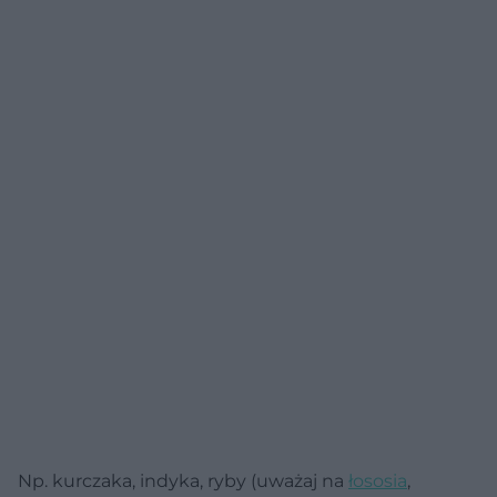
Np. kurczaka, indyka, ryby (uważaj na
łososia
,