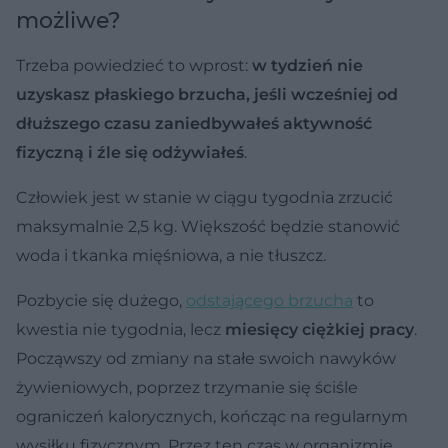
możliwe?
Trzeba powiedzieć to wprost:
w tydzień nie
uzyskasz płaskiego brzucha, jeśli wcześniej od
dłuższego czasu zaniedbywałeś aktywność
fizyczną i źle się odżywiałeś
.
Człowiek jest w stanie w ciągu tygodnia zrzucić
maksymalnie 2,5 kg. Większość będzie stanowić
woda i tkanka mięśniowa, a nie tłuszcz.
Pozbycie się dużego,
odstającego brzucha
to
kwestia nie tygodnia, lecz
miesięcy ciężkiej pracy
.
Począwszy od zmiany na stałe swoich nawyków
żywieniowych, poprzez trzymanie się ściśle
ograniczeń kalorycznych, kończąc na regularnym
wysiłku fizycznym. Przez ten czas w organizmie