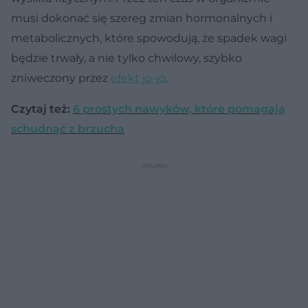
musi dokonać się szereg zmian hormonalnych i
metabolicznych, które spowodują, że spadek wagi
będzie trwały, a nie tylko chwilowy, szybko
zniweczony przez
efekt jo-jo
.
Czytaj też:
6 prostych nawyków, które pomagają
schudnąć z brzucha