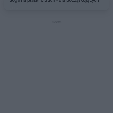
Joga na płaski brzuch - dla początkujących