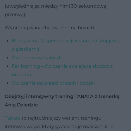
(uwzględniając między nimi 30-sekundową
przerwę).
Wypróbuj warianty ćwiczeń na brzuch:
Brzuszki na 12 sposobów (skośne, na stojąco, z
ciężarkami)
Ćwiczenia na kaloryfer
Fat burning – ćwiczenia spalające tłuszcz z
brzucha
Ćwiczenia na płaski brzuch i boczki
Obejrzyj intensywny trening TABATA z trenerką
Anią Dziedzic
Tabata
to najtrudniejszy wariant treningu
interwałowego, który gwarantuje maksymalne