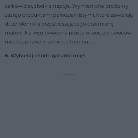
całkowicie), słodkie napoje. Wymienione produkty
zastąp produktami pełnoziarnistymi, które zawierają
dużo błonnika przyspieszającego przemianę
materii. Na węglowodany proste w postaci owoców
możesz pozwolić sobie po treningu.
6. Wybieraj chude gatunki mięs