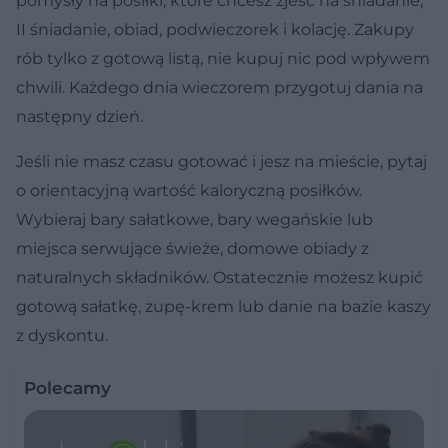
pomysły na posiłki, które chcesz zjeść na śniadanie,
II śniadanie, obiad, podwieczorek i kolację. Zakupy
rób tylko z gotową listą, nie kupuj nic pod wpływem
chwili. Każdego dnia wieczorem przygotuj dania na
następny dzień.
Jeśli nie masz czasu gotować i jesz na mieście, pytaj
o orientacyjną wartość kaloryczną posiłków.
Wybieraj bary sałatkowe, bary wegańskie lub
miejsca serwujące świeże, domowe obiady z
naturalnych składników. Ostatecznie możesz kupić
gotową sałatkę, zupę-krem lub danie na bazie kaszy
z dyskontu.
Polecamy