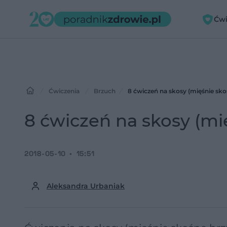
Ćwi
Ćwiczenia
Brzuch
8 ćwiczeń na skosy (mięśnie sk
8 ćwiczeń na skosy (m
2018-05-10
15:51
Aleksandra Urbaniak