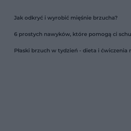
Jak odkryć i wyrobić mięśnie brzucha?
6 prostych nawyków, które pomogą ci sch
Płaski brzuch w tydzień - dieta i ćwiczenia 