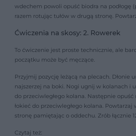
wdechem powoli opuść biodra na podłogę (p
razem rotując tułów w drugą stronę. Powtarz
Ćwiczenia na skosy: 2. Rowerek
To ćwiczenie jest proste technicznie, ale b
początku może być męczące.
Przyjmij pozycję leżącą na plecach. Dłonie umi
najszerzej na boki. Nogi ugnij w kolanach i 
do przeciwległego kolana. Następnie opuść no
łokieć do przeciwległego kolana. Powtarzaj
stronę pamiętając o oddechu. Zrób łącznie 1
Czytaj też: