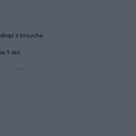
udnąć z brzucha
na 7 dni