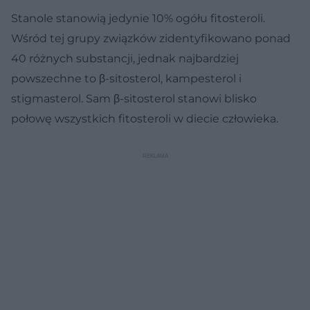
Stanole stanowią jedynie 10% ogółu fitosteroli.
Wśród tej grupy związków zidentyfikowano ponad
40 różnych substancji, jednak najbardziej
powszechne to β-sitosterol, kampesterol i
stigmasterol. Sam β-sitosterol stanowi blisko
połowę wszystkich fitosteroli w diecie człowieka.