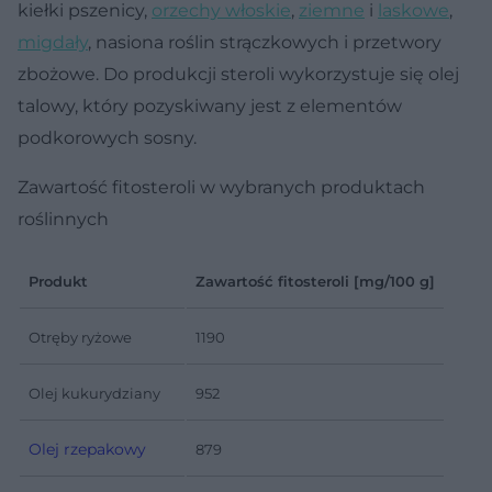
kiełki pszenicy,
orzechy włoskie
,
ziemne
i
laskowe
,
migdały
, nasiona roślin strączkowych i przetwory
zbożowe. Do produkcji steroli wykorzystuje się olej
talowy, który pozyskiwany jest z elementów
podkorowych sosny.
Zawartość fitosteroli w wybranych produktach
roślinnych
Produkt
Zawartość fitosteroli [mg/100 g]
Otręby ryżowe
1190
Olej kukurydziany
952
Olej rzepakowy
879