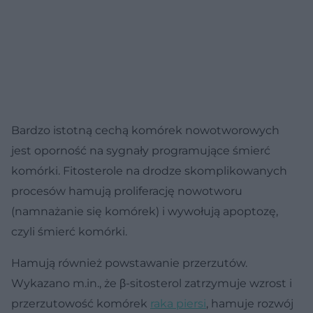
Bardzo istotną cechą komórek nowotworowych
jest oporność na sygnały programujące śmierć
komórki. Fitosterole na drodze skomplikowanych
procesów hamują proliferację nowotworu
(namnażanie się komórek) i wywołują apoptozę,
czyli śmierć komórki.
Hamują również powstawanie przerzutów.
Wykazano m.in., że β-sitosterol zatrzymuje wzrost i
przerzutowość komórek
raka piersi
, hamuje rozwój