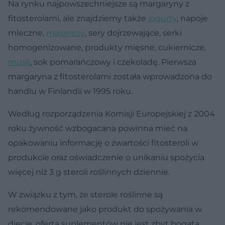
Na rynku najpowszechniejsze są margaryny z
fitosterolami, ale znajdziemy także
jogurty
, napoje
mleczne,
majonezy
, sery dojrzewające, serki
homogenizowane, produkty mięsne, cukiernicze,
musli
, sok pomarańczowy i czekoladę. Pierwsza
margaryna z fitosterolami została wprowadzona do
handlu w Finlandii w 1995 roku.
Według rozporządzenia Komisji Europejskiej z 2004
roku żywność wzbogacana powinna mieć na
opakowaniu informację o zwartości fitosteroli w
produkcie oraz oświadczenie o unikaniu spożycia
więcej niż 3 g steroli roślinnych dziennie.
W związku z tym, że sterole roślinne są
rekomendowane jako produkt do spożywania w
diecie, oferta suplementów nie jest zbyt bogata.