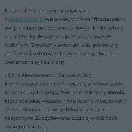
Nazwa „fitosterol” wprost kojarzy się
z
cholesterolem
. Właściwie, ponieważ
fitosterole
to
związki o bardzo podobnej budowie i funkcjach do
cholesterolu, ale występujące tylko w świecie
roślinnym. Organizmy zwierząt i ludzi produkują
cholesterol, natomiast fitosterole mogą być im
dostarczane tylko z dietą.
Są one elementem budulcowym błon
komórkowych roślin i odpowiadają za utwardzanie
ich struktury. Do grupy fitosteroli zaliczamy
sterole
,
które posiadają wiązanie nienasycone w cząsteczce,
a także
stanole
– ze wszystkimi wiązaniami
nasyconymi. Zdecydowanie częściej w roślinach
występują sterole.