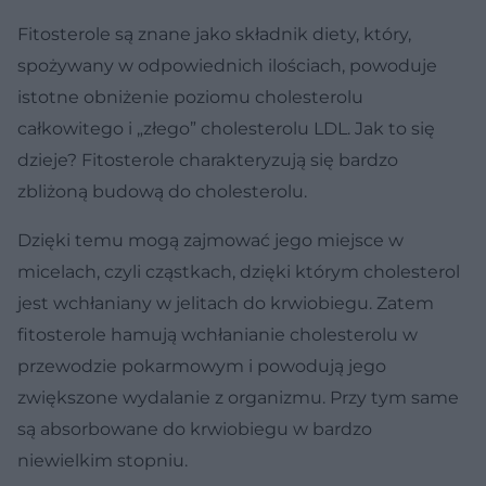
Fitosterole są znane jako składnik diety, który,
spożywany w odpowiednich ilościach, powoduje
istotne obniżenie poziomu cholesterolu
całkowitego i „złego” cholesterolu LDL. Jak to się
dzieje? Fitosterole charakteryzują się bardzo
zbliżoną budową do cholesterolu.
Dzięki temu mogą zajmować jego miejsce w
micelach, czyli cząstkach, dzięki którym cholesterol
jest wchłaniany w jelitach do krwiobiegu. Zatem
fitosterole hamują wchłanianie cholesterolu w
przewodzie pokarmowym i powodują jego
zwiększone wydalanie z organizmu. Przy tym same
są absorbowane do krwiobiegu w bardzo
niewielkim stopniu.