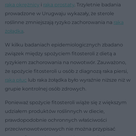
raka okrężnicy
i
raka prostaty
. Trzyletnie badania
prowadzone w Urugwaju wykazały, że sterole
roślinne zmniejszają ryzyko zachorowania na
raka
żołądka
.
W kilku badaniach epidemiologicznych zbadano
związek między spożyciem fitosteroli z dietą a
ryzykiem zachorowania na nowotwór. Zauważono,
że spożycie fitosteroli u osób z diagnozą raka piersi,
raka płuc
lub raka żołądka było wyraźnie niższe niż w
grupie kontrolnej osób zdrowych.
Ponieważ spożycie fitosteroli wiąże się z większym
udziałem produktów roślinnych w diecie,
prawdopodobnie ochronnych właściwości
przeciwnowotworowych nie można przypisać