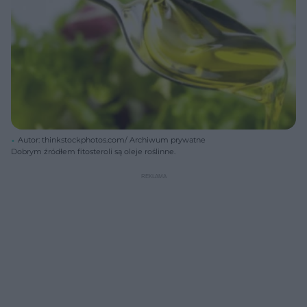
Autor: thinkstockphotos.com/ Archiwum prywatne
Dobrym źródłem fitosteroli są oleje roślinne.