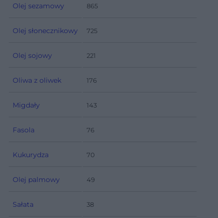
Olej sezamowy
865
Olej słonecznikowy
725
Olej sojowy
221
Oliwa z oliwek
176
Migdały
143
Fasola
76
Kukurydza
70
Olej palmowy
49
Sałata
38