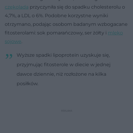
czekolada
przyczyniła się do spadku cholesterolu o
4,7%, a LDL o 6%. Podobne korzystne wyniki
otrzymano, podając osobom badanym wzbogacane
fitosterolami: sok pomarańczowy, ser żółty i
mleko
sojowe
.
Wyższe spadki lipoprotein uzyskuje się,
przyjmując fitosterole w diecie w jednej
dawce dziennie, niż rozłożone na kilka
posiłków.