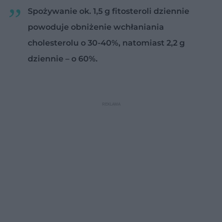
Spożywanie ok. 1,5 g fitosteroli dziennie
powoduje obniżenie wchłaniania
cholesterolu o 30-40%, natomiast 2,2 g
dziennie – o 60%.