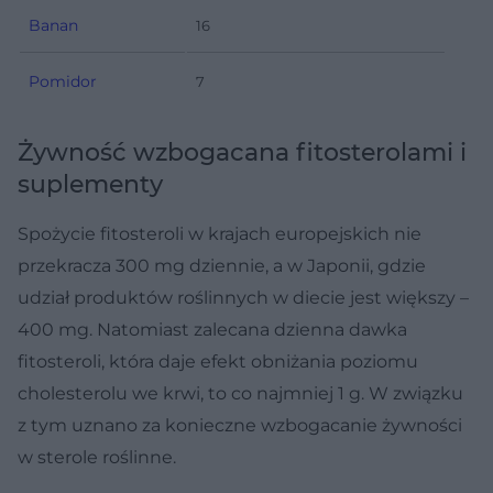
Banan
16
Pomidor
7
Żywność wzbogacana fitosterolami i
suplementy
Spożycie fitosteroli w krajach europejskich nie
przekracza 300 mg dziennie, a w Japonii, gdzie
udział produktów roślinnych w diecie jest większy –
400 mg. Natomiast zalecana dzienna dawka
fitosteroli, która daje efekt obniżania poziomu
cholesterolu we krwi, to co najmniej 1 g. W związku
z tym uznano za konieczne wzbogacanie żywności
w sterole roślinne.