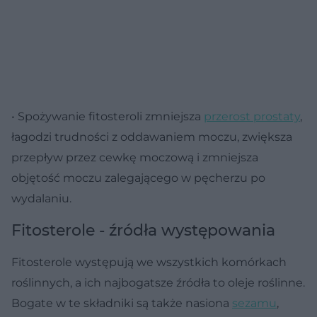
• Spożywanie fitosteroli zmniejsza
przerost prostaty
,
łagodzi trudności z oddawaniem moczu, zwiększa
przepływ przez cewkę moczową i zmniejsza
objętość moczu zalegającego w pęcherzu po
wydalaniu.
Fitosterole - źródła występowania
Fitosterole występują we wszystkich komórkach
roślinnych, a ich najbogatsze źródła to oleje roślinne.
Bogate w te składniki są także nasiona
sezamu
,