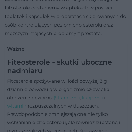
Fitosterole dostaniemy w aptekach w postaci
tabletek i kapsułek w preparatach skierowanych do
osób kontrolujących poziom cholesterolu oraz
mężczyzn mających problemy z prostatą.
Ważne
Fiteosterole - skutki uboczne
nadmiaru
Fitosterole spożywane w ilości powyżej 3 g
dziennie powodują w organizmie człowieka
obniżenie poziomu
β-karotenu
,
likopenu
i
witamin
rozpuszczalnych w tłuszczach.
Prawdopodobnie zmniejszają one nie tylko
wchłanianie cholesterolu, ale również substancji
rozpuszczalnych w tłuszczach. Spożywanie