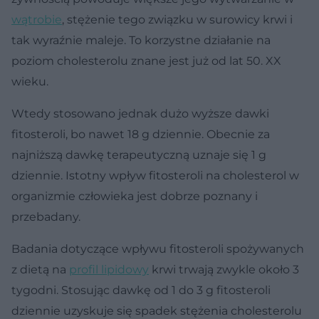
wątrobie
, stężenie tego związku w surowicy krwi i
tak wyraźnie maleje. To korzystne działanie na
poziom cholesterolu znane jest już od lat 50. XX
wieku.
Wtedy stosowano jednak dużo wyższe dawki
fitosteroli, bo nawet 18 g dziennie. Obecnie za
najniższą dawkę terapeutyczną uznaje się 1 g
dziennie. Istotny wpływ fitosteroli na cholesterol w
organizmie człowieka jest dobrze poznany i
przebadany.
Badania dotyczące wpływu fitosteroli spożywanych
z dietą na
profil lipidowy
krwi trwają zwykle około 3
tygodni. Stosując dawkę od 1 do 3 g fitosteroli
dziennie uzyskuje się spadek stężenia cholesterolu