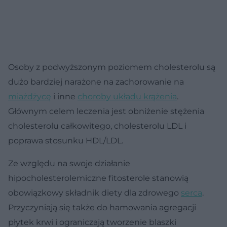
Osoby z podwyższonym poziomem cholesterolu są
dużo bardziej narażone na zachorowanie na
miażdżycę
i inne
choroby układu krążenia
.
Głównym celem leczenia jest obniżenie stężenia
cholesterolu całkowitego, cholesterolu LDL i
poprawa stosunku HDL/LDL.
Ze względu na swoje działanie
hipocholesterolemiczne fitosterole stanowią
obowiązkowy składnik diety dla zdrowego
serca
.
Przyczyniają się także do hamowania agregacji
płytek krwi i ograniczają tworzenie blaszki