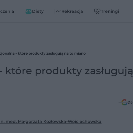
czenia
Diety
Rekreacja
Treningi
jonalna - które produkty zasługują na to miano
 które produkty zasługują
Do
. n. med. Małgorzata Kozłowska-Wojciechowska