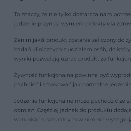
To znaczy, że nie tylko dostarcza nam potr
jedzenie przynosi wymierne efekty dla zdro
Zanim jakiś produkt zostanie zaliczony do ż
badań klinicznych z udziałem osób, do któr
wyniki pozwalają uznać produkt za funkcjon
Żywność funkcjonalna powinna być wyprodu
pachnieć i smakować jak normalne jedzenie
Jedzenie funkcjonalne może pochodzić ze s
odmian. Częściej jednak do produktu dodaje
warunkach naturalnych w nim nie występują 