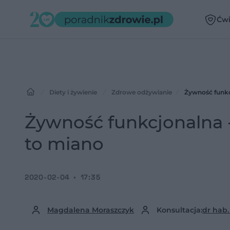
Ćwi
Diety i żywienie
Zdrowe odżywianie
Żywność funkc
Żywność funkcjonalna -
to miano
2020-02-04
17:35
Magdalena Moraszczyk
Konsultacja:
dr hab