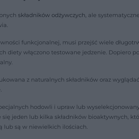
zebnych
składników odżywczych
, ale systematyczne
wia.
ywności funkcjonalnej, musi przejść wiele długotr
ych diety włączono testowane jedzenie. Dopiero 
alny.
kowana z naturalnych składników oraz wyglądać
.
pecjalnych hodowli i upraw lub wyselekcjonowan
 się jeden lub kilka składników bioaktywnych, kt
lub są w niewielkich ilościach.