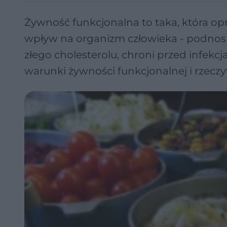
Żywność funkcjonalna to taka, która o
wpływ na organizm człowieka - podnos
złego cholesterolu, chroni przed infekcj
warunki żywności funkcjonalnej i rzeczy