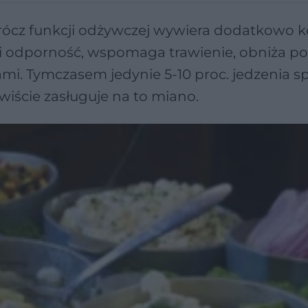
prócz funkcji odżywczej wywiera dodatkowo k
i odporność, wspomaga trawienie, obniża p
ami. Tymczasem jedynie 5-10 proc. jedzenia s
wiście zasługuje na to miano.