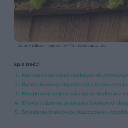
Autor: thinkstockphotos.com/ Archiwum prywatne
Spis treści
Fenomen śniadań białkowo-tłuszczowy
Rytm dobowy organizmu a kompozycja 
Kto powinien jeść śniadanie białkowo-t
Efekty jedzenia śniadania białkowo-tłu
Śniadanie białkowo-tłuszczowe – przykł