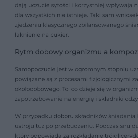
dają uczucie sytości i korzystniej wpływają 
dla wszystkich nie istnieje. Taki sam wnios
zjedzeniu klasycznego zbilansowanego śniada
łaknienie na cukier.
Rytm dobowy organizmu a kompozy
Samopoczucie jest w ogromnym stopniu uza
powiązane są z procesami fizjologicznymi
okołodobowego. To, co dzieje się w organizm
zapotrzebowanie na energię i składniki odż
W przypadku doboru składników śniadania b
ustroju tuż po przebudzeniu. Podczas snu d
który odpowiada za rozkładanie trójglicery