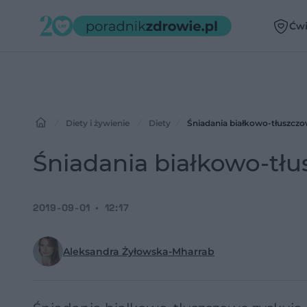
Ćwi
Diety i żywienie
Diety
Śniadania białkowo-tłuszczow
Śniadania białkowo-tłu
2019-09-01
12:17
Aleksandra Żyłowska-Mharrab