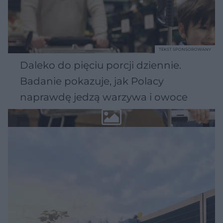
TEKST SPONSOROWANY
Daleko do pięciu porcji dziennie.
Badanie pokazuje, jak Polacy
naprawdę jedzą warzywa i owoce