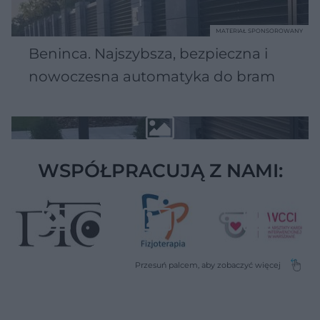
MATERIAŁ SPONSOROWANY
Beninca. Najszybsza, bezpieczna i
nowoczesna automatyka do bram
WSPÓŁPRACUJĄ Z NAMI: