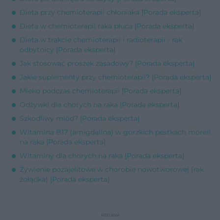
Dieta przy chemioterapii chłoniaka [Porada eksperta]
Dieta w chemioterapii raka płuca [Porada eksperta]
Dieta w trakcie chemioterapii i radioterapii - rak
odbytnicy [Porada eksperta]
Jak stosować proszek zasadowy? [Porada eksperta]
Jakie suplementy przy chemioterapii? [Porada eksperta]
Mleko podczas chemioterapii [Porada eksperta]
Odżywki dla chorych na raka [Porada eksperta]
Szkodliwy miód? [Porada eksperta]
Witamina B17 (amigdalina) w gorzkich pestkach moreli
na raka [Porada eksperta]
Witaminy dla chorych na raka [Porada eksperta]
Żywienie pozajelitowe w chorobie nowotworowej (rak
żołądka) [Porada eksperta]