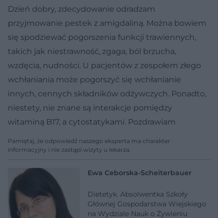
Dzień dobry, zdecydowanie odradzam
przyjmowanie pestek z amigdaliną. Można bowiem
się spodziewać pogorszenia funkcji trawiennych,
takich jak niestrawność, zgaga, ból brzucha,
wzdęcia, nudności. U pacjentów z zespołem złego
wchłaniania może pogorszyć się wchłanianie
innych, cennych składników odżywczych. Ponadto,
niestety, nie znane są interakcje pomiędzy
witaminą B17, a cytostatykami. Pozdrawiam
Pamiętaj, że odpowiedź naszego eksperta ma charakter
informacyjny i nie zastąpi wizyty u lekarza.
Ewa Ceborska-Scheiterbauer
Dietetyk. Absolwentka Szkoły
Głównej Gospodarstwa Wiejskiego
na Wydziale Nauk o Żywieniu