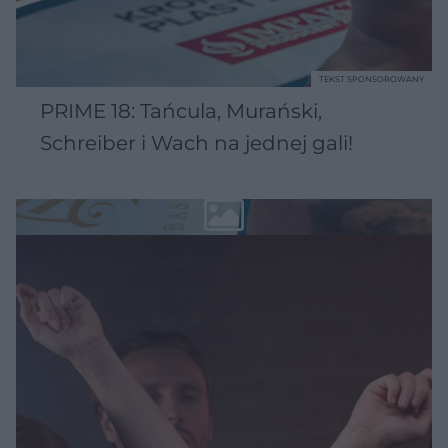
TEKST SPONSOROWANY
PRIME 18: Tańcula, Murański,
Schreiber i Wach na jednej gali!