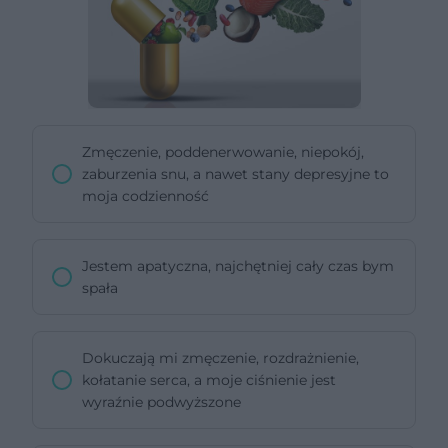
Zmęczenie, poddenerwowanie, niepokój,
zaburzenia snu, a nawet stany depresyjne to
moja codzienność
Jestem apatyczna, najchętniej cały czas bym
spała
Dokuczają mi zmęczenie, rozdrażnienie,
kołatanie serca, a moje ciśnienie jest
wyraźnie podwyższone