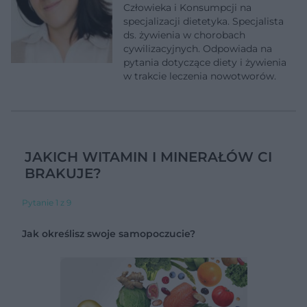
Człowieka i Konsumpcji na
specjalizacji dietetyka. Specjalista
ds. żywienia w chorobach
cywilizacyjnych. Odpowiada na
pytania dotyczące diety i żywienia
w trakcie leczenia nowotworów.
JAKICH WITAMIN I MINERAŁÓW CI
BRAKUJE?
Pytanie 1 z 9
Jak określisz swoje samopoczucie?