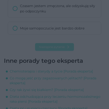
Czasem jestem zmęczona, ale odzyskuję siły
po odpoczynku
Moje samopoczucie jest bardzo dobre
Następne pytanie
Inne porady tego eksperta
Chemioterapia i sterydy a tycie [Porada eksperta]
Co mogę jeść przy zagazowanych jelitach? [Porada
eksperta]
Czy rak żywi się białkiem? [Porada eksperta]
Dieta odchudzająca przy leczeniu hormonozależnego
raka piersi [Porada eksperta]
Dieta po usunięciu tarczycy [Porada eksperta]