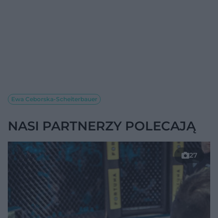
Ewa Ceborska-Scheiterbauer
NASI PARTNERZY POLECAJĄ
27