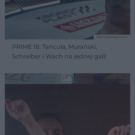
TEKST SPONSOROWANY
PRIME 18: Tańcula, Murański,
Schreiber i Wach na jednej gali!