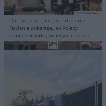
TEKST SPONSOROWANY
Daleko do pięciu porcji dziennie.
Badanie pokazuje, jak Polacy
naprawdę jedzą warzywa i owoce