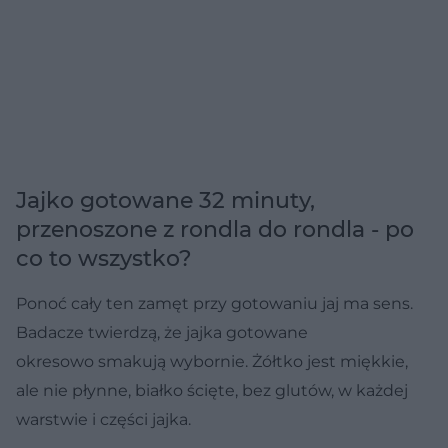
Jajko gotowane 32 minuty,
przenoszone z rondla do rondla - po
co to wszystko?
Ponoć cały ten zamęt przy gotowaniu jaj ma sens.
Badacze twierdzą, że jajka gotowane
okresowo smakują wybornie. Żółtko jest miękkie,
ale nie płynne, białko ścięte, bez glutów, w każdej
warstwie i części jajka.