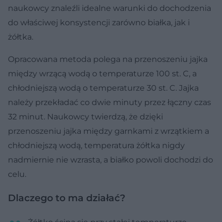
naukowcy znaleźli idealne warunki do dochodzenia
do właściwej konsystencji zarówno białka, jak i
żółtka.
Opracowana metoda polega na przenoszeniu jajka
między wrzącą wodą o temperaturze 100 st. C, a
chłodniejszą wodą o temperaturze 30 st. C. Jajka
należy przekładać co dwie minuty przez łączny czas
32 minut. Naukowcy twierdzą, że dzięki
przenoszeniu jajka między garnkami z wrzątkiem a
chłodniejszą wodą, temperatura żółtka nigdy
nadmiernie nie wzrasta, a białko powoli dochodzi do
celu.
Dlaczego to ma działać?