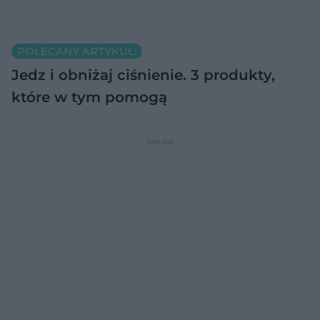
POLECANY ARTYKUŁ:
Jedz i obniżaj ciśnienie. 3 produkty,
które w tym pomogą