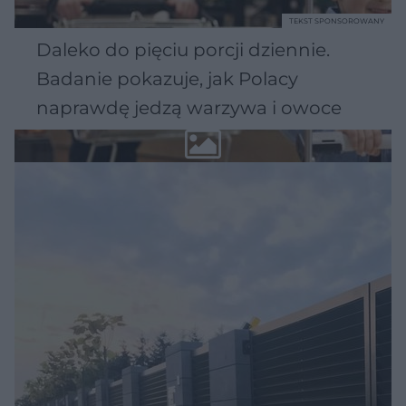
TEKST SPONSOROWANY
Daleko do pięciu porcji dziennie.
Badanie pokazuje, jak Polacy
naprawdę jedzą warzywa i owoce