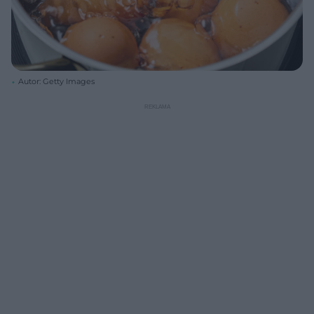
Autor: Getty Images