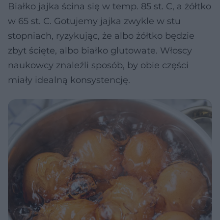
Białko jajka ścina się w temp. 85 st. C, a żółtko
w 65 st. C. Gotujemy jajka zwykle w stu
stopniach, ryzykując, że albo żółtko będzie
zbyt ścięte, albo białko glutowate. Włoscy
naukowcy znaleźli sposób, by obie części
miały idealną konsystencję.