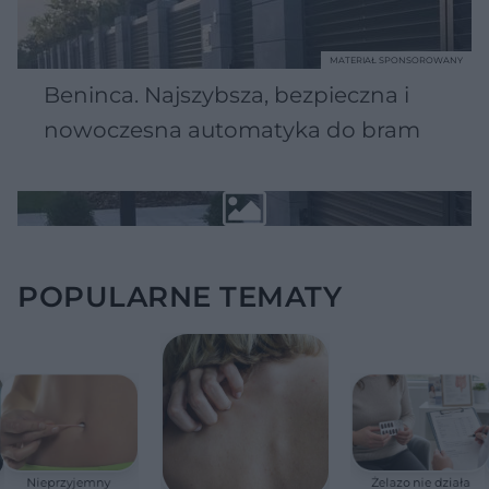
MATERIAŁ SPONSOROWANY
Beninca. Najszybsza, bezpieczna i
nowoczesna automatyka do bram
POPULARNE TEMATY
Nieprzyjemny
Żelazo nie działa