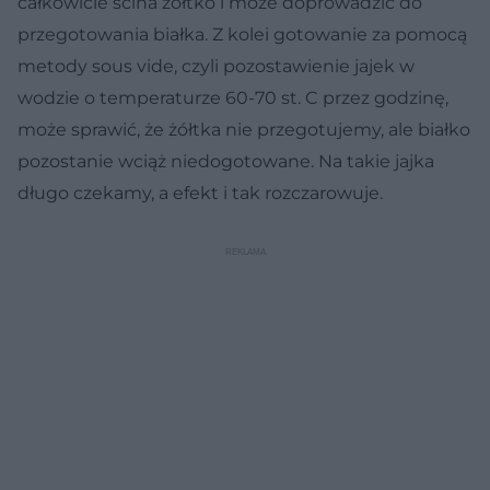
całkowicie ścina żółtko i może doprowadzić do
przegotowania białka. Z kolei gotowanie za pomocą
metody sous vide, czyli pozostawienie jajek w
wodzie o temperaturze 60-70 st. C przez godzinę,
może sprawić, że żółtka nie przegotujemy, ale białko
pozostanie wciąż niedogotowane. Na takie jajka
długo czekamy, a efekt i tak rozczarowuje.