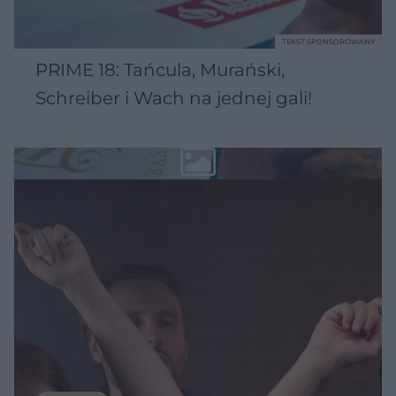
TEKST SPONSOROWANY
PRIME 18: Tańcula, Murański,
Schreiber i Wach na jednej gali!