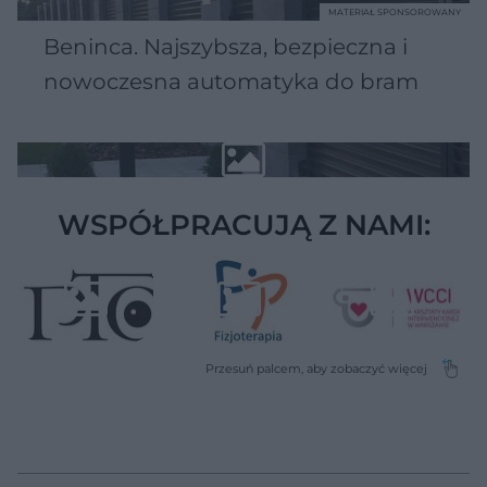
MATERIAŁ SPONSOROWANY
Beninca. Najszybsza, bezpieczna i
nowoczesna automatyka do bram
WSPÓŁPRACUJĄ Z NAMI: