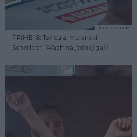
TEKST SPONSOROWANY
PRIME 18: Tańcula, Murański,
Schreiber i Wach na jednej gali!