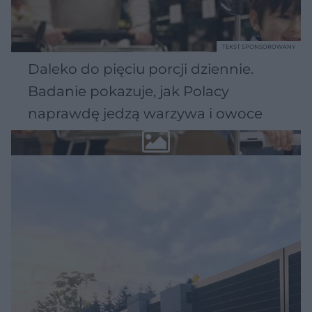
TEKST SPONSOROWANY
Daleko do pięciu porcji dziennie.
Badanie pokazuje, jak Polacy
naprawdę jedzą warzywa i owoce