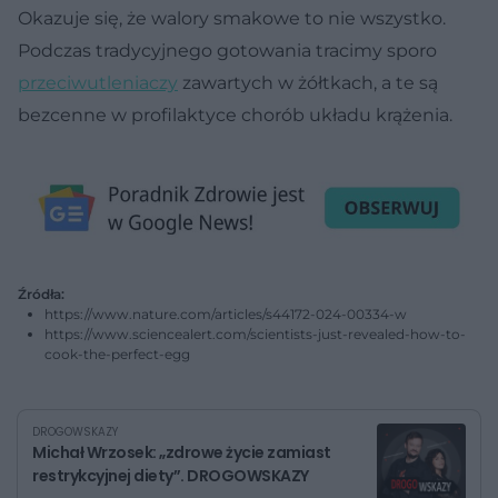
Okazuje się, że walory smakowe to nie wszystko.
Podczas tradycyjnego gotowania tracimy sporo
przeciwutleniaczy
zawartych w żółtkach, a te są
bezcenne w profilaktyce chorób układu krążenia.
Źródła:
https://www.nature.com/articles/s44172-024-00334-w
https://www.sciencealert.com/scientists-just-revealed-how-to-
cook-the-perfect-egg
DROGOWSKAZY
Michał Wrzosek: „zdrowe życie zamiast
restrykcyjnej diety”. DROGOWSKAZY