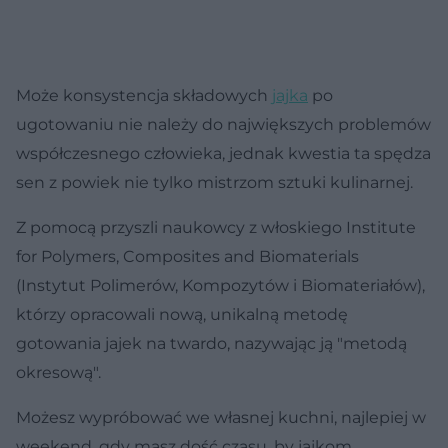
Może konsystencja składowych
jajka
po
ugotowaniu nie należy do największych problemów
współczesnego człowieka, jednak kwestia ta spędza
sen z powiek nie tylko mistrzom sztuki kulinarnej.
Z pomocą przyszli naukowcy z włoskiego Institute
for Polymers, Composites and Biomaterials
(Instytut Polimerów, Kompozytów i Biomateriałów),
którzy opracowali nową, unikalną metodę
gotowania jajek na twardo, nazywając ją "metodą
okresową".
Możesz wypróbować we własnej kuchni, najlepiej w
weekend, gdy masz dość czasu, by jajkom