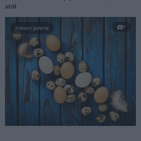
stół
7