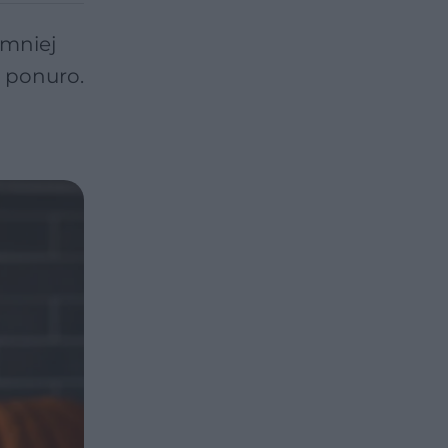
 mniej
j ponuro.