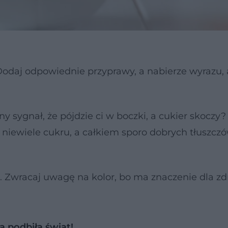
odaj odpowiednie przyprawy, a nabierze wyrazu, 
y sygnał, że pójdzie ci w boczki, a cukier skoczy?
 niewiele cukru, a całkiem sporo dobrych tłuszczó
ć. Zwracaj uwagę na kolor, bo ma znaczenie dla zd
a podbiła świat!