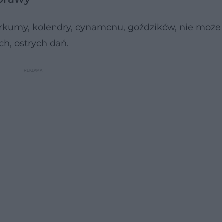
urkumy, kolendry, cynamonu, goździków, nie może
h, ostrych dań.