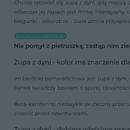
Chcesz ratować się zupą z dyni, gdy męczą 
wówczas jej zapach jest mniej intensywny, 
biegunki - odwrotnie - zupa zimna przyspies
POLECANY ARTYKUŁ:
Nie pomyl z pietruszką, zastąp nim z
Zupa z dyni - kolor ma znaczenie dl
Im bardziej pomarańczowa jest zupa z dyni,
barwa świadczy bowiem o sporej zawartości 
Beta-karoten to niezwykle skuteczny przeciw
chronić przed nowotworami.
Zupa z dyni - dobierz właściwe prz