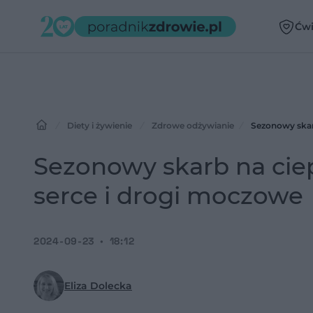
Ćwi
Diety i żywienie
Zdrowe odżywianie
Sezonowy skarb
Sezonowy skarb na ciepł
serce i drogi moczowe
2024-09-23
18:12
Eliza Dolecka