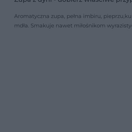
Aromatyczna zupa, pełna imbiru, pieprzu,k
mdła. Smakuje nawet miłośnikom wyrazistyc