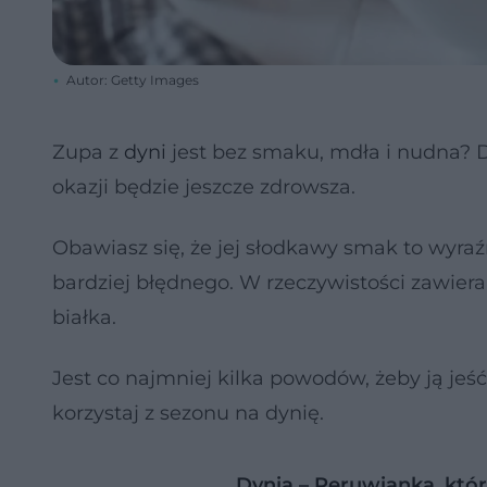
Autor: Getty Images
Zupa z
dyni
jest bez smaku, mdła i nudna? D
okazji będzie jeszcze zdrowsza.
Obawiasz się, że jej słodkawy smak to wyraźn
bardziej błędnego. W rzeczywistości zawiera
białka.
Jest co najmniej kilka powodów, żeby ją jeś
korzystaj z sezonu na dynię.
Dynia – Peruwianka, któr