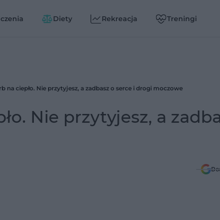
czenia
Diety
Rekreacja
Treningi
 na ciepło. Nie przytyjesz, a zadbasz o serce i drogi moczowe
o. Nie przytyjesz, a zadb
Do