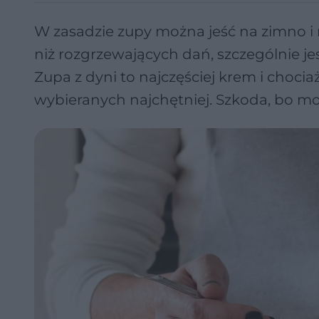
W zasadzie zupy można jeść na zimno i 
niż rozgrzewających dań, szczególnie je
Zupa z dyni to najczęściej krem i chocia
wybieranych najchętniej. Szkoda, bo moc