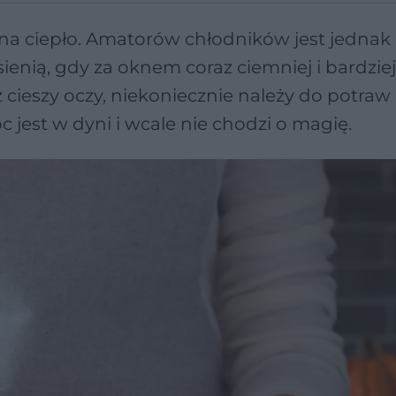
na ciepło. Amatorów chłodników jest jednak
sienią, gdy za oknem coraz ciemniej i bardzie
ż cieszy oczy, niekoniecznie należy do potraw
 jest w dyni i wcale nie chodzi o magię.