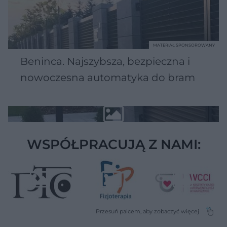
MATERIAŁ SPONSOROWANY
Beninca. Najszybsza, bezpieczna i
nowoczesna automatyka do bram
WSPÓŁPRACUJĄ Z NAMI: