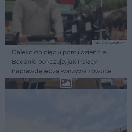
TEKST SPONSOROWANY
Daleko do pięciu porcji dziennie.
Badanie pokazuje, jak Polacy
naprawdę jedzą warzywa i owoce