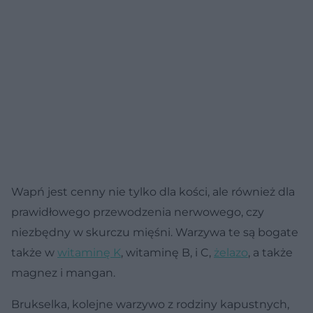
Wapń jest cenny nie tylko dla kości, ale również dla
prawidłowego przewodzenia nerwowego, czy
niezbędny w skurczu mięśni. Warzywa te są bogate
także w
witaminę K
, witaminę B, i C,
żelazo
, a także
magnez i mangan.
Brukselka, kolejne warzywo z rodziny kapustnych,