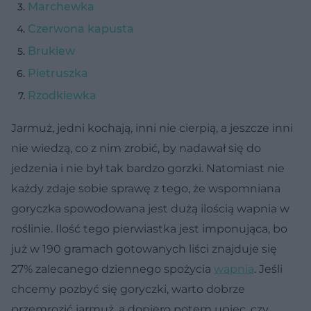
Marchewka
Czerwona
kapusta
Brukiew
Pietruszka
Rzodkiewka
Jarmuż, jedni kochają, inni nie cierpią, a jeszcze inni
nie wiedzą, co z nim zrobić, by nadawał się do
jedzenia i nie był tak bardzo gorzki. Natomiast nie
każdy zdaje sobie sprawę z tego, że wspomniana
goryczka spowodowana jest dużą ilością wapnia w
roślinie. Ilość tego pierwiastka jest imponująca, bo
już w 190 gramach gotowanych liści znajduje się
27% zalecanego dziennego spożycia
wapnia
. Jeśli
chcemy pozbyć się goryczki, warto dobrze
przemrozić jarmuż, a dopiero potem upiec, czy