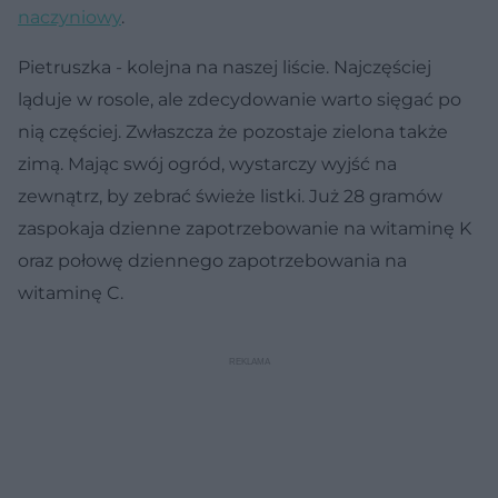
naczyniowy
.
Pietruszka - kolejna na naszej liście. Najczęściej
ląduje w rosole, ale zdecydowanie warto sięgać po
nią częściej. Zwłaszcza że pozostaje zielona także
zimą. Mając swój ogród, wystarczy wyjść na
zewnątrz, by zebrać świeże listki. Już 28 gramów
zaspokaja dzienne zapotrzebowanie na witaminę K
oraz połowę dziennego zapotrzebowania na
witaminę C.