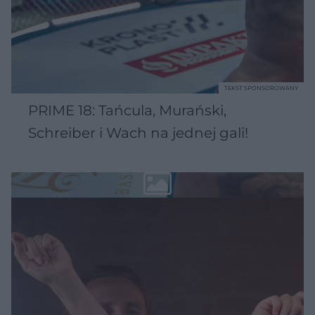
TEKST SPONSOROWANY
PRIME 18: Tańcula, Murański,
Schreiber i Wach na jednej gali!