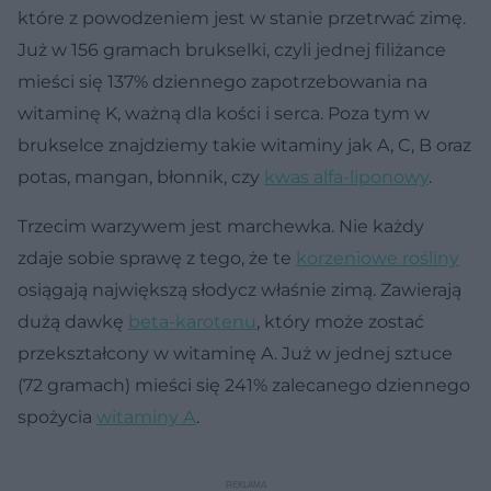
które z powodzeniem jest w stanie przetrwać zimę.
Już w 156 gramach brukselki, czyli jednej filiżance
mieści się 137% dziennego zapotrzebowania na
witaminę K, ważną dla kości i serca. Poza tym w
brukselce znajdziemy takie witaminy jak A, C, B oraz
potas, mangan, błonnik, czy
kwas alfa-liponowy
.
Trzecim warzywem jest marchewka. Nie każdy
zdaje sobie sprawę z tego, że te
korzeniowe rośliny
osiągają największą słodycz właśnie zimą. Zawierają
dużą dawkę
beta-karotenu
, który może zostać
przekształcony w witaminę A. Już w jednej sztuce
(72 gramach) mieści się 241% zalecanego dziennego
spożycia
witaminy A
.