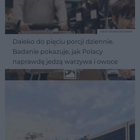
TEKST SPONSOROWANY
Daleko do pięciu porcji dziennie.
Badanie pokazuje, jak Polacy
naprawdę jedzą warzywa i owoce