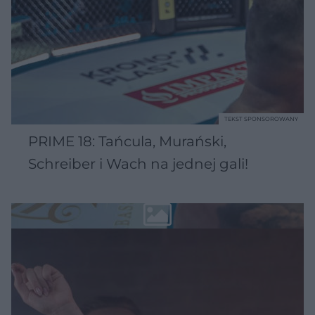
TEKST SPONSOROWANY
PRIME 18: Tańcula, Murański,
Schreiber i Wach na jednej gali!