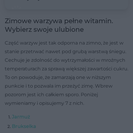
Zimowe warzywa pełne witamin.
Wybierz swoje ulubione
Część warzyw jest tak odporna na zimno, że jest w
stanie przetrwać nawet pod grubą warstwą śniegu.
Cechuje je zdolność do wytrzymałości w mroźnych
temperaturach za sprawą większej zawartości cukru.
To on powoduje, że zamarzają one w niższym
punkcie i to pozwala im przeżyć zimę. Wbrew
pozorom jest ich całkiem sporo. Poniżej
wymieniamy i opisujemy 7 z nich.
Jarmuż
Brukselka