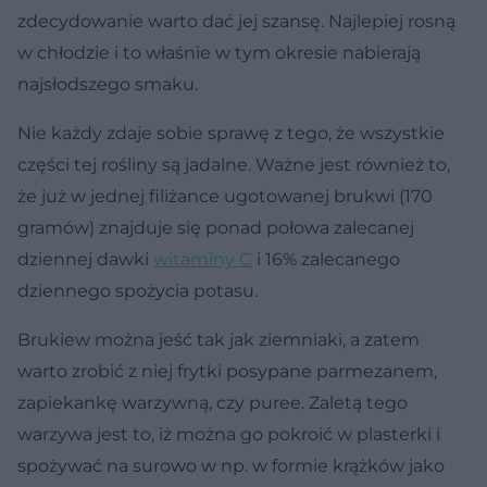
zdecydowanie warto dać jej szansę. Najlepiej rosną
w chłodzie i to właśnie w tym okresie nabierają
najsłodszego smaku.
Nie każdy zdaje sobie sprawę z tego, że wszystkie
części tej rośliny są jadalne. Ważne jest również to,
że już w jednej filiżance ugotowanej brukwi (170
gramów) znajduje się ponad połowa zalecanej
dziennej dawki
witaminy C
i 16% zalecanego
dziennego spożycia potasu.
Brukiew można jeść tak jak ziemniaki, a zatem
warto zrobić z niej frytki posypane parmezanem,
zapiekankę warzywną, czy puree. Zaletą tego
warzywa jest to, iż można go pokroić w plasterki i
spożywać na surowo w np. w formie krążków jako