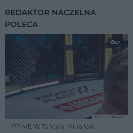
REDAKTOR NACZELNA
POLECA
27
TEKST SPONSOROWANY
PRIME 18: Tańcula, Murański,