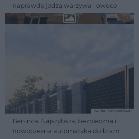
naprawdę jedzą warzywa i owoce
MATERIAŁ SPONSOROWANY
Beninca. Najszybsza, bezpieczna i
nowoczesna automatyka do bram