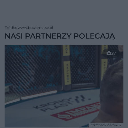
Źródło: www.beszamel.se.pl
NASI PARTNERZY POLECAJĄ
27
TEKST SPONSOROWANY