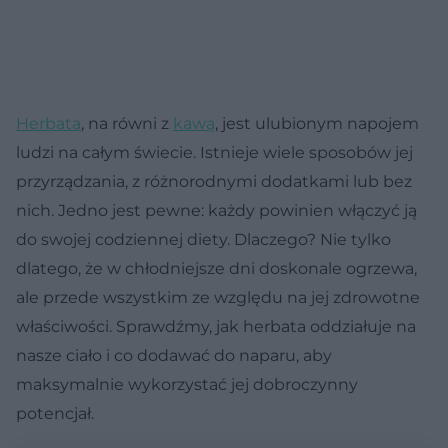
Herbata
, na równi z
kawą
, jest ulubionym napojem
ludzi na całym świecie. Istnieje wiele sposobów jej
przyrządzania, z różnorodnymi dodatkami lub bez
nich. Jedno jest pewne: każdy powinien włączyć ją
do swojej codziennej diety. Dlaczego? Nie tylko
dlatego, że w chłodniejsze dni doskonale ogrzewa,
ale przede wszystkim ze względu na jej zdrowotne
właściwości. Sprawdźmy, jak herbata oddziałuje na
nasze ciało i co dodawać do naparu, aby
maksymalnie wykorzystać jej dobroczynny
potencjał.