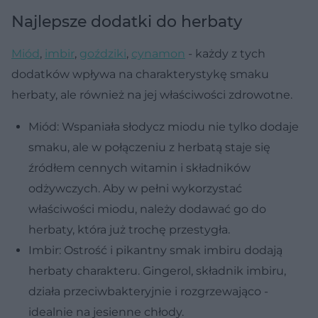
Najlepsze dodatki do herbaty
Miód
,
imbir
,
goździki
,
cynamon
- każdy z tych
dodatków wpływa na charakterystykę smaku
herbaty, ale również na jej właściwości zdrowotne.
Miód: Wspaniała słodycz miodu nie tylko dodaje
smaku, ale w połączeniu z herbatą staje się
źródłem cennych witamin i składników
odżywczych. Aby w pełni wykorzystać
właściwości miodu, należy dodawać go do
herbaty, która już trochę przestygła.
Imbir: Ostrość i pikantny smak imbiru dodają
herbaty charakteru. Gingerol, składnik imbiru,
działa przeciwbakteryjnie i rozgrzewająco -
idealnie na jesienne chłody.