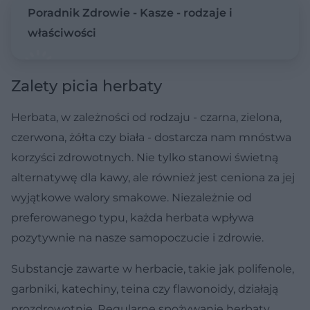
Poradnik Zdrowie - Kasze - rodzaje i
właściwości
Zalety picia herbaty
Herbata, w zależności od rodzaju - czarna, zielona,
czerwona, żółta czy biała - dostarcza nam mnóstwa
korzyści zdrowotnych. Nie tylko stanowi świetną
alternatywę dla kawy, ale również jest ceniona za jej
wyjątkowe walory smakowe. Niezależnie od
preferowanego typu, każda herbata wpływa
pozytywnie na nasze samopoczucie i zdrowie.
Substancje zawarte w herbacie, takie jak polifenole,
garbniki, katechiny, teina czy flawonoidy, działają
prozdrowotnie. Regularne spożywanie herbaty