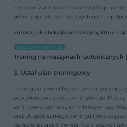
ciężarów. Zacznij od największych grup mięśni
później przejdź do mniejszych partii, np. tric
Zobacz, jak obsługiwać maszyny, które naj
POLECANY ARTYKUŁ:
Trening na maszynach izotonicznych
3. Ustal plan treningowy
Trening na siłowni będzie tym skuteczniejsz
przygotowanie planu treningowego. Musisz
serii i powtórzeń oraz ich intensywność. Wa
oraz długość samego treningu i jego częst
najlepiej poprosić trenera, który pozwoli tak