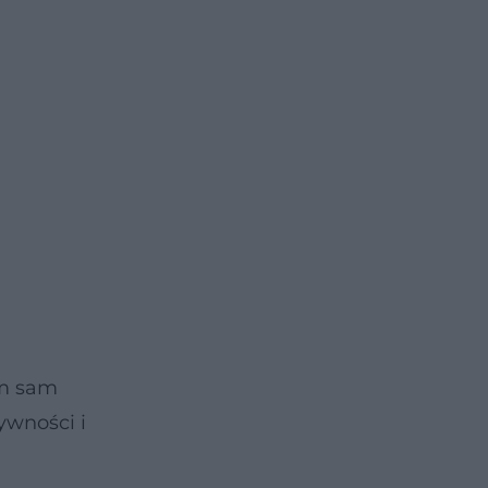
im sam
ywności i