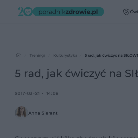
Ćwi
Treningi
Kulturystyka
5 rad, jak ćwiczyć na SIŁOW
5 rad, jak ćwiczyć na 
2017-03-21
14:08
Anna Sierant