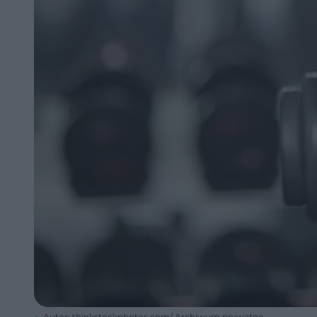
Autor: thinkstockphotos.com/ Archiwum prywatne