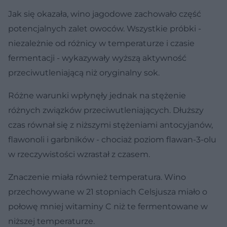
Jak się okazała, wino jagodowe zachowało część
potencjalnych zalet owoców. Wszystkie próbki -
niezależnie od różnicy w temperaturze i czasie
fermentacji - wykazywały wyższą aktywność
przeciwutleniającą niż oryginalny sok.
Różne warunki wpłynęły jednak na stężenie
różnych związków przeciwutleniających. Dłuższy
czas równał się z niższymi stężeniami antocyjanów,
flawonoli i garbników - chociaż poziom flawan-3-olu
w rzeczywistości wzrastał z czasem.
Znaczenie miała również temperatura. Wino
przechowywane w 21 stopniach Celsjusza miało o
połowę mniej witaminy C niż te fermentowane w
niższej temperaturze.