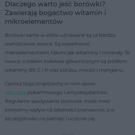
Dlaczego warto jeść borówki?
Zawierają bogactwo witamin i
mikroelementów
Borówki same w sobie uznawane są za bardzo
wartościowe owoce. Są wypełnione
mikroelementami, takimi jak witaminy i minerały. Te
owoce o niskim indeksie glikemicznym są źródłem
witaminy B9, C i K oraz potasu, miedzi i manganu.
Oprócz tego znajdziemy w nich sporo
błonnika
pokarmowego i antyoksydantów.
Regularne spożywanie borówek może mieć
korzystny wpływ na zdolności poznawcze, a w
szczególności na pamięć i uczenie się.