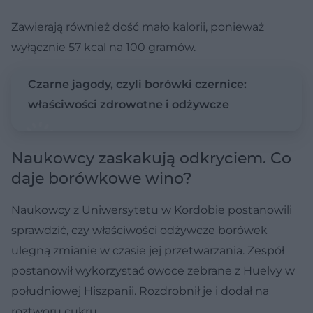
Zawierają również dość mało kalorii, ponieważ
wyłącznie 57 kcal na 100 gramów.
Czarne jagody, czyli borówki czernice:
właściwości zdrowotne i odżywcze
Naukowcy zaskakują odkryciem. Co
daje borówkowe wino?
Naukowcy z Uniwersytetu w Kordobie postanowili
sprawdzić, czy właściwości odżywcze borówek
ulegną zmianie w czasie jej przetwarzania. Zespół
postanowił wykorzystać owoce zebrane z Huelvy w
południowej Hiszpanii. Rozdrobnił je i dodał na
roztworu cukru.