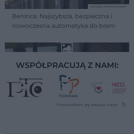
MATERIAŁ SPONSOROWANY
Beninca. Najszybsza, bezpieczna i
nowoczesna automatyka do bram
WSPÓŁPRACUJĄ Z NAMI: