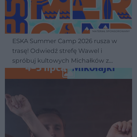
MATERIAŁ SPONSOROWANY
ESKA Summer Camp 2026 rusza w
trasę! Odwiedź strefę Wawel i
spróbuj kultowych Michałków z
Wawelu