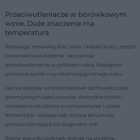
Przeciwutleniacze w borówkowym
winie. Duże znaczenie ma
temperatura
Pobierając niewielką ilość wina z każdej kolby, zespół
przeanalizował stężenie i aktywność
przeciwutleniaczy w próbkach wina. Następnie
porównał wyniki i wynikami oryginalnego soku.
Jak się okazała, wino borówkowe zachowało część
potencjalnych zalet owoców. Wszystkie próbki -
niezależnie od różnicy w temperaturze i czasie
fermentacji - wykazywały wyższą aktywność
przeciwutleniającą niż oryginalny sok.
Różne warunki wpłynęły jednak na stężenie