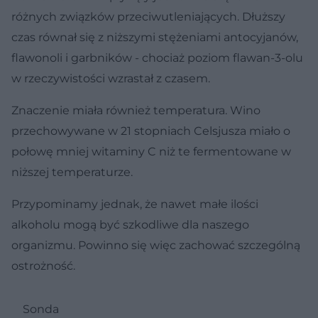
różnych związków przeciwutleniających. Dłuższy
czas równał się z niższymi stężeniami antocyjanów,
flawonoli i garbników - chociaż poziom flawan-3-olu
w rzeczywistości wzrastał z czasem.
Znaczenie miała również temperatura. Wino
przechowywane w 21 stopniach Celsjusza miało o
połowę mniej witaminy C niż te fermentowane w
niższej temperaturze.
Przypominamy jednak, że nawet małe ilości
alkoholu mogą być szkodliwe dla naszego
organizmu. Powinno się więc zachować szczególną
ostrożność.
Sonda