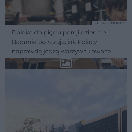
TEKST SPONSOROWANY
Daleko do pięciu porcji dziennie.
Badanie pokazuje, jak Polacy
naprawdę jedzą warzywa i owoce