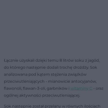
Łącznie uzyskali dzięki temu 8 litrów soku z jagód,
do którego następnie dodali trochę drożdży. Sok
analizowana pod kątem stężenia związków
przeciwutleniających - mianowicie antocyjanów,
flawonoli, flawan-3-oli, garbników i
witaminy C
- oraz
ogólnej aktywności przeciwutleniającej.
Sok następnie został przelany w równych ilościach