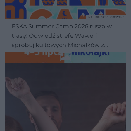
MATERIAŁ SPONSOROWANY
ESKA Summer Camp 2026 rusza w
trasę! Odwiedź strefę Wawel i
spróbuj kultowych Michałków z
Wawelu