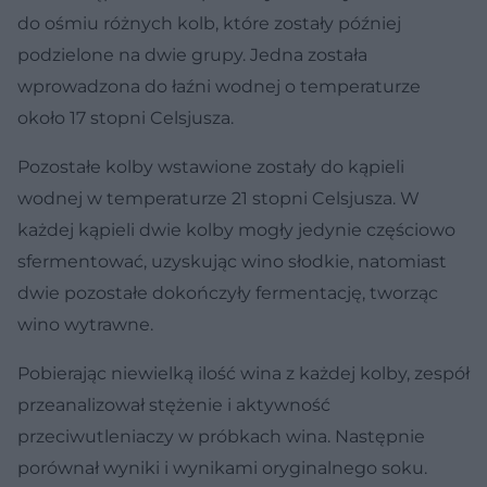
do ośmiu różnych kolb, które zostały później
podzielone na dwie grupy. Jedna została
wprowadzona do łaźni wodnej o temperaturze
około 17 stopni Celsjusza.
Pozostałe kolby wstawione zostały do kąpieli
wodnej w temperaturze 21 stopni Celsjusza. W
każdej kąpieli dwie kolby mogły jedynie częściowo
sfermentować, uzyskując wino słodkie, natomiast
dwie pozostałe dokończyły fermentację, tworząc
wino wytrawne.
Pobierając niewielką ilość wina z każdej kolby, zespół
przeanalizował stężenie i aktywność
przeciwutleniaczy w próbkach wina. Następnie
porównał wyniki i wynikami oryginalnego soku.