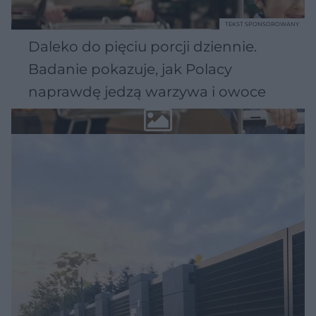
TEKST SPONSOROWANY
Daleko do pięciu porcji dziennie.
Badanie pokazuje, jak Polacy
naprawdę jedzą warzywa i owoce