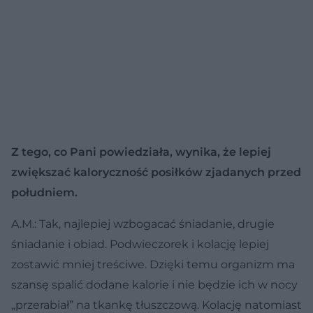
Z tego, co Pani powiedziała, wynika, że lepiej
zwiększać kaloryczność posiłków zjadanych przed
południem.
A.M.: Tak, najlepiej wzbogacać śniadanie, drugie
śniadanie i obiad. Podwieczorek i kolację lepiej
zostawić mniej treściwe. Dzięki temu organizm ma
szansę spalić dodane kalorie i nie będzie ich w nocy
„przerabiał” na tkankę tłuszczową. Kolację natomiast