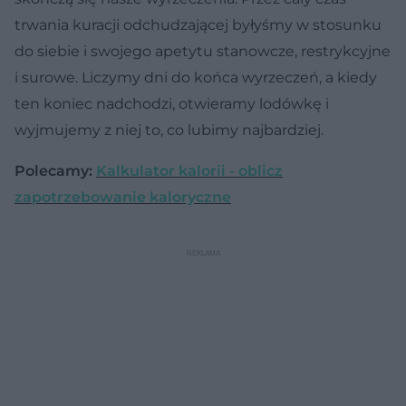
trwania kuracji odchudzającej byłyśmy w stosunku
do siebie i swojego apetytu stanowcze, restrykcyjne
i surowe. Liczymy dni do końca wyrzeczeń, a kiedy
ten koniec nadchodzi, otwieramy lodówkę i
wyjmujemy z niej to, co lubimy najbardziej.
Polecamy:
Kalkulator kalorii - oblicz
zapotrzebowanie kaloryczne