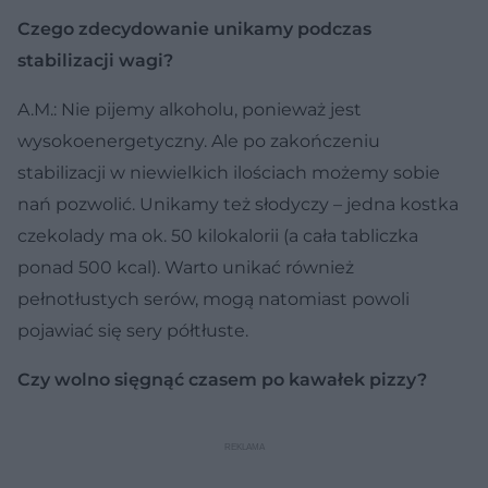
Czego zdecydowanie unikamy podczas
stabilizacji wagi?
A.M.: Nie pijemy alkoholu, ponieważ jest
wysokoenergetyczny. Ale po zakończeniu
stabilizacji w niewielkich ilościach możemy sobie
nań pozwolić. Unikamy też słodyczy – jedna kostka
czekolady ma ok. 50 kilokalorii (a cała tabliczka
ponad 500 kcal). Warto unikać również
pełnotłustych serów, mogą natomiast powoli
pojawiać się sery półtłuste.
Czy wolno sięgnąć czasem po kawałek pizzy?