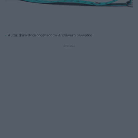
Autor: thinkstockphotos.com/ Archiwum prywatne