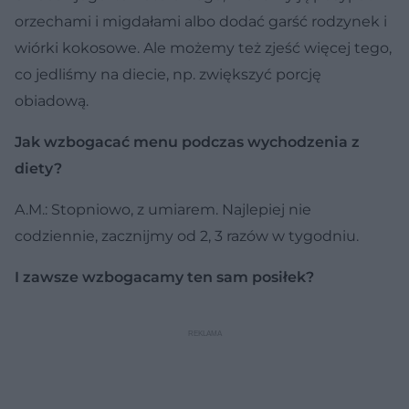
orzechami i migdałami albo dodać garść rodzynek i
wiórki kokosowe. Ale możemy też zjeść więcej tego,
co jedliśmy na diecie, np. zwiększyć porcję
obiadową.
Jak wzbogacać menu podczas wychodzenia z
diety?
A.M.: Stopniowo, z umiarem. Najlepiej nie
codziennie, zacznijmy od 2, 3 razów w tygodniu.
I zawsze wzbogacamy ten sam posiłek?