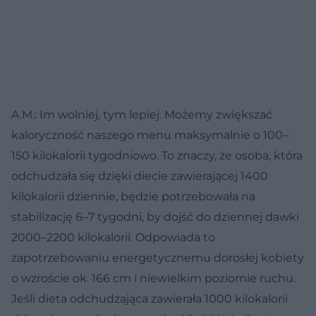
A.M.: Im wolniej, tym lepiej. Możemy zwiększać
kaloryczność naszego menu maksymalnie o 100–
150 kilokalorii tygodniowo. To znaczy, że osoba, która
odchudzała się dzięki diecie zawierającej 1400
kilokalorii dziennie, będzie potrzebowała na
stabilizację 6–7 tygodni, by dojść do dziennej dawki
2000–2200 kilokalorii. Odpowiada to
zapotrzebowaniu energetycznemu dorosłej kobiety
o wzroście ok. 166 cm i niewielkim poziomie ruchu.
Jeśli dieta odchudzająca zawierała 1000 kilokalorii