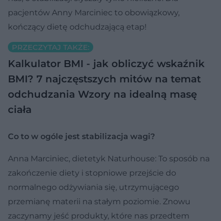
pacjentów Anny Marciniec to obowiązkowy,
kończący dietę odchudzającą etap!
PRZECZYTAJ TAKŻE:
Kalkulator BMI - jak obliczyć wskaźnik
BMI?
7 najczęstszych mitów na temat
odchudzania
Wzory na idealną masę
ciała
Co to w ogóle jest stabilizacja wagi?
Anna Marciniec, dietetyk Naturhouse: To sposób na
zakończenie diety i stopniowe przejście do
normalnego odżywiania się, utrzymującego
przemianę materii na stałym poziomie. Znowu
zaczynamy jeść produkty, które nas przedtem