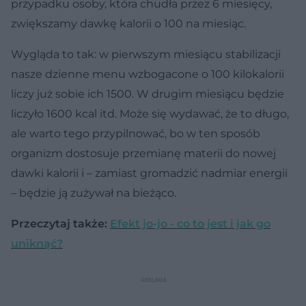
przypadku osoby, która chudła przez 6 miesięcy,
zwiększamy dawkę kalorii o 100 na miesiąc.
Wygląda to tak: w pierwszym miesiącu stabilizacji
nasze dzienne menu wzbogacone o 100 kilokalorii
liczy już sobie ich 1500. W drugim miesiącu będzie
liczyło 1600 kcal itd. Może się wydawać, że to długo,
ale warto tego przypilnować, bo w ten sposób
organizm dostosuje przemianę materii do nowej
dawki kalorii i – zamiast gromadzić nadmiar energii
– będzie ją zużywał na bieżąco.
Przeczytaj także:
Efekt jo-jo - co to jest i jak go
uniknąć?