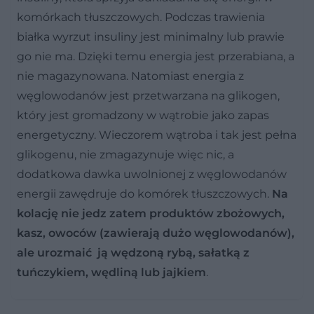
komórkach tłuszczowych. Podczas trawienia
białka wyrzut insuliny jest minimalny
lub prawie
go nie ma. Dzięki temu energia jest przerabiana, a
nie magazynowana. Natomiast energia z
węglowodanów jest przetwarzana na glikogen,
który jest gromadzony w wątrobie jako zapas
energetyczny. Wieczorem wątroba i tak jest pełna
glikogenu, nie zmagazynuje więc nic, a
dodatkowa dawka uwolnionej z węglowodanów
energii zawędruje do komórek tłuszczowych.
Na
kolację nie jedz zatem produktów zbożowych,
kasz, owoców (zawierają dużo węglowodanów),
ale urozmaić ją wędzoną rybą, sałatką z
tuńczykiem, wędliną lub jajkiem
.