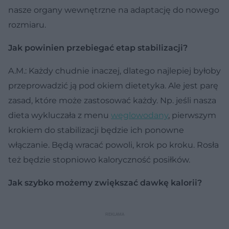
nasze organy wewnętrzne na adaptację do nowego
rozmiaru.
Jak powinien przebiegać etap stabilizacji?
A.M.: Każdy chudnie inaczej, dlatego najlepiej byłoby
przeprowadzić ją pod okiem dietetyka. Ale jest parę
zasad, które może zastosować każdy. Np. jeśli nasza
dieta wykluczała z menu
węglowodany
, pierwszym
krokiem do stabilizacji będzie ich ponowne
włączanie. Będą wracać powoli, krok po kroku. Rosła
też będzie stopniowo kaloryczność posiłków.
Jak szybko możemy zwiększać dawkę kalorii?