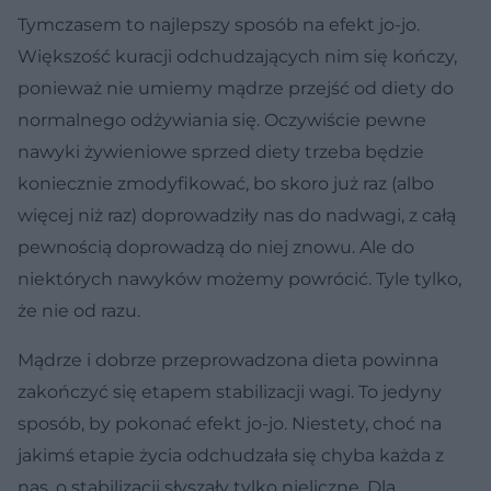
Tymczasem to najlepszy sposób na efekt jo-jo.
Większość kuracji odchudzających nim się kończy,
ponieważ nie umiemy mądrze przejść od diety do
normalnego odżywiania się. Oczywiście pewne
nawyki żywieniowe sprzed diety trzeba będzie
koniecznie zmodyfikować, bo skoro już raz (albo
więcej niż raz) doprowadziły nas do nadwagi, z całą
pewnością doprowadzą do niej znowu. Ale do
niektórych nawyków możemy powrócić. Tyle tylko,
że nie od razu.
Mądrze i dobrze przeprowadzona dieta powinna
zakończyć się etapem stabilizacji wagi. To jedyny
sposób, by pokonać efekt jo-jo. Niestety, choć na
jakimś etapie życia odchudzała się chyba każda z
nas, o stabilizacji słyszały tylko nieliczne. Dla