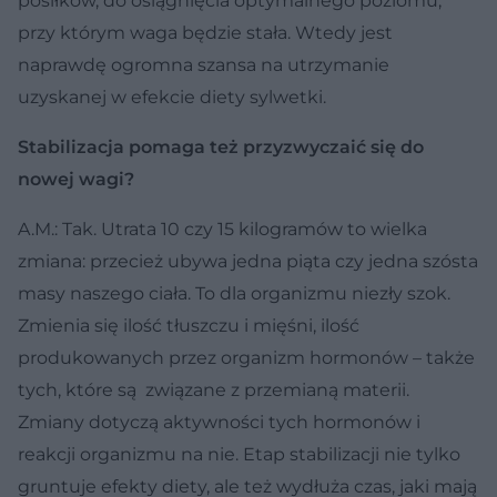
posiłków, do osiągnięcia optymalnego poziomu,
przy którym waga będzie stała. Wtedy jest
naprawdę ogromna szansa na utrzymanie
uzyskanej w efekcie diety sylwetki.
Stabilizacja pomaga też przyzwyczaić się do
nowej wagi?
A.M.: Tak. Utrata 10 czy 15 kilogramów to wielka
zmiana: przecież ubywa jedna piąta czy jedna szósta
masy naszego ciała. To dla organizmu niezły szok.
Zmienia się ilość tłuszczu i mięśni, ilość
produkowanych przez organizm hormonów – także
tych, które są związane z przemianą materii.
Zmiany dotyczą aktywności tych hormonów i
reakcji organizmu na nie. Etap stabilizacji nie tylko
gruntuje efekty diety, ale też wydłuża czas, jaki mają