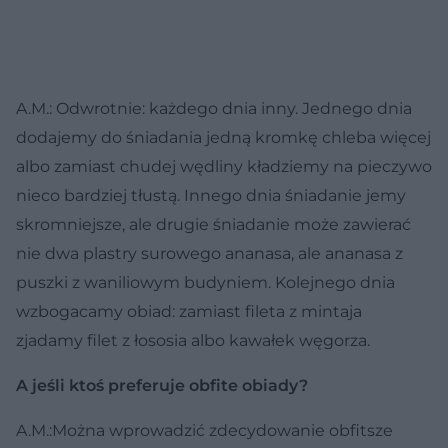
A.M.: Odwrotnie: każdego dnia inny. Jednego dnia
dodajemy do śniadania jedną kromkę chleba więcej
albo zamiast chudej wędliny kładziemy na pieczywo
nieco bardziej tłustą. Innego dnia śniadanie jemy
skromniejsze, ale drugie śniadanie może zawierać
nie dwa plastry surowego ananasa, ale ananasa z
puszki z waniliowym budyniem. Kolejnego dnia
wzbogacamy obiad: zamiast fileta z mintaja
zjadamy filet z łososia albo kawałek węgorza.
A jeśli ktoś preferuje obfite obiady?
A.M.:Można wprowadzić zdecydowanie obfitsze