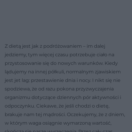
Z dietą jest jak z podróżowaniem – im dalej
jedziemy, tym więcej czasu potrzebuje ciało na
przystosowanie się do nowych warunków. Kiedy
lądujemy na innej półkuli, normalnym zjawiskiem
jest jet lag: przestawienie dnia i nocy. I nikt się nie
spodziewa, że od razu pokona przyzwyczajenia
organizmu dotyczące dziennych pór aktywności i
odpoczynku. Ciekawe, że jeśli chodzi o dietę,
brakuje nam tej mądrości. Oczekujemy, że z dniem,
w którym waga osiągnie wymarzoną wartość,
skończą się nasze wyrzeczenia. Przez cały czas