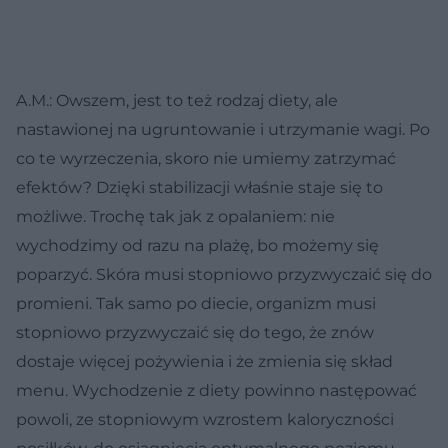
A.M.: Owszem, jest to też rodzaj diety, ale
nastawionej na ugruntowanie i utrzymanie wagi. Po
co te wyrzeczenia, skoro nie umiemy zatrzymać
efektów? Dzięki stabilizacji właśnie staje się to
możliwe. Trochę tak jak z opalaniem: nie
wychodzimy od razu na plażę, bo możemy się
poparzyć. Skóra musi stopniowo przyzwyczaić się do
promieni. Tak samo po diecie, organizm musi
stopniowo przyzwyczaić się do tego, że znów
dostaje więcej pożywienia i że zmienia się skład
menu. Wychodzenie z diety powinno następować
powoli, ze stopniowym wzrostem kaloryczności