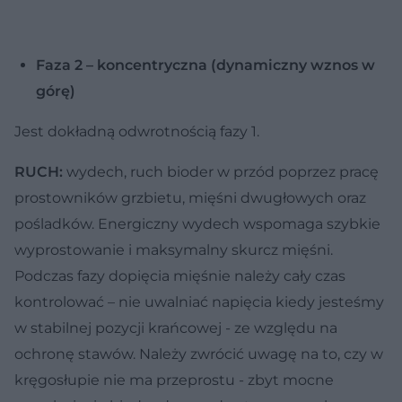
Faza 2 – koncentryczna (dynamiczny wznos w
górę)
Jest dokładną odwrotnością fazy 1.
RUCH:
wydech, ruch bioder w przód poprzez pracę
prostowników grzbietu, mięśni dwugłowych oraz
pośladków. Energiczny wydech wspomaga szybkie
wyprostowanie i maksymalny skurcz mięśni.
Podczas fazy dopięcia mięśnie należy cały czas
kontrolować – nie uwalniać napięcia kiedy jesteśmy
w stabilnej pozycji krańcowej - ze względu na
ochronę stawów. Należy zwrócić uwagę na to, czy w
kręgosłupie nie ma przeprostu - zbyt mocne