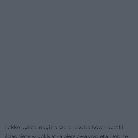
Lekko ugięte nogi na szerokość barków. Łopatki
ściągnięte w dół, klatka piersiowa wypięta. Dobrze