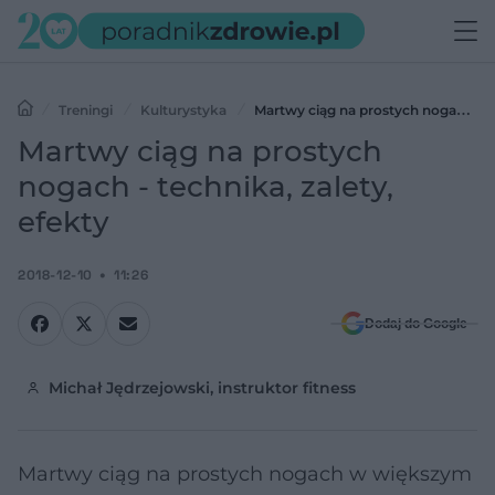
Treningi
Kulturystyka
Martwy ciąg na prostych nogach -
technika, zalety, efekty
Martwy ciąg na prostych
nogach - technika, zalety,
efekty
2018-12-10
11:26
Dodaj do Google
Michał Jędrzejowski, instruktor fitness
Martwy ciąg na prostych nogach w większym