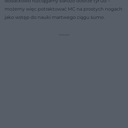
dodatkowo rozciągamy bardzo dobrze tył ud –
możemy więc potraktować MC na prostych nogach
jako wstęp do nauki martwego ciągu sumo.