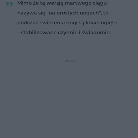
Mimo że tę wersję martwego ciągu
nazywa się "na prostych nogach", to
podczas ćwiczenia nogi są lekko ugięte
– stabilizowane czynnie i świadomie.