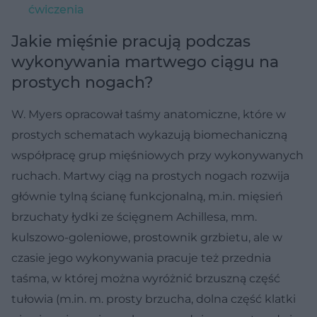
ćwiczenia
Jakie mięśnie pracują podczas
wykonywania martwego ciągu na
prostych nogach?
W. Myers opracował taśmy anatomiczne, które w
prostych schematach wykazują biomechaniczną
współpracę grup mięśniowych przy wykonywanych
ruchach. Martwy ciąg na prostych nogach rozwija
głównie tylną ścianę funkcjonalną, m.in. mięsień
brzuchaty łydki ze ścięgnem Achillesa, mm.
kulszowo-goleniowe, prostownik grzbietu, ale w
czasie jego wykonywania pracuje też przednia
taśma, w której można wyróżnić brzuszną część
tułowia (m.in. m. prosty brzucha, dolna część klatki