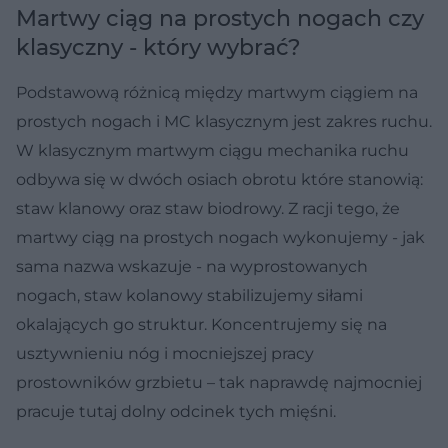
Martwy ciąg na prostych nogach czy
klasyczny - który wybrać?
Podstawową różnicą między martwym ciągiem na
prostych nogach i MC klasycznym jest zakres ruchu.
W klasycznym martwym ciągu mechanika ruchu
odbywa się w dwóch osiach obrotu które stanowią:
staw klanowy oraz staw biodrowy. Z racji tego, że
martwy ciąg na prostych nogach wykonujemy - jak
sama nazwa wskazuje - na wyprostowanych
nogach, staw kolanowy stabilizujemy siłami
okalających go struktur. Koncentrujemy się na
usztywnieniu nóg i mocniejszej pracy
prostowników grzbietu – tak naprawdę najmocniej
pracuje tutaj dolny odcinek tych mięśni.