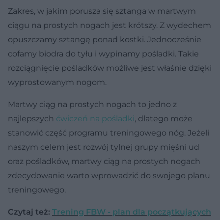
Zakres, w jakim porusza się sztanga w martwym
ciągu na prostych nogach jest krótszy. Z wydechem
opuszczamy sztangę ponad kostki. Jednocześnie
cofamy biodra do tyłu i wypinamy pośladki. Takie
rozciągnięcie pośladków możliwe jest właśnie dzięki
wyprostowanym nogom.
Martwy ciąg na prostych nogach to jedno z
najlepszych
ćwiczeń na pośladki
, dlatego może
stanowić część programu treningowego nóg. Jeżeli
naszym celem jest rozwój tylnej grupy mięśni ud
oraz pośladków, martwy ciąg na prostych nogach
zdecydowanie warto wprowadzić do swojego planu
treningowego.
Czytaj też:
Trening FBW - plan dla początkujących