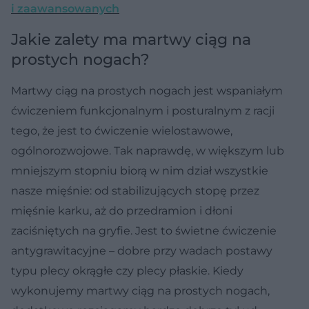
i zaawansowanych
Jakie zalety ma martwy ciąg na
prostych nogach?
Martwy ciąg na prostych nogach jest wspaniałym
ćwiczeniem funkcjonalnym i posturalnym z racji
tego, że jest to ćwiczenie wielostawowe,
ogólnorozwojowe. Tak naprawdę, w większym lub
mniejszym stopniu biorą w nim dział wszystkie
nasze mięśnie: od stabilizujących stopę przez
mięśnie karku, aż do przedramion i dłoni
zaciśniętych na gryfie. Jest to świetne ćwiczenie
antygrawitacyjne – dobre przy wadach postawy
typu plecy okrągłe czy plecy płaskie. Kiedy
wykonujemy martwy ciąg na prostych nogach,