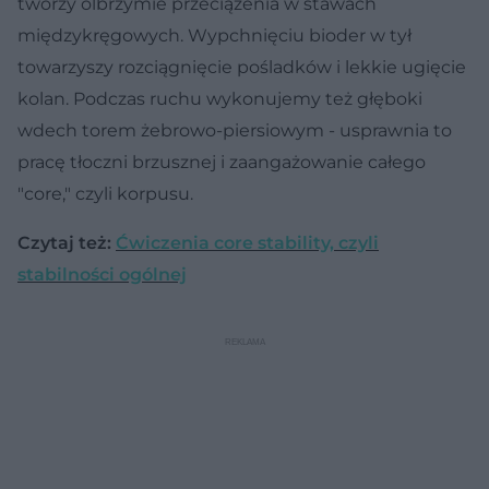
tworzy olbrzymie przeciążenia w stawach
międzykręgowych. Wypchnięciu bioder w tył
towarzyszy rozciągnięcie pośladków i lekkie ugięcie
kolan. Podczas ruchu wykonujemy też głęboki
wdech torem żebrowo-piersiowym - usprawnia to
pracę tłoczni brzusznej i zaangażowanie całego
"core," czyli korpusu.
Czytaj też:
Ćwiczenia core stability, czyli
stabilności ogólnej