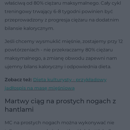
właściwą od 80% ciężaru maksymalnego. Cały cykl
treningowy trwający 6-8 tygodni powinien być
przeprowadzony z progresja ciężaru na dodatnim
bilansie kalorycznym.
Jeśli chcemy wysmuklić mięśnie, zostajemy przy 12
powtórzeniach - nie przekraczamy 80% ciężaru
maksymalnego, a zmianę obwodu zapewni nam
ujemny bilans kaloryczny i odpowiednia dieta.
Zobacz też:
Dieta kulturysty - przykładowy
jadłospis na masę mięśniową
Martwy ciąg na prostych nogach z
hantlami
MC na prostych nogach można wykonywać nie