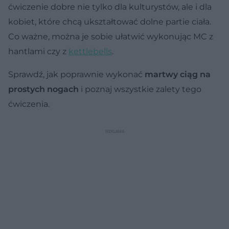
ćwiczenie dobre nie tylko dla kulturystów, ale i dla
kobiet, które chcą ukształtować dolne partie ciała.
Co ważne, można je sobie ułatwić wykonując MC z
hantlami czy z
kettlebells
.
Sprawdź, jak poprawnie wykonać
martwy ciąg na
prostych nogach
i poznaj wszystkie zalety tego
ćwiczenia.