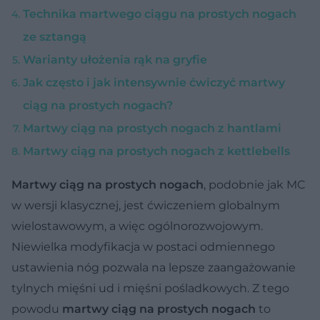
Technika martwego ciągu na prostych nogach
ze sztangą
Warianty ułożenia rąk na gryfie
Jak często i jak intensywnie ćwiczyć martwy
ciąg na prostych nogach?
Martwy ciąg na prostych nogach z hantlami
Martwy ciąg na prostych nogach z kettlebells
Martwy ciąg na prostych nogach
, podobnie jak MC
w wersji klasycznej, jest ćwiczeniem globalnym
wielostawowym, a więc ogólnorozwojowym.
Niewielka modyfikacja w postaci odmiennego
ustawienia nóg pozwala na lepsze zaangażowanie
tylnych mięśni ud i mięśni pośladkowych. Z tego
powodu
martwy ciąg na prostych nogach
to