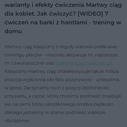
warianty i efekty ćwiczenia
Martwy ciąg
dla kobiet. Jak ćwiczyć? [WIDEO]
7
ćwiczeń na barki z hantlami - trening w
domu
Martwy ciąg klasyczny z reguły stanowi podstawę
treningu pleców - mocniej aktywuje m. najszersze,
m. czworoboczne oraz
mięśnie czworogłowe ud
.
Klasyczny martwy ciąg charakteryzuje także niższa
pozycja wyjściowa (do fazy pozytywnej – unoszenia
w górę). Zaczynamy ruch z pozycji zbliżonej do
przysiadu, a ciężar, który musimy podnieść znajduje
się na ziemi bliżej ośrodkowego środka ciężkości,
dlatego jesteśmy w stanie podnieść większe
obciążenie.