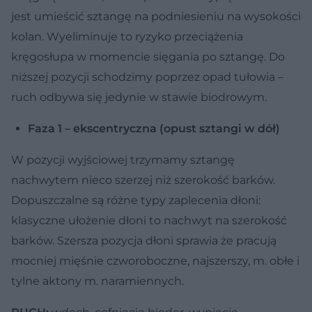
jest umieścić sztangę na podniesieniu na wysokości
kolan. Wyeliminuje to ryzyko przeciążenia
kręgosłupa w momencie sięgania po sztangę. Do
niższej pozycji schodzimy poprzez opad tułowia –
ruch odbywa się jedynie w stawie biodrowym.
Faza 1 – ekscentryczna (opust sztangi w dół)
W pozycji wyjściowej trzymamy sztangę
nachwytem nieco szerzej niż szerokość barków.
Dopuszczalne są różne typy zaplecenia dłoni:
klasyczne ułożenie dłoni to nachwyt na szerokość
barków. Szersza pozycja dłoni sprawia że pracują
mocniej mięśnie czworoboczne, najszerszy, m. obłe i
tylne aktony m. naramiennych.