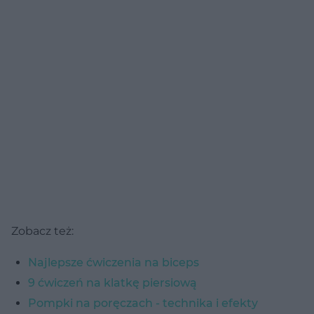
Zobacz też:
Najlepsze ćwiczenia na biceps
9 ćwiczeń na klatkę piersiową
Pompki na poręczach - technika i efekty