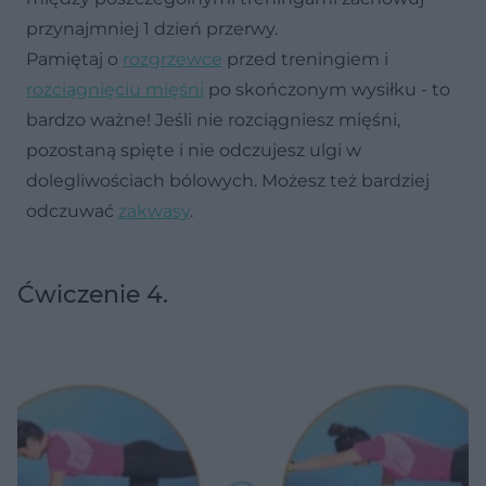
przynajmniej 1 dzień przerwy.
Pamiętaj o
rozgrzewce
przed treningiem i
rozciągnięciu mięśni
po skończonym wysiłku - to
bardzo ważne! Jeśli nie rozciągniesz mięśni,
pozostaną spięte i nie odczujesz ulgi w
dolegliwościach bólowych. Możesz też bardziej
odczuwać
zakwasy
.
Ćwiczenie 4.