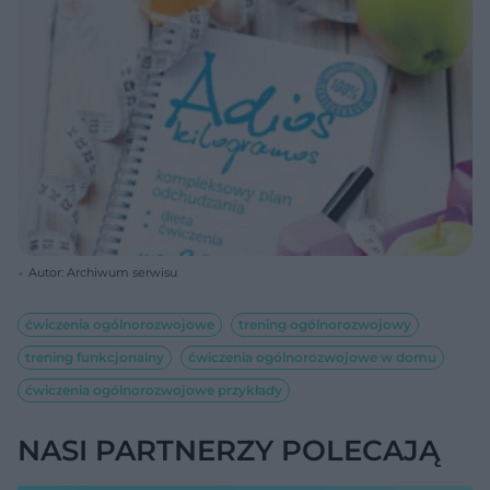
Autor: Archiwum serwisu
ćwiczenia ogólnorozwojowe
trening ogólnorozwojowy
trening funkcjonalny
ćwiczenia ogólnorozwojowe w domu
ćwiczenia ogólnorozwojowe przykłady
NASI PARTNERZY POLECAJĄ