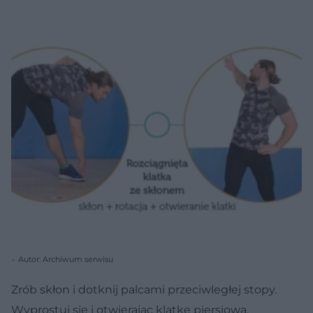
Autor: Archiwum serwisu
Zrób skłon i dotknij palcami przeciwległej stopy.
Wyprostuj się i otwierając klatkę piersiową,