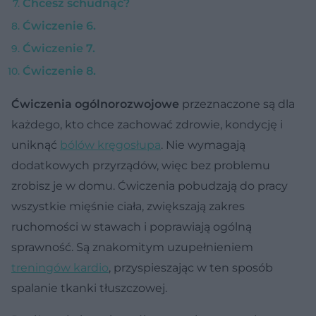
Chcesz schudnąć?
Ćwiczenie 6.
Ćwiczenie 7.
Ćwiczenie 8.
Ćwiczenia ogólnorozwojowe
przeznaczone są dla
każdego, kto chce zachować zdrowie, kondycję i
uniknąć
bólów kręgosłupa
. Nie wymagają
dodatkowych przyrządów, więc bez problemu
zrobisz je w domu. Ćwiczenia pobudzają do pracy
wszystkie mięśnie ciała, zwiększają zakres
ruchomości w stawach i poprawiają ogólną
sprawność. Są znakomitym uzupełnieniem
treningów kardio
, przyspieszając w ten sposób
spalanie tkanki tłuszczowej.