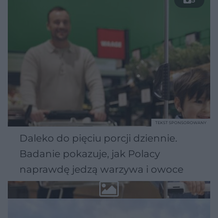
5
TEKST SPONSOROWANY
Daleko do pięciu porcji dziennie.
Badanie pokazuje, jak Polacy
naprawdę jedzą warzywa i owoce