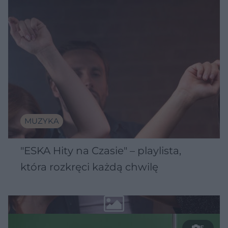
MUZYKA
"ESKA Hity na Czasie" – playlista,
która rozkręci każdą chwilę