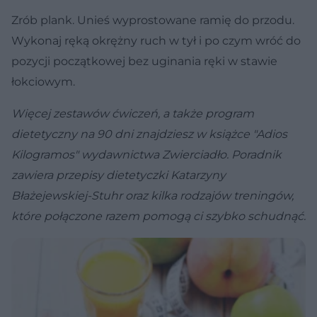
Zrób plank. Unieś wyprostowane ramię do przodu.
Wykonaj ręką okrężny ruch w tył i po czym wróć do
pozycji początkowej bez uginania ręki w stawie
łokciowym.
Więcej zestawów ćwiczeń, a także program
dietetyczny na 90 dni znajdziesz w książce "Adios
Kilogramos" wydawnictwa Zwierciadło. Poradnik
zawiera przepisy dietetyczki Katarzyny
Błażejewskiej-Stuhr oraz kilka rodzajów treningów,
które połączone razem pomogą ci szybko schudnąć.