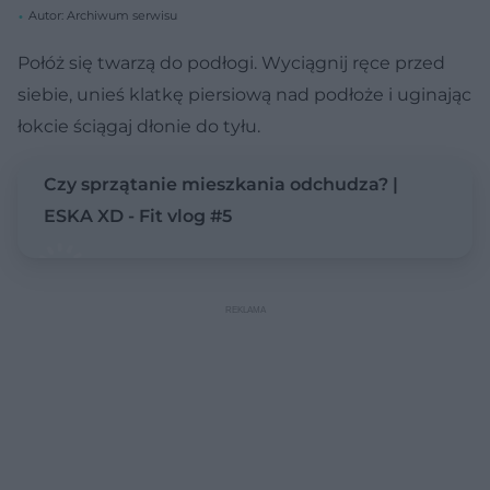
Autor: Archiwum serwisu
Połóż się twarzą do podłogi. Wyciągnij ręce przed
siebie, unieś klatkę piersiową nad podłoże i uginając
łokcie ściągaj dłonie do tyłu.
Czy sprzątanie mieszkania odchudza? |
ESKA XD - Fit vlog #5