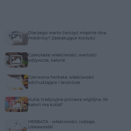
Dlaczego warto ćwiczyć mięśnie dna
miednicy? Zaskakujące korzyści
Czekolada: właściwości, wartości
odżywcze, kalorie
Czerwona herbata: właściwości
odchudzające i lecznicze
Kutia: tradycyjna potrawa wigilijna. Ile
kalorii ma kutia?
HERBATA - właściwości, rodzaje,
ciekawostki