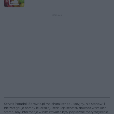
Serwis PoradnikZdrowie.pl ma charakter edukacyjny, nie stanowi i
nie zastępuje porady lekarskiej. Redakcja serwisu dokłada wszelkich
starań, aby informacje w nim zawarte były poprawne merytorycznie,