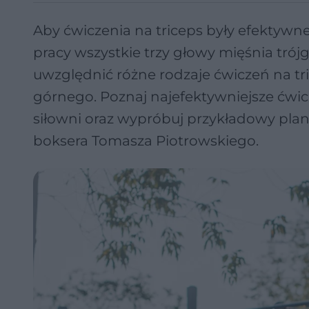
Aby ćwiczenia na triceps były efektyw
pracy wszystkie trzy głowy mięśnia tró
uwzględnić różne rodzaje ćwiczeń na tri
górnego. Poznaj najefektywniejsze ćwic
siłowni oraz wypróbuj przykładowy plan
boksera Tomasza Piotrowskiego.