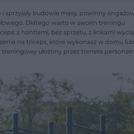
ne i sprzyjały budowie masy, powinny angażo
jgłowego. Dlatego warto w swoim treningu
ceps: z hantlami, bez sprzętu, z linkami wyci
zenia na triceps, które wykonasz w domu lu
 treningowy ułożony przez trenera personaln