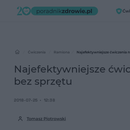
Ćwi
Ćwiczenia
Ramiona
Najefektywniejsze ćwiczenia na
Najefektywniejsze ćwicz
bez sprzętu
2018-07-25
12:38
Tomasz Piotrowski