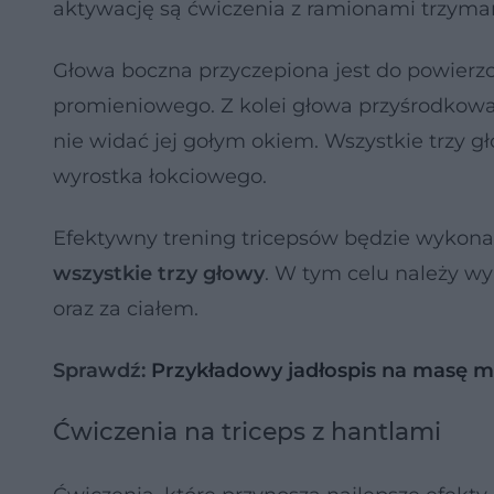
aktywację są ćwiczenia z ramionami trzym
Głowa boczna przyczepiona jest do powierzc
promieniowego. Z kolei głowa przyśrodkowa p
nie widać jej gołym okiem. Wszystkie trzy g
wyrostka łokciowego.
Efektywny trening tricepsów będzie wykon
wszystkie trzy głowy
. W tym celu należy w
oraz za ciałem.
Sprawdź:
Przykładowy jadłospis na masę 
Ćwiczenia na triceps z hantlami