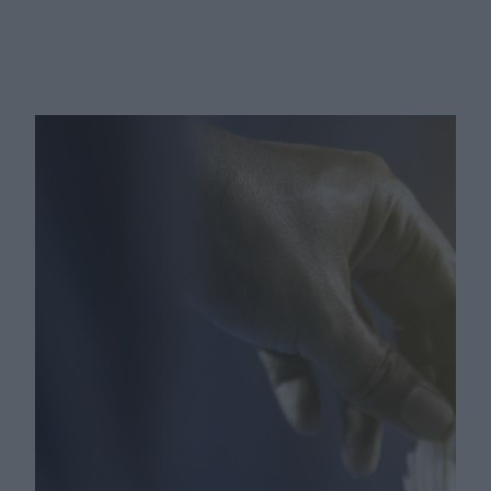
Badminton – gra nie tylko dla
dzieci