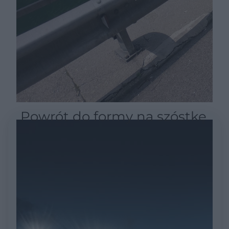
Powrót do formy na szóstkę