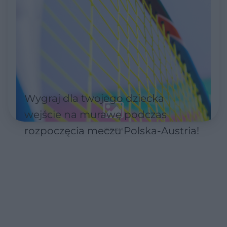
Wygraj dla twojego dziecka
wejście na murawę podczas
rozpoczęcia meczu Polska-Austria!