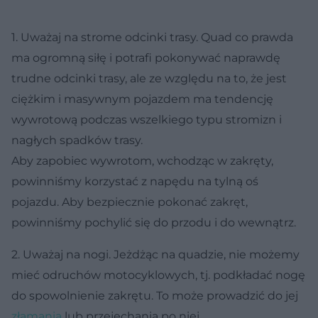
1. Uważaj na strome odcinki trasy. Quad co prawda
ma ogromną siłę i potrafi pokonywać naprawdę
trudne odcinki trasy, ale ze względu na to, że jest
ciężkim i masywnym pojazdem ma tendencję
wywrotową podczas wszelkiego typu stromizn i
nagłych spadków trasy.
Aby zapobiec wywrotom, wchodząc w zakręty,
powinniśmy korzystać z napędu na tylną oś
pojazdu. Aby bezpiecznie pokonać zakręt,
powinniśmy pochylić się do przodu i do wewnątrz.
2. Uważaj na nogi. Jeżdżąc na quadzie, nie możemy
mieć odruchów motocyklowych, tj. podkładać nogę
do spowolnienie zakrętu. To może prowadzić do jej
złamania
lub przejechania po niej.