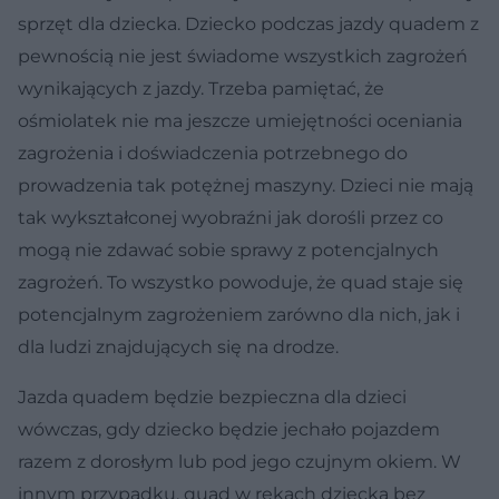
sprzęt dla dziecka. Dziecko podczas jazdy quadem z
pewnością nie jest świadome wszystkich zagrożeń
wynikających z jazdy. Trzeba pamiętać, że
ośmiolatek nie ma jeszcze umiejętności oceniania
zagrożenia i doświadczenia potrzebnego do
prowadzenia tak potężnej maszyny. Dzieci nie mają
tak wykształconej wyobraźni jak dorośli przez co
mogą nie zdawać sobie sprawy z potencjalnych
zagrożeń. To wszystko powoduje, że quad staje się
potencjalnym zagrożeniem zarówno dla nich, jak i
dla ludzi znajdujących się na drodze.
Jazda quadem będzie bezpieczna dla dzieci
wówczas, gdy dziecko będzie jechało pojazdem
razem z dorosłym lub pod jego czujnym okiem. W
innym przypadku, quad w rękach dziecka bez