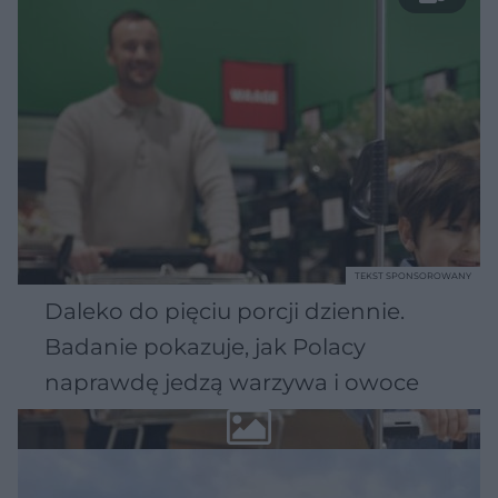
TEKST SPONSOROWANY
Daleko do pięciu porcji dziennie.
Badanie pokazuje, jak Polacy
naprawdę jedzą warzywa i owoce