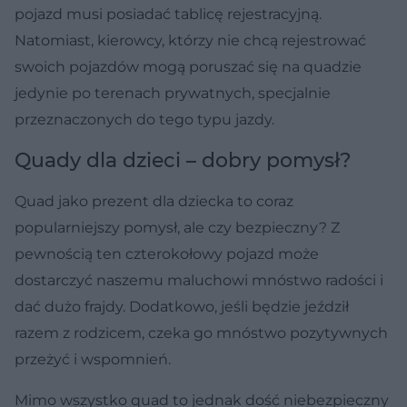
pojazd musi posiadać tablicę rejestracyjną.
Natomiast, kierowcy, którzy nie chcą rejestrować
swoich pojazdów mogą poruszać się na quadzie
jedynie po terenach prywatnych, specjalnie
przeznaczonych do tego typu jazdy.
Quady dla dzieci – dobry pomysł?
Quad jako prezent dla dziecka to coraz
popularniejszy pomysł, ale czy bezpieczny? Z
pewnością ten czterokołowy pojazd może
dostarczyć naszemu maluchowi mnóstwo radości i
dać dużo frajdy. Dodatkowo, jeśli będzie jeździł
razem z rodzicem, czeka go mnóstwo pozytywnych
przeżyć i wspomnień.
Mimo wszystko quad to jednak dość niebezpieczny