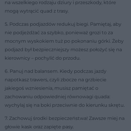
na wszelkiego rodzaju dziury i przeszkody, które
mogą wytrącić quad z trasy.
5. Podczas podjazdów redukuj biegi. Pamiętaj, aby
nie podjeżdżać za szybko, ponieważ grozi to za
mocnym wyskokiem tuż po pokonaniu górki. Żeby
podjazd był bezpieczniejszy możesz położyć się na
kierownicy – pochylić do przodu.
6. Panuj nad balansem. Kiedy podczas jazdy
napotkasz trawers, czyli zbocze na grzbiecie
jakiegoś wzniesienia, musisz pamiętać o
zachowaniu odpowiedniej równowagi quada:
wychylaj się na boki przeciwnie do kierunku skrętu.
7. Zachowuj środki bezpieczeństwa! Zawsze miej na
głowie kask oraz zapięte pasy.