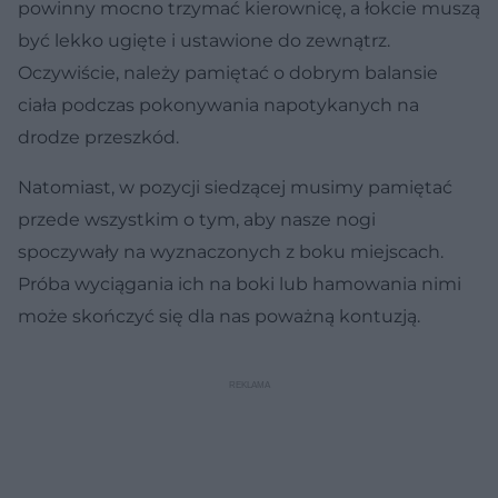
powinny mocno trzymać kierownicę, a łokcie muszą
być lekko ugięte i ustawione do zewnątrz.
Oczywiście, należy pamiętać o dobrym balansie
ciała podczas pokonywania napotykanych na
drodze przeszkód.
Natomiast, w pozycji siedzącej musimy pamiętać
przede wszystkim o tym, aby nasze nogi
spoczywały na wyznaczonych z boku miejscach.
Próba wyciągania ich na boki lub hamowania nimi
może skończyć się dla nas poważną kontuzją.