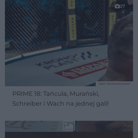
27
TEKST SPONSOROWANY
PRIME 18: Tańcula, Murański,
Schreiber i Wach na jednej gali!