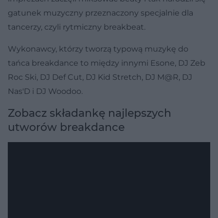
gatunek muzyczny przeznaczony specjalnie dla
tancerzy, czyli rytmiczny breakbeat.
Wykonawcy, którzy tworzą typową muzykę do
tańca breakdance to między innymi Esone, DJ Zeb
Roc Ski, DJ Def Cut, DJ Kid Stretch, DJ M@R, DJ
Nas'D i DJ Woodoo.
Zobacz składankę najlepszych
utworów breakdance