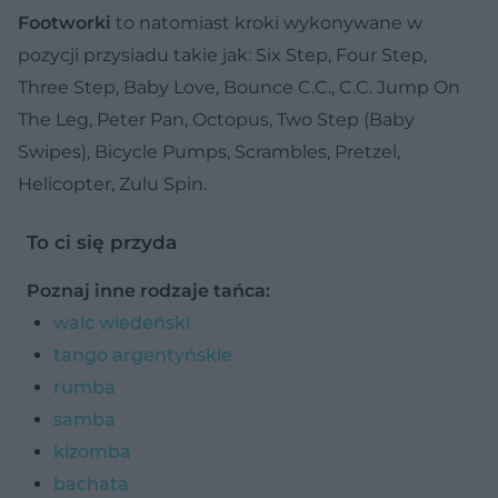
Footworki
to natomiast kroki wykonywane w
pozycji przysiadu takie jak: Six Step, Four Step,
Three Step, Baby Love, Bounce C.C., C.C. Jump On
The Leg, Peter Pan, Octopus, Two Step (Baby
Swipes), Bicycle Pumps, Scrambles, Pretzel,
Helicopter, Zulu Spin.
To ci się przyda
Poznaj inne rodzaje tańca:
walc wiedeński
tango argentyńskie
rumba
samba
kizomba
bachata