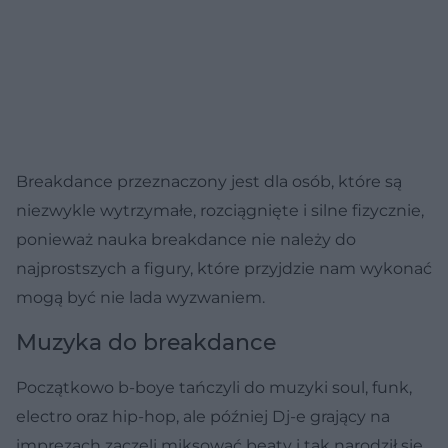
Breakdance przeznaczony jest dla osób, które są
niezwykle wytrzymałe, rozciągnięte i silne fizycznie,
ponieważ nauka breakdance nie należy do
najprostszych a figury, które przyjdzie nam wykonać
mogą być nie lada wyzwaniem.
Muzyka do breakdance
Początkowo b-boye tańczyli do muzyki soul, funk,
electro oraz hip-hop, ale później Dj-e grający na
imprezach zaczęli miksować beaty i tak narodził się