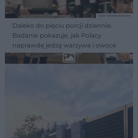
TEKST SPONSOROWANY
Daleko do pięciu porcji dziennie.
Badanie pokazuje, jak Polacy
naprawdę jedzą warzywa i owoce