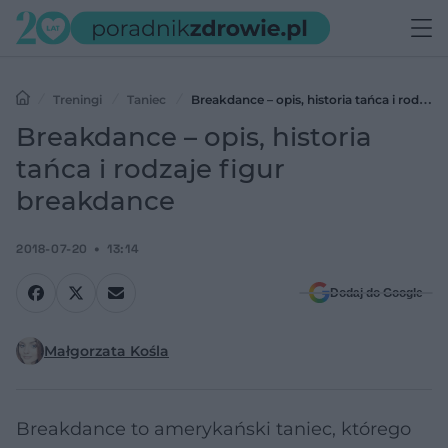
Treningi
Taniec
Breakdance – opis, historia tańca i rodzaje
figur breakdance
Breakdance – opis, historia
tańca i rodzaje figur
breakdance
2018-07-20
13:14
Dodaj do Google
Małgorzata Kośla
Breakdance to amerykański taniec, którego