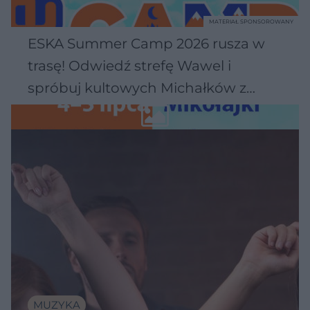
MATERIAŁ SPONSOROWANY
ESKA Summer Camp 2026 rusza w
trasę! Odwiedź strefę Wawel i
spróbuj kultowych Michałków z
Wawelu
MUZYKA