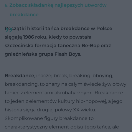
Zobacz składankę najlepszych utworów
breakdance
Początki historii tańca breakdance w Polsce
sięgają 1986 roku, kiedy to powstała
szczecińska formacja taneczna Be-Bop oraz
gnieźnieńska grupa Flash Boys.
Breakdance
, inaczej break, breaking, bboying,
breakdancing, to znany na całym świecie żywiołowy
taniec z elementami akrobatycznymi. Breakdance
to jeden z elementów kultury hip-hopowej, a jego
historia sięga drugiej połowy XX wieku.
Skomplikowane figury breakdance to
charakterystyczny element opisu tego tańca, ale