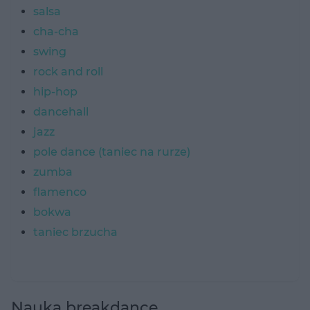
salsa
cha-cha
swing
rock and roll
hip-hop
dancehall
jazz
pole dance (taniec na rurze)
zumba
flamenco
bokwa
taniec brzucha
Nauka breakdance