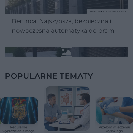
MATERIAŁ SPONSOROWANY
Beninca. Najszybsza, bezpieczna i
nowoczesna automatyka do bram
POPULARNE TEMATY
Regularne
Przełom w leczeniu
wypróżnienia mogą
wysokiego