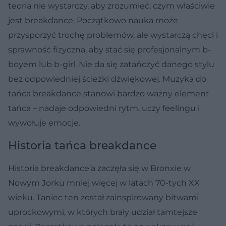
teoria nie wystarczy, aby zrozumieć, czym właściwie
jest breakdance. Początkowo nauka może
przysporzyć trochę problemów, ale wystarczą chęci i
sprawność fizyczna, aby stać się profesjonalnym b-
boyem lub b-girl. Nie da się zatańczyć danego stylu
bez odpowiedniej ścieżki dźwiękowej. Muzyka do
tańca breakdance stanowi bardzo ważny element
tańca – nadaje odpowiedni rytm, uczy feelingu i
wywołuje emocje.
Historia tańca breakdance
Historia breakdance’a zaczęła się w Bronxie w
Nowym Jorku mniej więcej w latach 70-tych XX
wieku. Taniec ten został zainspirowany bitwami
uprockowymi, w których brały udział tamtejsze