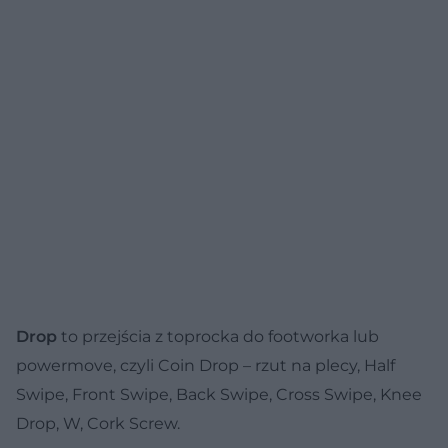
Drop
to przejścia z toprocka do footworka lub
powermove, czyli Coin Drop – rzut na plecy, Half
Swipe, Front Swipe, Back Swipe, Cross Swipe, Knee
Drop, W, Cork Screw.