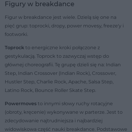
Figury w breakdance
Figur w breakdance jest wiele. Dzielą się one na
pięć grup: toprocki, dropy, power movesy, freeze'y i
footworki.
Toprock
to energiczne kroki połączone z
gestykulacją. Toprock to zazwyczaj wstęp do
głównej choreografii. Tę grupę dzieli się na: Indian
Step, Indian Crossover (Indian Rock), Crossover,
Hustler Step, Charlie Rock, Apache, Salsa Step,
Latino Rock, Bounce Roller Skate Step.
Powermoves
to innymi słowy ruchy rotacyjne
(obroty, kręcenie) wykonywane w parterze. Jest to
zdecydowanie najtrudniejsza i najbardziej
widowiskowa część nauki breakdance. Podstawowe