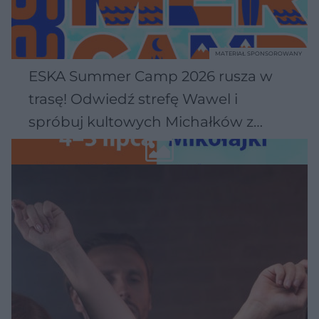
MATERIAŁ SPONSOROWANY
ESKA Summer Camp 2026 rusza w
trasę! Odwiedź strefę Wawel i
spróbuj kultowych Michałków z
Wawelu