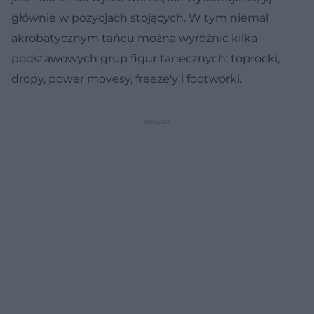
głównie w pozycjach stojących. W tym niemal
akrobatycznym tańcu można wyróżnić kilka
podstawowych grup figur tanecznych: toprocki,
dropy, power movesy, freeze'y i footworki.