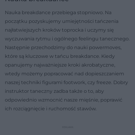
Nauka breakdance przebiega stopniowo. Na
początku pozyskujemy umiejętności tańczenia
najłatwiejszych kroków toprocka i uczymy się
wyczuwania rytmu i ogólnego feelingu tanecznego.
Następnie przechodzimy do nauki powermoves,
które są kluczowe w tańcu breakdance. Kiedy
opanujemy najważniejsze kroki akrobatyczne,
wtedy możemy popracować nad dopieszczaniem
naszej techniki figurami footwork, czy freeze. Dobry
instruktor taneczny zadba także o to, aby
odpowiednio wzmocnić nasze mięśnie, poprawić
ich rozciągnięcie i ruchomość stawów.