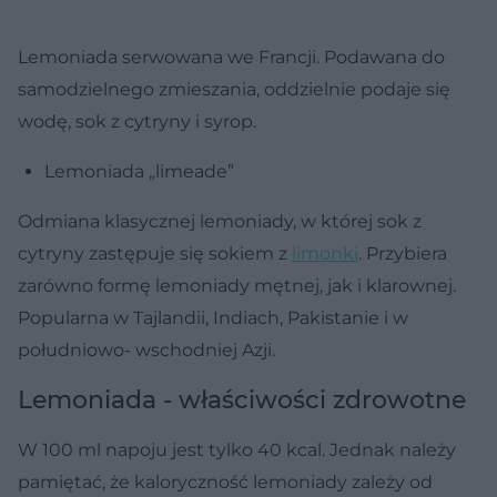
Lemoniada serwowana we Francji. Podawana do
samodzielnego zmieszania, oddzielnie podaje się
wodę, sok z cytryny i syrop.
Lemoniada „limeade”
Odmiana klasycznej lemoniady, w której sok z
cytryny zastępuje się sokiem z
limonki
. Przybiera
zarówno formę lemoniady mętnej, jak i klarownej.
Popularna w Tajlandii, Indiach, Pakistanie i w
południowo- wschodniej Azji.
Lemoniada - właściwości zdrowotne
W 100 ml napoju jest tylko 40 kcal. Jednak należy
pamiętać, że kaloryczność lemoniady zależy od