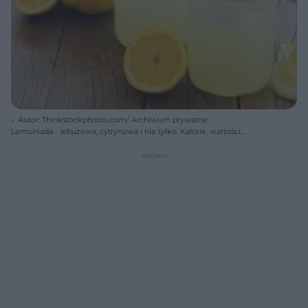
Autor: Thinkstockphotos.com/ Archiwum prywatne
Lemoniada - arbuzowa, cytrynowa i nie tylko. Kalorie, wartości
odżywcze