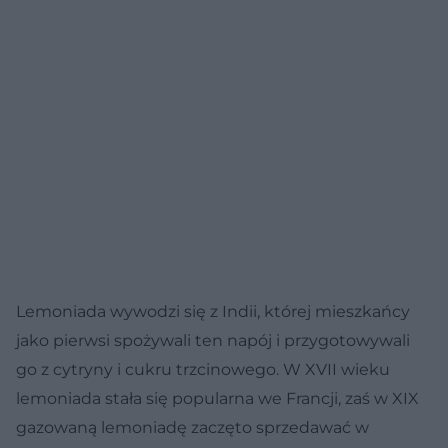
Lemoniada wywodzi się z Indii, której mieszkańcy
jako pierwsi spożywali ten napój i przygotowywali
go z cytryny i cukru trzcinowego. W XVII wieku
lemoniada stała się popularna we Francji, zaś w XIX
gazowaną lemoniadę zaczęto sprzedawać w