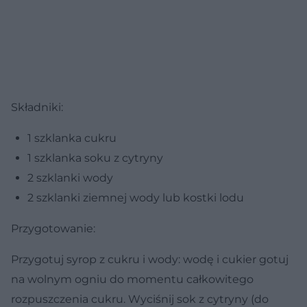
Składniki:
1 szklanka cukru
1 szklanka soku z cytryny
2 szklanki wody
2 szklanki ziemnej wody lub kostki lodu
Przygotowanie:
Przygotuj syrop z cukru i wody: wodę i cukier gotuj
na wolnym ogniu do momentu całkowitego
rozpuszczenia cukru. Wyciśnij sok z cytryny (do