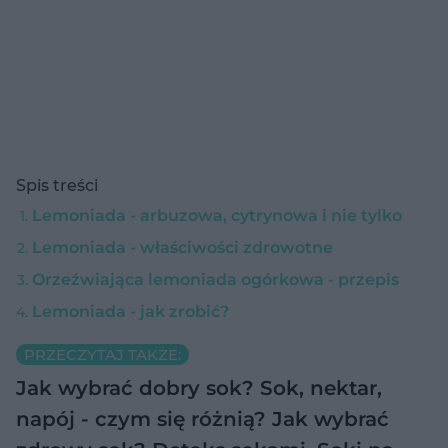
Spis treści
Lemoniada - arbuzowa, cytrynowa i nie tylko
Lemoniada - właściwości zdrowotne
Orzeźwiająca lemoniada ogórkowa - przepis
Lemoniada - jak zrobić?
PRZECZYTAJ TAKŻE:
Jak wybrać dobry sok?
Sok, nektar,
napój - czym się różnią? Jak wybrać