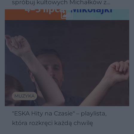
spróbuj kultowych Michałków z
Wawelu
MUZYKA
"ESKA Hity na Czasie" – playlista,
która rozkręci każdą chwilę