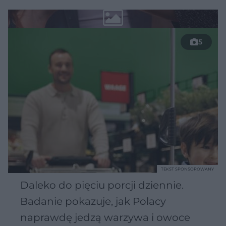
5
TEKST SPONSOROWANY
Daleko do pięciu porcji dziennie.
Badanie pokazuje, jak Polacy
naprawdę jedzą warzywa i owoce