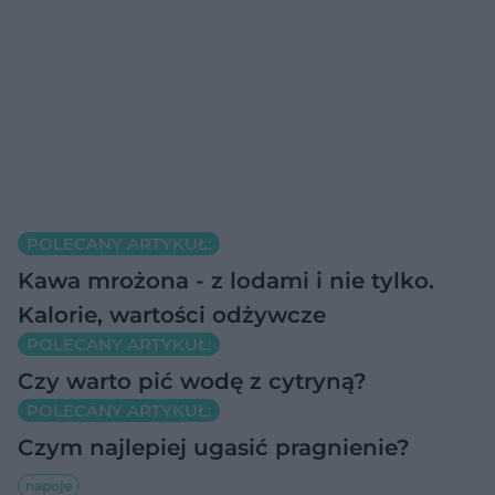
POLECANY ARTYKUŁ:
Kawa mrożona - z lodami i nie tylko.
Kalorie, wartości odżywcze
POLECANY ARTYKUŁ:
Czy warto pić wodę z cytryną?
POLECANY ARTYKUŁ:
Czym najlepiej ugasić pragnienie?
napoje