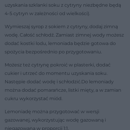
uzyskania szklanki soku z cytryny niezbędne będą
4-5 cytryn w zależności od wielkości).
Wymieszaj syrop z sokiem z cytryny, dodaj zimną
wodę. Całość schłodź. Zamiast zimnej wody możesz
dodać kostki lodu, lemoniada będzie gotowa do
spożycia bezpośrednio po przygotowaniu.
Możesz też cytrynę pokroić w plasterki, dodać
cukier i utrzeć do momentu uzyskania soku.
Następie dodać wodę i schłodzić.Do lemoniady
można dodać pomarańcze, listki mięty, a w zamian
cukru wykorzystać miód.
Lemoniadę można przygotować w wersji
gazowanej, wykorzystując wodę gazowaną i
niegazowaną w proporcji 1:1.