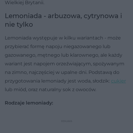
Wielkiej Brytanii.
Lemoniada - arbuzowa, cytrynowa i
nie tylko
Lemoniada występuje w kilku wariantach - może
przybierać formę napoju niegazowanego lub
gazowanego, mętnego lub klarownego, ale każdy
wariant jest napojem orzeźwiającym, spożywanym
na zimno, najczęściej w upalne dni. Podstawą do
przygotowania lemoniady jest woda, słodzik:
cukier
lub miód, oraz naturalny sok z owoców.
Rodzaje lemoniady: