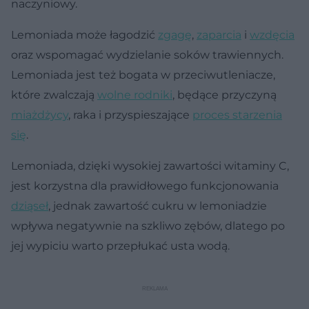
naczyniowy.
Lemoniada może łagodzić
zgagę
,
zaparcia
i
wzdęcia
oraz wspomagać wydzielanie soków trawiennych.
Lemoniada jest też bogata w przeciwutleniacze,
które zwalczają
wolne rodniki
, będące przyczyną
miażdżycy
, raka i przyspieszające
proces starzenia
się
.
Lemoniada, dzięki wysokiej zawartości witaminy C,
jest korzystna dla prawidłowego funkcjonowania
dziąseł
, jednak zawartość cukru w lemoniadzie
wpływa negatywnie na szkliwo zębów, dlatego po
jej wypiciu warto przepłukać usta wodą.