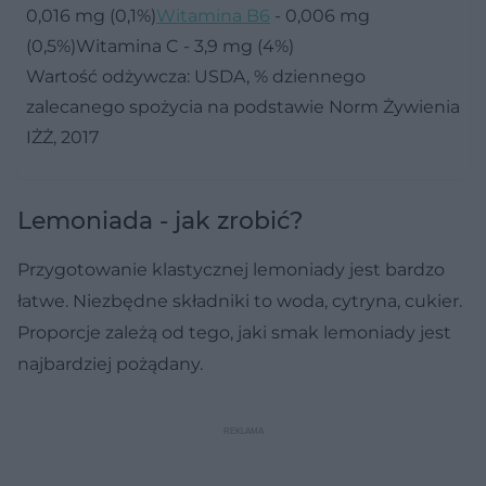
0,016 mg (0,1%)
Witamina B6
- 0,006 mg
(0,5%)Witamina C - 3,9 mg (4%)
Wartość odżywcza: USDA, % dziennego
zalecanego spożycia na podstawie Norm Żywienia
IŻŻ, 2017
Lemoniada - jak zrobić?
Przygotowanie klastycznej lemoniady jest bardzo
łatwe. Niezbędne składniki to woda, cytryna, cukier.
Proporcje zależą od tego, jaki smak lemoniady jest
najbardziej pożądany.