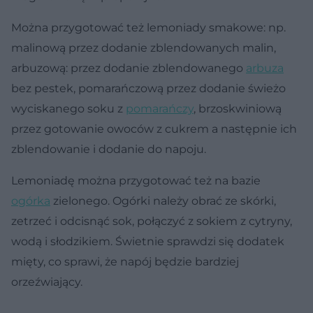
Można przygotować też lemoniady smakowe: np.
malinową przez dodanie zblendowanych malin,
arbuzową: przez dodanie zblendowanego
arbuza
bez pestek, pomarańczową przez dodanie świeżo
wyciskanego soku z
pomarańczy
, brzoskwiniową
przez gotowanie owoców z cukrem a następnie ich
zblendowanie i dodanie do napoju.
Lemoniadę można przygotować też na bazie
ogórka
zielonego. Ogórki należy obrać ze skórki,
zetrzeć i odcisnąć sok, połączyć z sokiem z cytryny,
wodą i słodzikiem. Świetnie sprawdzi się dodatek
mięty, co sprawi, że napój będzie bardziej
orzeźwiający.