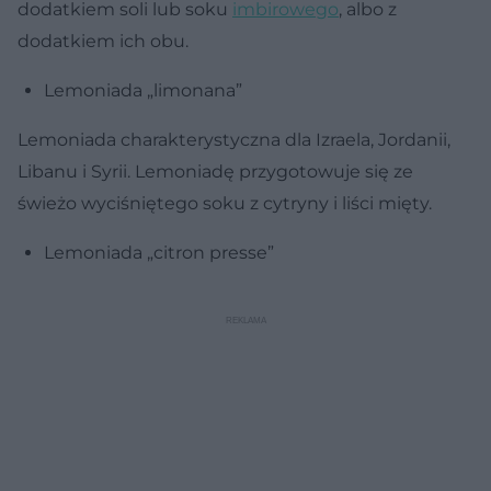
dodatkiem soli lub soku
imbirowego
, albo z
dodatkiem ich obu.
Lemoniada „limonana”
Lemoniada charakterystyczna dla Izraela, Jordanii,
Libanu i Syrii. Lemoniadę przygotowuje się ze
świeżo wyciśniętego soku z cytryny i liści mięty.
Lemoniada „citron presse”