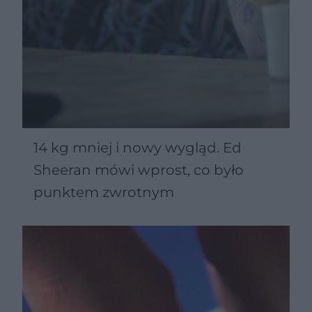
14 kg mniej i nowy wygląd. Ed
Sheeran mówi wprost, co było
punktem zwrotnym