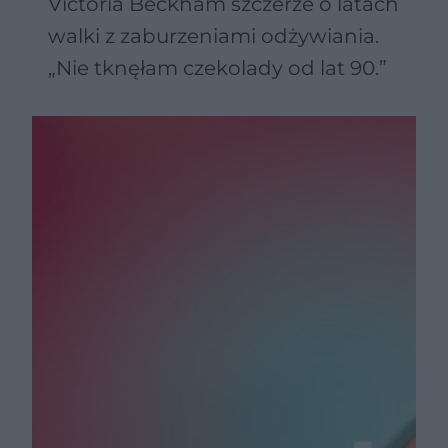
Victoria Beckham szczerze o latach
walki z zaburzeniami odżywiania.
„Nie tknęłam czekolady od lat 90.”