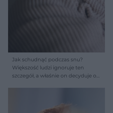
Jak schudnąć podczas snu?
Większość ludzi ignoruje ten
szczegół, a właśnie on decyduje o
spalaniu kalorii bez wysiłku