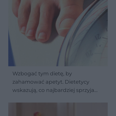
Wzbogać tym dietę, by
zahamować apetyt. Dietetycy
wskazują, co najbardziej sprzyja
odchudzaniu