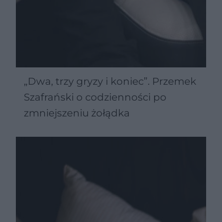
„Dwa, trzy gryzy i koniec”. Przemek
Szafrański o codzienności po
zmniejszeniu żołądka