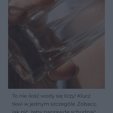
To nie ilość wody się liczy! Klucz
tkwi w jednym szczególe. Zobacz,
jak pić, żeby naprawdę schudnąć