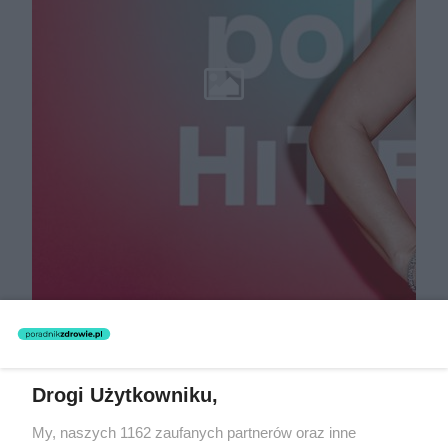
Drogi Użytkowniku,
My, naszych 1162 zaufanych partnerów oraz inne