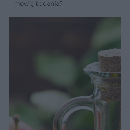
mówią badania?