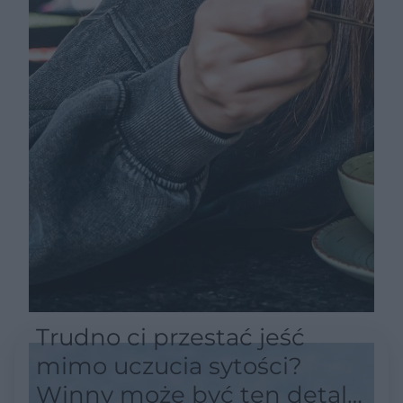
Trudno ci przestać jeść
mimo uczucia sytości?
Winny może być ten detal