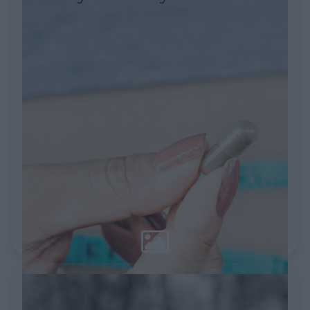
w kuchni