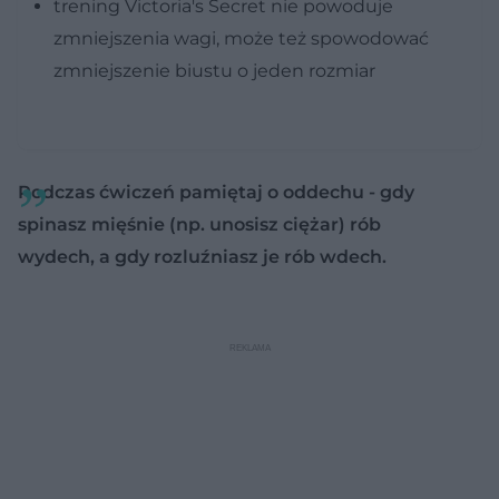
trening Victoria's Secret nie powoduje
zmniejszenia wagi, może też spowodować
zmniejszenie biustu o jeden rozmiar
Podczas ćwiczeń pamiętaj o oddechu - gdy
spinasz mięśnie (np. unosisz ciężar) rób
wydech, a gdy rozluźniasz je rób wdech.