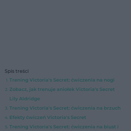
Spis treści
Trening Victoria's Secret: ćwiczenia na nogi
Zobacz, jak trenuje aniołek Victoria's Secret
Lily Aldridge
Trening Victoria's Secret: ćwiczenia na brzuch
Efekty ćwiczeń Victoria's Secret
Trening Victoria's Secret: ćwiczenia na biust i