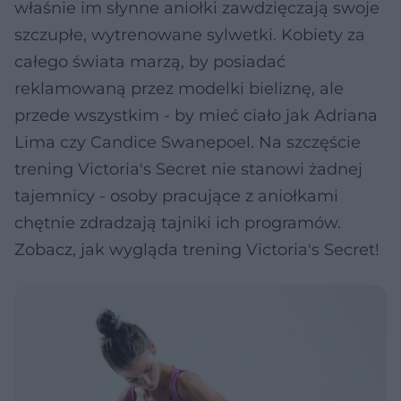
właśnie im słynne aniołki zawdzięczają swoje
szczupłe, wytrenowane sylwetki. Kobiety za
całego świata marzą, by posiadać
reklamowaną przez modelki bieliznę, ale
przede wszystkim - by mieć ciało jak Adriana
Lima czy Candice Swanepoel. Na szczęście
trening Victoria's Secret nie stanowi żadnej
tajemnicy - osoby pracujące z aniołkami
chętnie zdradzają tajniki ich programów.
Zobacz, jak wygląda trening Victoria's Secret!