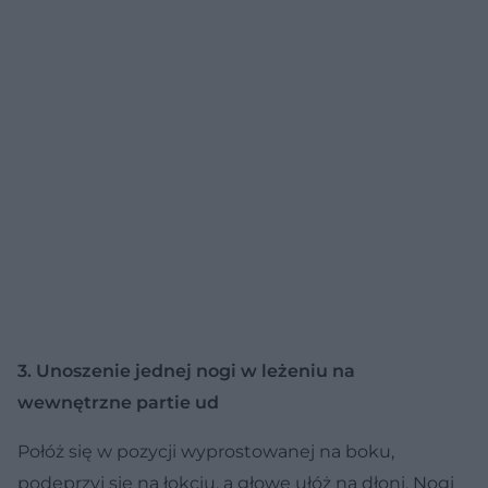
3. Unoszenie jednej nogi w leżeniu na
wewnętrzne partie ud
Połóż się w pozycji wyprostowanej na boku,
podeprzyj się na łokciu, a głowę ułóż na dłoni. Nogi