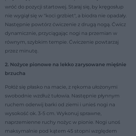
wróć do pozycji startowej. Staraj się, by kręgosłup
nie wygiął się w "koci grzbiet", a biodra nie opadały.
Następnie powtórz ćwiczenie z drugą nogą. Ćwicz
dynamicznie, przyciągając nogi na przemian w
równym, szybkim tempie. Ćwiczenie powtarzaj
przez minutę.
2. Nożyce pionowe na lekko zarysowane mięśnie
brzucha
Połóż się płasko na macie, z rękoma ułożonymi
swobodnie wzdłuż tułowia. Następnie płynnym
ruchem oderwij barki od ziemi i unieś nogi na
wysokość ok. 3-5 cm. Wykonuj sprawne,
naprzemienne ruchy nożyc w pionie. Nogi unoś
maksymalnie pod kątem 45 stopni względem