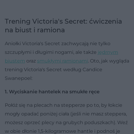
Trening Victoria's Secret: ćwiczenia
na biust i ramiona
Aniołki Victoria's Secret zachwycają nie tylko
szczupłymi i długimi nogami, ale także
jędrnym
biustem
oraz
smukłymi ramionami
. Oto, jak wygląda
trening Victoria's Secret według Candice
Swanepoel:
1. Wyciskanie hantelek na smukłe ręce
Połóż się na plecach na stepperze po to, by łokcie
mogły opadać poniżej ciała (jeśli nie masz steppera,
możesz oprzeć plecy na grubych poduszkach). Weź
w obie dłonie 1,5-kilogramowe hantle i podnoś je