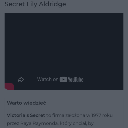
Secret Lily Aldridge
Warto wiedzieć
Victoria's Secret
to firma założona w 1977 roku
przez Raya Raymonda, który chciał, by