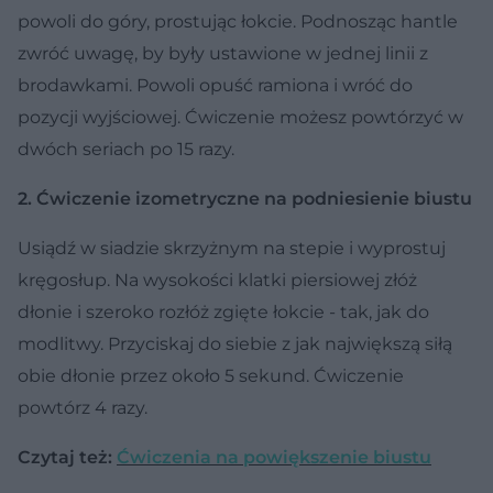
powoli do góry, prostując łokcie. Podnosząc hantle
zwróć uwagę, by były ustawione w jednej linii z
brodawkami. Powoli opuść ramiona i wróć do
pozycji wyjściowej. Ćwiczenie możesz powtórzyć w
dwóch seriach po 15 razy.
2. Ćwiczenie izometryczne na podniesienie biustu
Usiądź w siadzie skrzyżnym na stepie i wyprostuj
kręgosłup. Na wysokości klatki piersiowej złóż
dłonie i szeroko rozłóż zgięte łokcie - tak, jak do
modlitwy. Przyciskaj do siebie z jak największą siłą
obie dłonie przez około 5 sekund. Ćwiczenie
powtórz 4 razy.
Czytaj też:
Ćwiczenia na powiększenie biustu