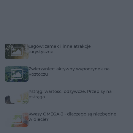
Łagów: zamek i inne atrakcje
turystyczne
Zwierzyniec: aktywny wypoczynek na
Roztoczu
Pstrąg: wartości odżywcze. Przepisy na
pstrąga
Kwasy OMEGA-3 - dlaczego są niezbędne
w diecie?