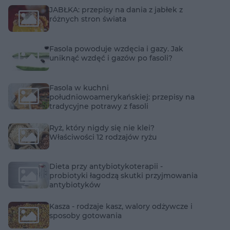
JABŁKA: przepisy na dania z jabłek z
różnych stron świata
Fasola powoduje wzdęcia i gazy. Jak
uniknąć wzdęć i gazów po fasoli?
Fasola w kuchni
południowoamerykańskiej: przepisy na
tradycyjne potrawy z fasoli
Ryż, który nigdy się nie klei?
Właściwości 12 rodzajów ryżu
Dieta przy antybiotykoterapii -
probiotyki łagodzą skutki przyjmowania
antybiotyków
Kasza - rodzaje kasz, walory odżywcze i
sposoby gotowania