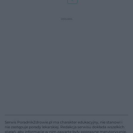
Serwis PoradnikZdrowie.pl ma charakter edukacyjny, nie stanowi i
nie zastępuje porady lekarskiej. Redakcja serwisu dokłada wszelkich
starań, aby informacje w nim zawarte były poprawne merytorycznie,