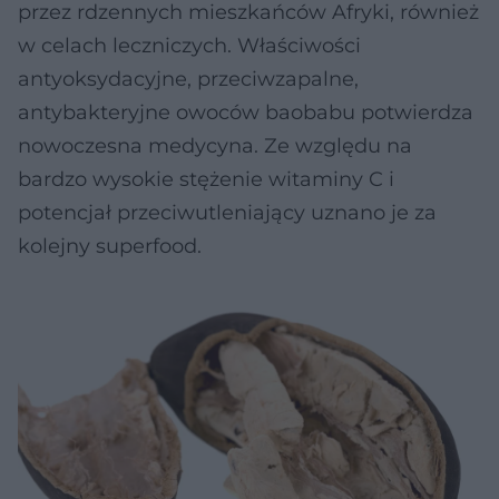
przez rdzennych mieszkańców Afryki, również
w celach leczniczych. Właściwości
antyoksydacyjne, przeciwzapalne,
antybakteryjne owoców baobabu potwierdza
nowoczesna medycyna. Ze względu na
bardzo wysokie stężenie witaminy C i
potencjał przeciwutleniający uznano je za
kolejny superfood.