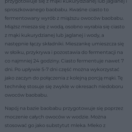
przygotowuje się z mąki kukurydzianej lub jaglanej i
sproszkowanego baobabu. Kwaśne ciasto to
fermentowany wyrób z miąższu owoców baobabu.
Miąższ miesza się z wodą, osobno wyrabia się ciasto
z mąki kukurydzianej lub jaglanej i wody, a
następnie łączy składniki. Mieszankę umieszcza się
w słoiku, przykrywa i pozostawia do fermentacji na
co najmniej 24 godziny. Ciasto fermentuje nawet 7
dni. Po upływie 5-7 dni część można wykorzystać
jako zaczyn do połączenia z kolejną porcją mąki. Tę
technikę stosuje się zwykle w okresach niedoboru
owoców baobabu.
Napój na bazie baobabu przygotowuje się poprzez
moczenie całych owoców w wodzie. Można
stosować go jako substytut mleka. Mleko z