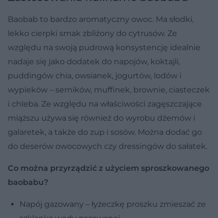
Baobab to bardzo aromatyczny owoc. Ma słodki,
lekko cierpki smak zbliżony do cytrusów. Ze
względu na swoją pudrową konsystencję idealnie
nadaje się jako dodatek do napojów, koktajli,
puddingów chia, owsianek, jogurtów, lodów i
wypieków – serników, muffinek, brownie, ciasteczek
i chleba. Ze względu na właściwości zagęszczające
miąższu używa się również do wyrobu dżemów i
galaretek, a także do zup i sosów. Można dodać go
do deserów owocowych czy dressingów do sałatek.
Co można przyrządzić z użyciem sproszkowanego
baobabu?
Napój gazowany – łyżeczkę proszku zmieszać ze