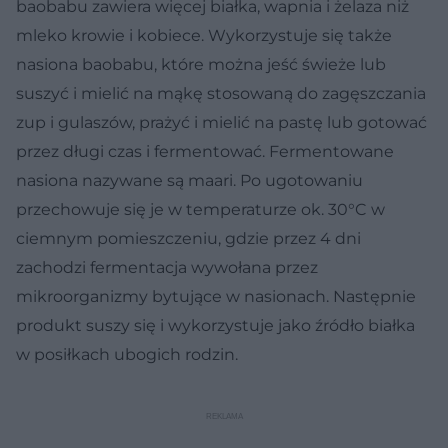
baobabu zawiera więcej białka, wapnia i żelaza niż
mleko krowie i kobiece. Wykorzystuje się także
nasiona baobabu, które można jeść świeże lub
suszyć i mielić na mąkę stosowaną do zagęszczania
zup i gulaszów, prażyć i mielić na pastę lub gotować
przez długi czas i fermentować. Fermentowane
nasiona nazywane są maari. Po ugotowaniu
przechowuje się je w temperaturze ok. 30°C w
ciemnym pomieszczeniu, gdzie przez 4 dni
zachodzi fermentacja wywołana przez
mikroorganizmy bytujące w nasionach. Następnie
produkt suszy się i wykorzystuje jako źródło białka
w posiłkach ubogich rodzin.