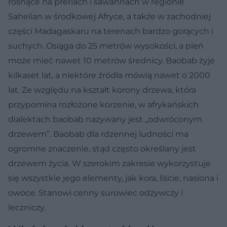
rosnące na preriach i sawannach w regionie
Sahelian w środkowej Afryce, a także w zachodniej
części Madagaskaru na terenach bardzo gorących i
suchych. Osiąga do 25 metrów wysokości, a pień
może mieć nawet 10 metrów średnicy. Baobab żyje
kilkaset lat, a niektóre źródła mówią nawet o 2000
lat. Ze względu na kształt korony drzewa, która
przypomina rozłożone korzenie, w afrykańskich
dialektach baobab nazywany jest „odwróconym
drzewem”. Baobab dla rdzennej ludności ma
ogromne znaczenie, stąd często określany jest
drzewem życia. W szerokim zakresie wykorzystuje
się wszystkie jego elementy, jak kora, liście, nasiona i
owoce. Stanowi cenny surowiec odżywczy i
leczniczy.