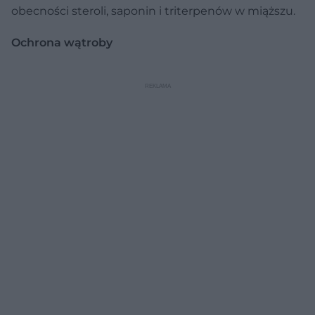
obecności steroli, saponin i triterpenów w miąższu.
Ochrona wątroby