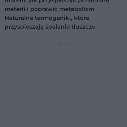
materii: jak przyśpieszyć przemianę
materii i poprawić metabolizm
Naturalne termogeniki, które
przyspieszają spalanie tłuszczu