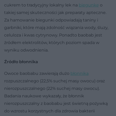
cukrem to tradycyjny lokalny lek na
biegunkę
o
takiej samej skuteczności jak preparaty apteczne.
Za hamowanie biegunki odpowiadają taniny i
garbniki, które mają zdolność wiązania wody, śluzy,
celuloza i kwas cytrynowy. Ponadto baobab jest
źródłem elektrolitów, których poziom spada w
wyniku odwodnienia.
Źródło błonnika
Owoce baobabu zawierają dużo
błonnika
rozpuszczalnego (22,5% suchej masy owocu) oraz
nierozpuszczalnego (22% suchej masy owocu).
Badania naukowe wykazały, że błonnik
nierozpuszczalny z baobabu jest świetną pożywką
do wzrostu korzystnych dla zdrowia bakterii