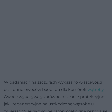
W badaniach na szczurach wykazano właściwości
ochronne owoców baobabu dla komórek
wątroby
.
Owoce wykazywały zarówno działanie protekcyjne,
jak i regeneracyjne na uszkodzoną wątrobę u
zwierząt. Właściwości hepatoprotekcyjne przypisuje