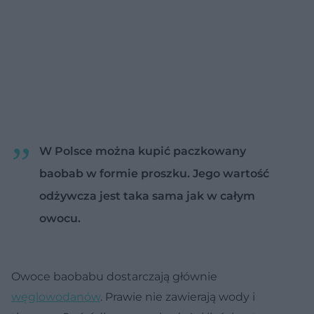
W Polsce można kupić paczkowany
baobab w formie proszku. Jego wartość
odżywcza jest taka sama jak w całym
owocu.
Owoce baobabu dostarczają głównie
węglowodanów
. Prawie nie zawierają wody i