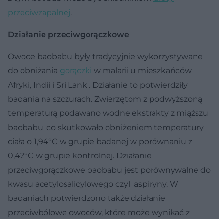
przeciwzapalnej
.
Działanie przeciwgorączkowe
Owoce baobabu były tradycyjnie wykorzystywane
do obniżania
gorączki
w malarii u mieszkańców
Afryki, Indii i Sri Lanki. Działanie to potwierdziły
badania na szczurach. Zwierzętom z podwyższoną
temperaturą podawano wodne ekstrakty z miąższu
baobabu, co skutkowało obniżeniem temperatury
ciała o 1,94°C w grupie badanej w porównaniu z
0,42°C w grupie kontrolnej. Działanie
przeciwgorączkowe baobabu jest porównywalne do
kwasu acetylosalicylowego czyli aspiryny. W
badaniach potwierdzono także działanie
przeciwbólowe owoców, które może wynikać z