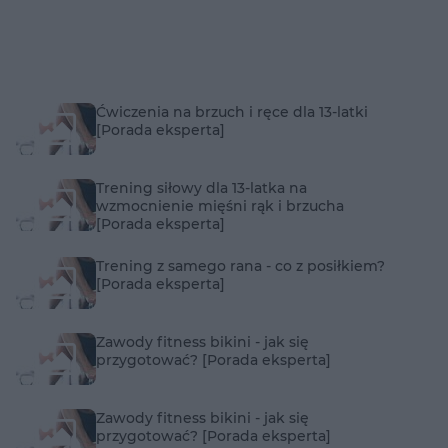
Ćwiczenia na brzuch i ręce dla 13-latki
[Porada eksperta]
Trening siłowy dla 13-latka na
wzmocnienie mięśni rąk i brzucha
[Porada eksperta]
Trening z samego rana - co z posiłkiem?
[Porada eksperta]
Zawody fitness bikini - jak się
przygotować? [Porada eksperta]
Zawody fitness bikini - jak się
przygotować? [Porada eksperta]