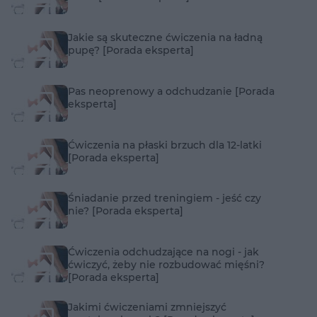
Jakie są skuteczne ćwiczenia na ładną
pupę? [Porada eksperta]
Pas neoprenowy a odchudzanie [Porada
eksperta]
Ćwiczenia na płaski brzuch dla 12-latki
[Porada eksperta]
Śniadanie przed treningiem - jeść czy
nie? [Porada eksperta]
Ćwiczenia odchudzające na nogi - jak
ćwiczyć, żeby nie rozbudować mięśni?
[Porada eksperta]
Jakimi ćwiczeniami zmniejszyć