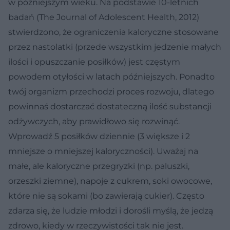
w późniejszym wieku. Na podstawie 10-letnich
badań (The Journal of Adolescent Health, 2012)
stwierdzono, że ograniczenia kaloryczne stosowane
przez nastolatki (przede wszystkim jedzenie małych
ilości i opuszczanie posiłków) jest częstym
powodem otyłości w latach późniejszych. Ponadto
twój organizm przechodzi proces rozwoju, dlatego
powinnaś dostarczać dostateczną ilość substancji
odżywczych, aby prawidłowo się rozwinąć.
Wprowadź 5 posiłków dziennie (3 większe i 2
mniejsze o mniejszej kaloryczności). Uważaj na
małe, ale kaloryczne przegryzki (np. paluszki,
orzeszki ziemne), napoje z cukrem, soki owocowe,
które nie są sokami (bo zawierają cukier). Często
zdarza się, że ludzie młodzi i dorośli myślą, że jedzą
zdrowo, kiedy w rzeczywistości tak nie jest.