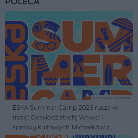
POLECA
MATERIAŁ SPONSOROWANY
ESKA Summer Camp 2026 rusza w
trasę! Odwiedź strefę Wawel i
spróbuj kultowych Michałków z
Wawelu