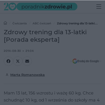
Ćwiczenia
ABC ćwiczeń
Zdrowy trening dla 13-latki
[Porada eksperta]
Zdrowy trening dla 13-latki
[Porada eksperta]
2014-08-30
21:04
Dodaj do Google
Marta Romanowska
Mam 13 lat, 156 wzrostu i ważę 60 kg. Chce
schudnąć 10 kg, od 1 września do szkoły ma 4