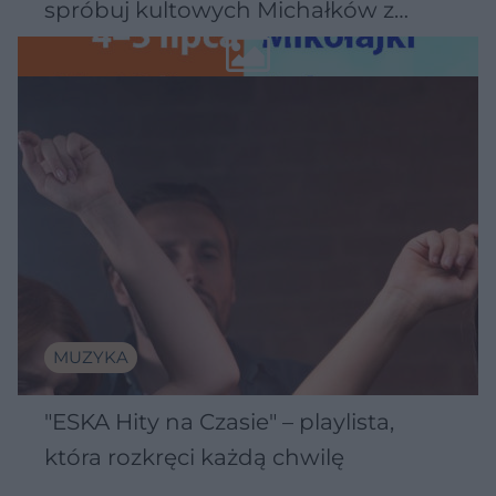
spróbuj kultowych Michałków z
Wawelu
MUZYKA
"ESKA Hity na Czasie" – playlista,
która rozkręci każdą chwilę