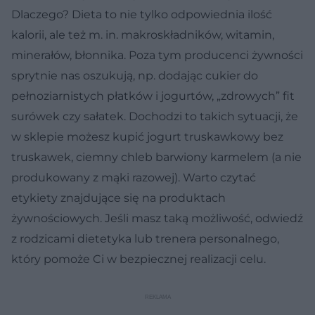
Dlaczego? Dieta to nie tylko odpowiednia ilość
kalorii, ale też m. in. makroskładników, witamin,
minerałów, błonnika. Poza tym producenci żywności
sprytnie nas oszukują, np. dodając cukier do
pełnoziarnistych płatków i jogurtów, „zdrowych” fit
surówek czy sałatek. Dochodzi to takich sytuacji, że
w sklepie możesz kupić jogurt truskawkowy bez
truskawek, ciemny chleb barwiony karmelem (a nie
produkowany z mąki razowej). Warto czytać
etykiety znajdujące się na produktach
żywnościowych. Jeśli masz taką możliwość, odwiedź
z rodzicami dietetyka lub trenera personalnego,
który pomoże Ci w bezpiecznej realizacji celu.