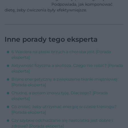
Podpowiada, jak komponować
dietę, żeby ćwiczenia były efektywniejsze.
Inne porady tego eksperta
6 Waidera na płaski brzuch a choroba jelit [Porada
eksperta]
Aktywność fizyczna a skolioza. Czego nie robić? [Porada
eksperta]
Bilans energetyczny a zwiększenie tkanki mięśniowej
[Porada eksperta]
Chudnę, a potem znowu tyję. Dlaczego? [Porada
eksperta]
Co zrobić, żeby utrzymać energię w czasie treningu?
[Porada eksperta]
Czy szybkie odchudzanie się nastolatka jest dobre i
zdrowe? [Porada eksperta]