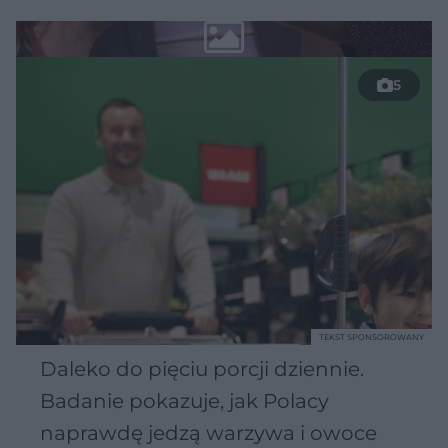
5
TEKST SPONSOROWANY
Daleko do pięciu porcji dziennie.
Badanie pokazuje, jak Polacy
naprawdę jedzą warzywa i owoce