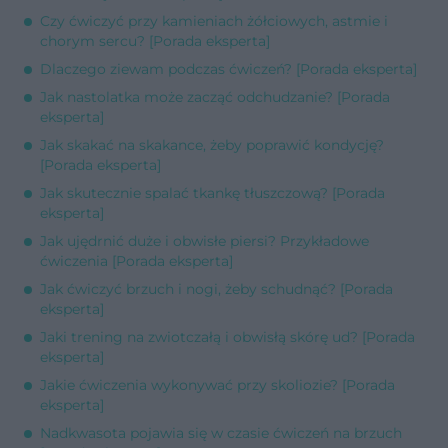
Czy ćwiczyć przy kamieniach żółciowych, astmie i
chorym sercu? [Porada eksperta]
Dlaczego ziewam podczas ćwiczeń? [Porada eksperta]
Jak nastolatka może zacząć odchudzanie? [Porada
eksperta]
Jak skakać na skakance, żeby poprawić kondycję?
[Porada eksperta]
Jak skutecznie spalać tkankę tłuszczową? [Porada
eksperta]
Jak ujędrnić duże i obwisłe piersi? Przykładowe
ćwiczenia [Porada eksperta]
Jak ćwiczyć brzuch i nogi, żeby schudnąć? [Porada
eksperta]
Jaki trening na zwiotczałą i obwisłą skórę ud? [Porada
eksperta]
Jakie ćwiczenia wykonywać przy skoliozie? [Porada
eksperta]
Nadkwasota pojawia się w czasie ćwiczeń na brzuch