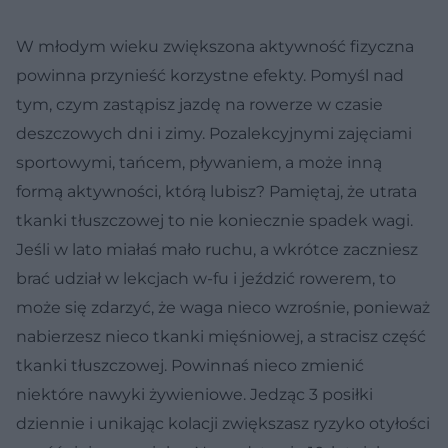
W młodym wieku zwiększona aktywność fizyczna
powinna przynieść korzystne efekty. Pomyśl nad
tym, czym zastąpisz jazdę na rowerze w czasie
deszczowych dni i zimy. Pozalekcyjnymi zajęciami
sportowymi, tańcem, pływaniem, a może inną
formą aktywności, którą lubisz? Pamiętaj, że utrata
tkanki tłuszczowej to nie koniecznie spadek wagi.
Jeśli w lato miałaś mało ruchu, a wkrótce zaczniesz
brać udział w lekcjach w-fu i jeździć rowerem, to
może się zdarzyć, że waga nieco wzrośnie, ponieważ
nabierzesz nieco tkanki mięśniowej, a stracisz część
tkanki tłuszczowej. Powinnaś nieco zmienić
niektóre nawyki żywieniowe. Jedząc 3 posiłki
dziennie i unikając kolacji zwiększasz ryzyko otyłości