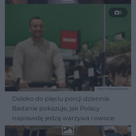
5
TEKST SPONSOROWANY
Daleko do pięciu porcji dziennie.
Badanie pokazuje, jak Polacy
naprawdę jedzą warzywa i owoce