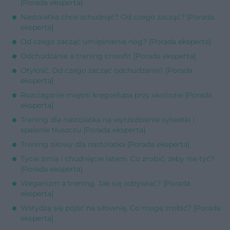
[Porada eksperta]
Nastolatka chce schudnąć? Od czego zacząć? [Porada
eksperta]
Od czego zacząć umięśnienie nóg? [Porada eksperta]
Odchudzanie a trening crossfit [Porada eksperta]
Otyłość. Od czego zacząć odchudzanie? [Porada
eksperta]
Rozciaganie mięśni kręgosłupa przy skoliozie [Porada
eksperta]
Trening dla nastolatka na wyrzeźbienie sylwetki i
spalenie tłuszczu [Porada eksperta]
Trening siłowy dla nastolatka [Porada eksperta]
Tycie zimą i chudnięcie latem. Co zrobić, żeby nie tyć?
[Porada eksperta]
Weganizm a trening. Jak się odżywiać? [Porada
eksperta]
Wstydzę się pójść na siłownię. Co mogę zrobić? [Porada
eksperta]