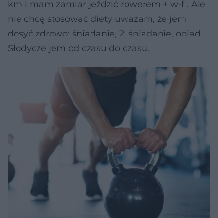
km i mam zamiar jeździć rowerem + w-f . Ale
nie chcę stosować diety uważam, że jem
dosyć zdrowo: śniadanie, 2. śniadanie, obiad.
Słodycze jem od czasu do czasu.