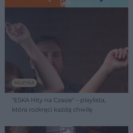
MUZYKA
"ESKA Hity na Czasie" – playlista,
która rozkręci każdą chwilę