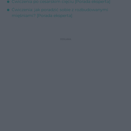
Ćwiczenia po cesarskim cięciu [Porada eksperta]
Ćwiczenia: jak poradzić sobie z rozbudowanymi
mięśniami? [Porada eksperta]