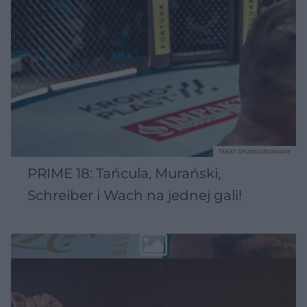
TEKST SPONSOROWANY
PRIME 18: Tańcula, Murański,
Schreiber i Wach na jednej gali!