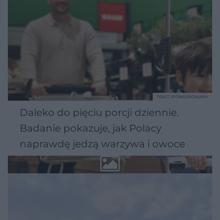
TEKST SPONSOROWANY
Daleko do pięciu porcji dziennie.
Badanie pokazuje, jak Polacy
naprawdę jedzą warzywa i owoce