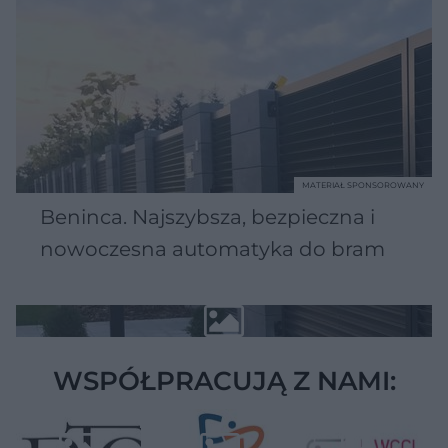
MATERIAŁ SPONSOROWANY
Beninca. Najszybsza, bezpieczna i
nowoczesna automatyka do bram
WSPÓŁPRACUJĄ Z NAMI: