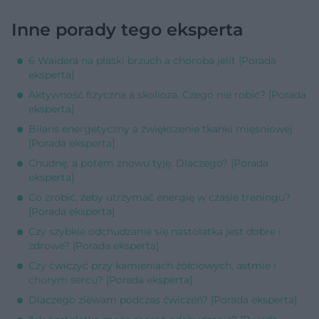
Inne porady tego eksperta
6 Waidera na płaski brzuch a choroba jelit [Porada
eksperta]
Aktywność fizyczna a skolioza. Czego nie robić? [Porada
eksperta]
Bilans energetyczny a zwiększenie tkanki mięśniowej
[Porada eksperta]
Chudnę, a potem znowu tyję. Dlaczego? [Porada
eksperta]
Co zrobić, żeby utrzymać energię w czasie treningu?
[Porada eksperta]
Czy szybkie odchudzanie się nastolatka jest dobre i
zdrowe? [Porada eksperta]
Czy ćwiczyć przy kamieniach żółciowych, astmie i
chorym sercu? [Porada eksperta]
Dlaczego ziewam podczas ćwiczeń? [Porada eksperta]