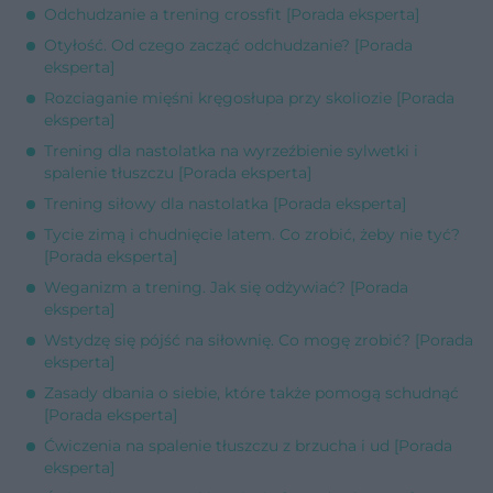
Odchudzanie a trening crossfit [Porada eksperta]
Otyłość. Od czego zacząć odchudzanie? [Porada
eksperta]
Rozciaganie mięśni kręgosłupa przy skoliozie [Porada
eksperta]
Trening dla nastolatka na wyrzeźbienie sylwetki i
spalenie tłuszczu [Porada eksperta]
Trening siłowy dla nastolatka [Porada eksperta]
Tycie zimą i chudnięcie latem. Co zrobić, żeby nie tyć?
[Porada eksperta]
Weganizm a trening. Jak się odżywiać? [Porada
eksperta]
Wstydzę się pójść na siłownię. Co mogę zrobić? [Porada
eksperta]
Zasady dbania o siebie, które także pomogą schudnąć
[Porada eksperta]
Ćwiczenia na spalenie tłuszczu z brzucha i ud [Porada
eksperta]