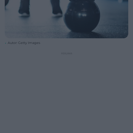
Autor: Getty Images