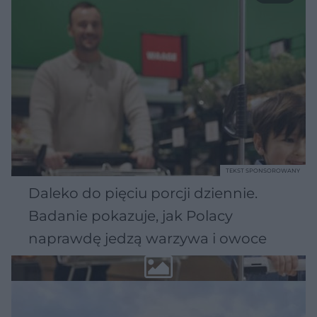
TEKST SPONSOROWANY
Daleko do pięciu porcji dziennie.
Badanie pokazuje, jak Polacy
naprawdę jedzą warzywa i owoce