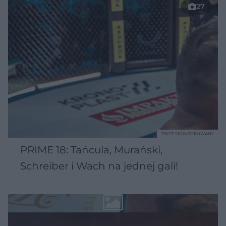
27
TEKST SPONSOROWANY
PRIME 18: Tańcula, Murański,
Schreiber i Wach na jednej gali!