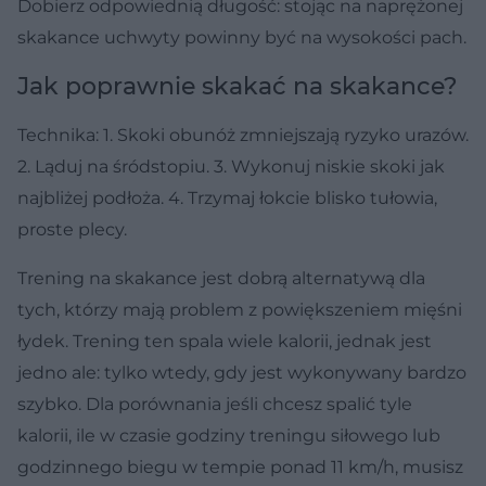
Dobierz odpowiednią długość: stojąc na naprężonej
skakance uchwyty powinny być na wysokości pach.
Jak poprawnie skakać na skakance?
Technika: 1. Skoki obunóż zmniejszają ryzyko urazów.
2. Ląduj na śródstopiu. 3. Wykonuj niskie skoki jak
najbliżej podłoża. 4. Trzymaj łokcie blisko tułowia,
proste plecy.
Trening na skakance jest dobrą alternatywą dla
tych, którzy mają problem z powiększeniem mięśni
łydek. Trening ten spala wiele kalorii, jednak jest
jedno ale: tylko wtedy, gdy jest wykonywany bardzo
szybko. Dla porównania jeśli chcesz spalić tyle
kalorii, ile w czasie godziny treningu siłowego lub
godzinnego biegu w tempie ponad 11 km/h, musisz