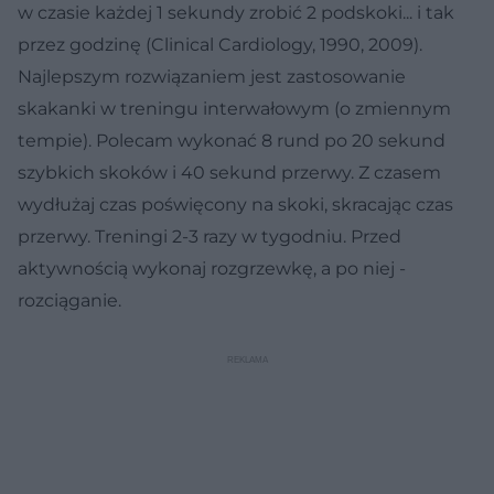
w czasie każdej 1 sekundy zrobić 2 podskoki... i tak
przez godzinę (Clinical Cardiology, 1990, 2009).
Najlepszym rozwiązaniem jest zastosowanie
skakanki w treningu interwałowym (o zmiennym
tempie). Polecam wykonać 8 rund po 20 sekund
szybkich skoków i 40 sekund przerwy. Z czasem
wydłużaj czas poświęcony na skoki, skracając czas
przerwy. Treningi 2-3 razy w tygodniu. Przed
aktywnością wykonaj rozgrzewkę, a po niej -
rozciąganie.