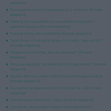
eksperta]
Rozciaganie mięśni kręgosłupa przy skoliozie [Porada
eksperta]
Trening dla nastolatka na wyrzeźbienie sylwetki i
spalenie tłuszczu [Porada eksperta]
Trening siłowy dla nastolatka [Porada eksperta]
Tycie zimą i chudnięcie latem. Co zrobić, żeby nie tyć?
[Porada eksperta]
Weganizm a trening. Jak się odżywiać? [Porada
eksperta]
Wstydzę się pójść na siłownię. Co mogę zrobić? [Porada
eksperta]
Zasady dbania o siebie, które także pomogą schudnąć
[Porada eksperta]
Ćwiczenia na spalenie tłuszczu z brzucha i ud [Porada
eksperta]
Ćwiczenia po cesarskim cięciu [Porada eksperta]
Ćwiczenia: jak poradzić sobie z rozbudowanymi