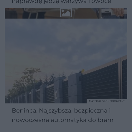
naprawdę jedzą warzywa i owoce
MATERIAŁ SPONSOROWANY
Beninca. Najszybsza, bezpieczna i
nowoczesna automatyka do bram