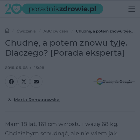
Ćwiczenia
ABC ćwiczeń
Chudnę, a potem znowu tyję.
Dlaczego? [Porada eksperta]
Chudnę, a potem znowu tyję.
Dlaczego? [Porada eksperta]
2016-05-08
13:28
Dodaj do Google
Marta Romanowska
Mam 18 lat, 161 cm wzrostu i ważę 68 kg.
Chciałabym schudnąć, ale nie wiem jak.