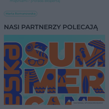
mięśniami? [Porada eksperta]
Marta Romanowska
NASI PARTNERZY POLECAJĄ
MATERIAŁ SPONSOROWANY