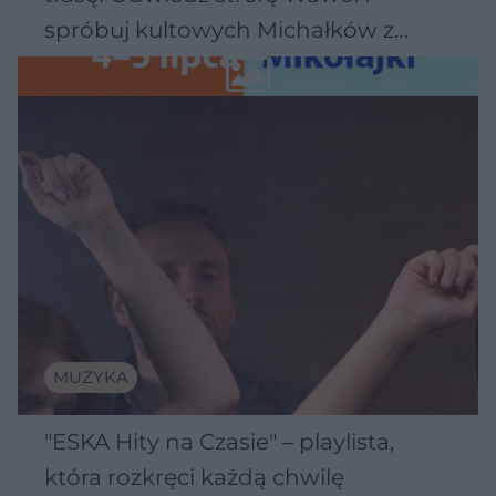
spróbuj kultowych Michałków z
Wawelu
MUZYKA
"ESKA Hity na Czasie" – playlista,
która rozkręci każdą chwilę