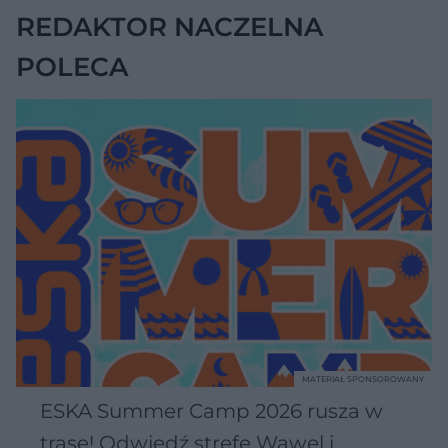
REDAKTOR NACZELNA
POLECA
MATERIAŁ SPONSOROWANY
ESKA Summer Camp 2026 rusza w
trasę! Odwiedź strefę Wawel i