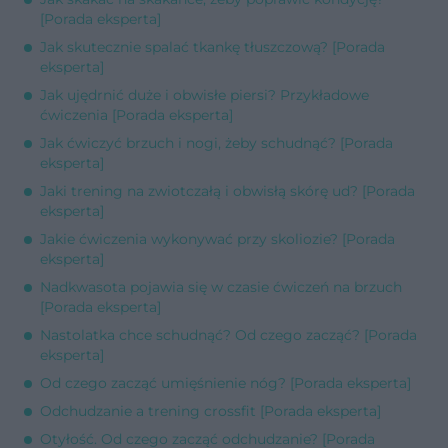
[Porada eksperta]
Jak skutecznie spalać tkankę tłuszczową? [Porada
eksperta]
Jak ujędrnić duże i obwisłe piersi? Przykładowe
ćwiczenia [Porada eksperta]
Jak ćwiczyć brzuch i nogi, żeby schudnąć? [Porada
eksperta]
Jaki trening na zwiotczałą i obwisłą skórę ud? [Porada
eksperta]
Jakie ćwiczenia wykonywać przy skoliozie? [Porada
eksperta]
Nadkwasota pojawia się w czasie ćwiczeń na brzuch
[Porada eksperta]
Nastolatka chce schudnąć? Od czego zacząć? [Porada
eksperta]
Od czego zacząć umięśnienie nóg? [Porada eksperta]
Odchudzanie a trening crossfit [Porada eksperta]
Otyłość. Od czego zacząć odchudzanie? [Porada