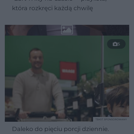
która rozkręci każdą chwilę
5
TEKST SPONSOROWANY
Daleko do pięciu porcji dziennie.