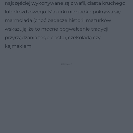
najczęściej wykonywane są z wafli, ciasta kruchego
lub drożdżowego. Mazurki nierzadko pokrywa się
marmoladą (choć badacze historii mazurków
wskazują, że to mocne pogwałcenie tradycji
przyrządzania tego ciasta), czekoladą czy
kajmakiem.