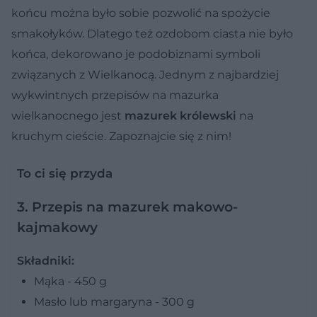
końcu można było sobie pozwolić na spożycie
smakołyków. Dlatego też ozdobom ciasta nie było
końca, dekorowano je podobiznami symboli
związanych z Wielkanocą. Jednym z najbardziej
wykwintnych przepisów na mazurka
wielkanocnego jest
mazurek królewski
na
kruchym cieście. Zapoznajcie się z nim!
To ci się przyda
3. Przepis na mazurek makowo-
kajmakowy
Składniki:
Mąka - 450 g
Masło lub margaryna - 300 g