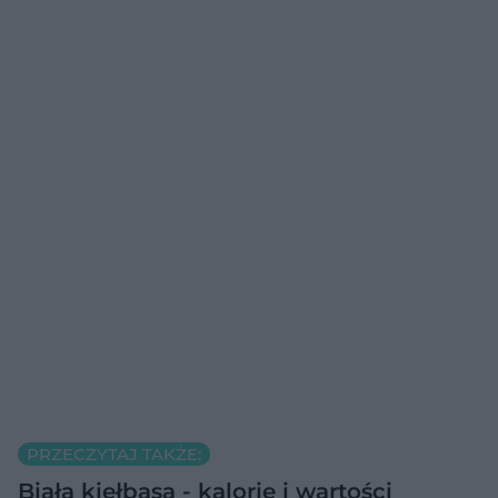
PRZECZYTAJ TAKŻE:
Biała kiełbasa - kalorie i wartości