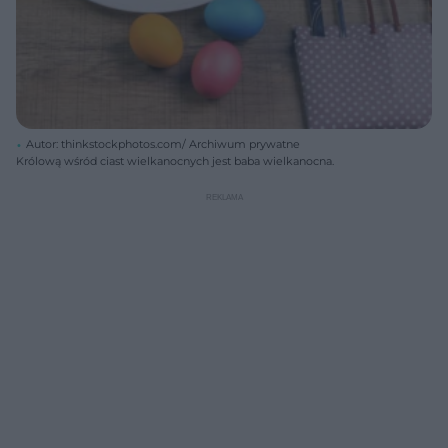
Autor: thinkstockphotos.com/ Archiwum prywatne
Królową wśród ciast wielkanocnych jest baba wielkanocna.