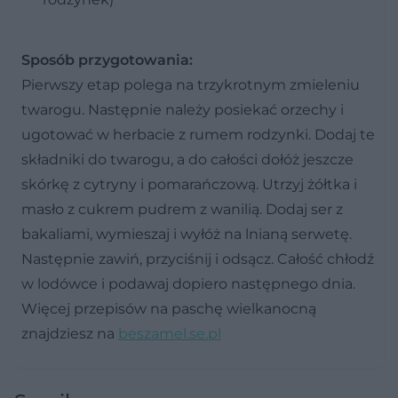
Sposób przygotowania:
Pierwszy etap polega na trzykrotnym zmieleniu
twarogu. Następnie należy posiekać orzechy i
ugotować w herbacie z rumem rodzynki. Dodaj te
składniki do twarogu, a do całości dołóż jeszcze
skórkę z cytryny i pomarańczową. Utrzyj żółtka i
masło z cukrem pudrem z wanilią. Dodaj ser z
bakaliami, wymieszaj i wyłóż na lnianą serwetę.
Następnie zawiń, przyciśnij i odsącz. Całość chłodź
w lodówce i podawaj dopiero następnego dnia.
Więcej przepisów na paschę wielkanocną
znajdziesz na
beszamel.se.pl