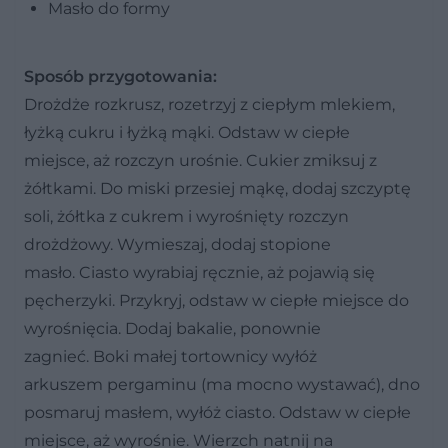
Masło do formy
Sposób przygotowania:
Drożdże rozkrusz, rozetrzyj z ciepłym mlekiem,
łyżką cukru i łyżką mąki. Odstaw w ciepłe
miejsce, aż rozczyn urośnie. Cukier zmiksuj z
żółtkami. Do miski przesiej mąkę, dodaj szczyptę
soli, żółtka z cukrem i wyrośnięty rozczyn
drożdżowy. Wymieszaj, dodaj stopione
masło. Ciasto wyrabiaj ręcznie, aż pojawią się
pęcherzyki. Przykryj, odstaw w ciepłe miejsce do
wyrośnięcia. Dodaj bakalie, ponownie
zagnieć. Boki małej tortownicy wyłóż
arkuszem pergaminu (ma mocno wystawać), dno
posmaruj masłem, wyłóż ciasto. Odstaw w ciepłe
miejsce, aż wyrośnie. Wierzch natnij na