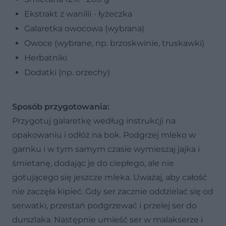
Ekstrakt z wanilii - łyżeczka
Galaretka owocowa (wybrana)
Owoce (wybrane, np. brzoskwinie, truskawki)
Herbatniki
Dodatki (np. orzechy)
Sposób przygotowania:
Przygotuj galaretkę według instrukcji na
opakowaniu i odłóż na bok. Podgrzej mleko w
garnku i w tym samym czasie wymieszaj jajka i
śmietanę, dodając je do ciepłego, ale nie
gotującego się jeszcze mleka. Uważaj, aby całość
nie zaczęła kipieć. Gdy ser zacznie oddzielać się od
serwatki, przestań podgrzewać i przelej ser do
durszlaka. Następnie umieść ser w malakserze i