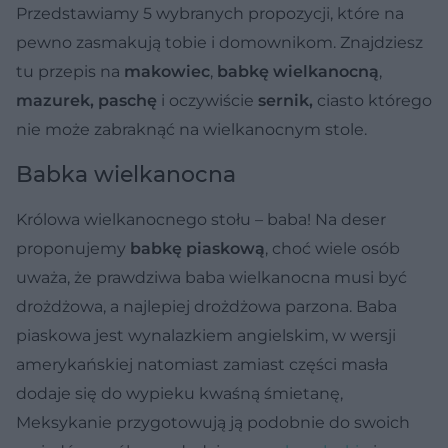
Przedstawiamy 5 wybranych propozycji, które na
pewno zasmakują tobie i domownikom. Znajdziesz
tu przepis na
makowiec
,
babkę wielkanocną
,
mazurek, paschę
i oczywiście
sernik,
ciasto którego
nie może zabraknąć na wielkanocnym stole.
Babka wielkanocna
Królowa wielkanocnego stołu – baba! Na deser
proponujemy
babkę piaskową
, choć wiele osób
uważa, że prawdziwa baba wielkanocna musi być
drożdżowa, a najlepiej drożdżowa parzona. Baba
piaskowa jest wynalazkiem angielskim, w wersji
amerykańskiej natomiast zamiast części masła
dodaje się do wypieku kwaśną śmietanę,
Meksykanie przygotowują ją podobnie do swoich