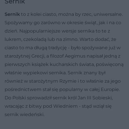
Sernik
Sernik
to z kolei ciasto, można by rzec, uniwersalne.
Spożywamy go zarówno w okresie świąt, jak i na co
dzień. Najpopularniejsze wersje sernika to te z
lukrem, czekoladą lub na zimno. Warto dodać, że
ciasto to ma długą tradycję - było spożywane już w
starożytnej Grecji, a filozof Aegimus napisał jedną z
pierwszych książek kucharskich świata, poświęconą
właśnie wypiekowi sernika. Sernik znany był
również w starożytnym Rzymie i to właśnie za jego
pośrednictwem stał się popularny w całej Europie.
Do Polski sprowadził sernik król Jan III Sobieski,
wracając z bitwy pod Wiedniem - stąd wziął się
sernik wiedeński.