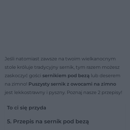
Jeśli natomiast zawsze na twoim wielkanocnym
stole króluje tradycyjny sernik, tym razem możesz
zaskoczyć gości
sernikiem pod bezą
lub deserem
na zimno!
Puszysty sernik z owocami na zimno
jest lekkostrawny i pyszny. Poznaj nasze 2 przepisy!
To ci się przyda
5. Przepis na sernik pod bezą