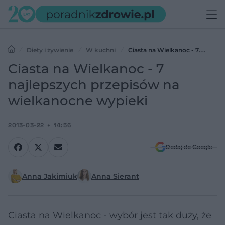
Diety i żywienie
W kuchni
Ciasta na Wielkanoc - 7
najlepszych przepisów na wielkanocne wypieki
Ciasta na Wielkanoc - 7
najlepszych przepisów na
wielkanocne wypieki
2013-03-22
14:56
Dodaj do Google
Anna Jakimiuk
Anna Sierant
Ciasta na Wielkanoc - wybór jest tak duży, że