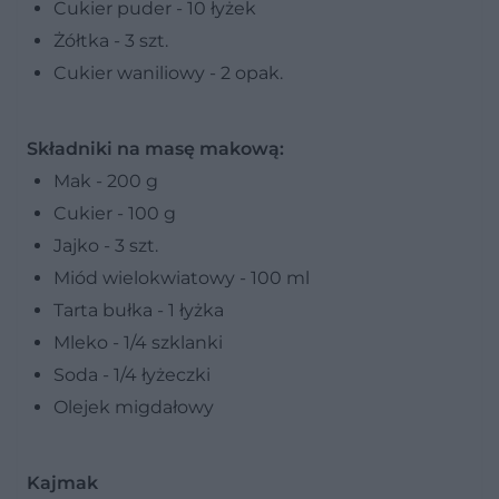
Cukier puder - 10 łyżek
Żółtka - 3 szt.
Cukier waniliowy - 2 opak.
Składniki na masę makową:
Mak - 200 g
Cukier - 100 g
Jajko - 3 szt.
Miód wielokwiatowy - 100 ml
Tarta bułka - 1 łyżka
Mleko - 1/4 szklanki
Soda - 1/4 łyżeczki
Olejek migdałowy
Kajmak