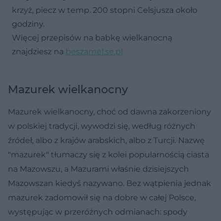
krzyż, piecz w temp. 200 stopni Celsjusza około
godziny.
Więcej przepisów na babkę wielkanocną
znajdziesz na
beszamel.se.pl
Mazurek wielkanocny
Mazurek wielkanocny, choć od dawna zakorzeniony
w polskiej tradycji, wywodzi się, według różnych
źródeł, albo z krajów arabskich, albo z Turcji. Nazwę
"mazurek" tłumaczy się z kolei popularnością ciasta
na Mazowszu, a Mazurami właśnie dzisiejszych
Mazowszan kiedyś nazywano. Bez wątpienia jednak
mazurek zadomowił się na dobre w całej Polsce,
występując w przeróżnych odmianach: spody