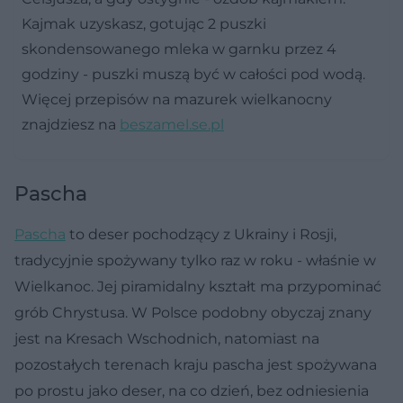
Kajmak uzyskasz, gotując 2 puszki
skondensowanego mleka w garnku przez 4
godziny - puszki muszą być w całości pod wodą.
Więcej przepisów na mazurek wielkanocny
znajdziesz na
beszamel.se.pl
Pascha
Pascha
to deser pochodzący z Ukrainy i Rosji,
tradycyjnie spożywany tylko raz w roku - właśnie w
Wielkanoc. Jej piramidalny kształt ma przypominać
grób Chrystusa. W Polsce podobny obyczaj znany
jest na Kresach Wschodnich, natomiast na
pozostałych terenach kraju pascha jest spożywana
po prostu jako deser, na co dzień, bez odniesienia