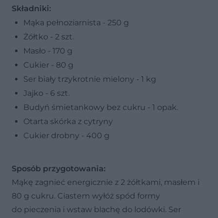
Składniki:
Mąka pełnoziarnista - 250 g
Żółtko - 2 szt.
Masło - 170 g
Cukier - 80 g
Ser biały trzykrotnie mielony - 1 kg
Jajko - 6 szt.
Budyń śmietankowy bez cukru - 1 opak.
Otarta skórka z cytryny
Cukier drobny - 400 g
Sposób przygotowania:
Mąkę zagnieć energicznie z 2 żółtkami, masłem i
80 g cukru. Ciastem wyłóż spód formy
do pieczenia i wstaw blachę do lodówki. Ser