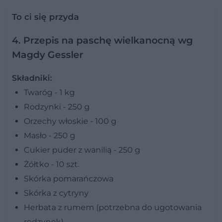
To ci się przyda
4. Przepis na paschę wielkanocną wg
Magdy Gessler
Składniki:
Twaróg - 1 kg
Rodzynki - 250 g
Orzechy włoskie - 100 g
Masło - 250 g
Cukier puder z wanilią - 250 g
Żółtko - 10 szt.
Skórka pomarańczowa
Skórka z cytryny
Herbata z rumem (potrzebna do ugotowania
rodzynek)