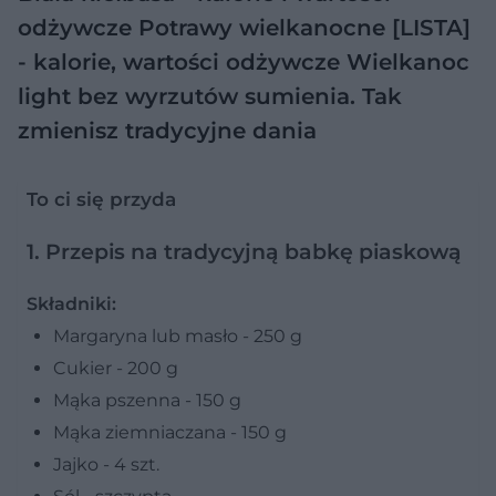
odżywcze
Potrawy wielkanocne [LISTA]
- kalorie, wartości odżywcze
Wielkanoc
light bez wyrzutów sumienia. Tak
zmienisz tradycyjne dania
To ci się przyda
1. Przepis na tradycyjną babkę piaskową
Składniki:
Margaryna lub masło - 250 g
Cukier - 200 g
Mąka pszenna - 150 g
Mąka ziemniaczana - 150 g
Jajko - 4 szt.