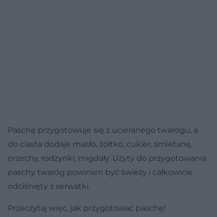
Paschę przygotowuje się z ucieranego twarogu, a
do ciasta dodaje masło, żółtko, cukier, śmietanę,
orzechy, rodzynki, migdały. Użyty do przygotowania
paschy twaróg powinien być świeży i całkowicie
odciśnięty z serwatki.
Przeczytaj więc, jak przygotować paschę!