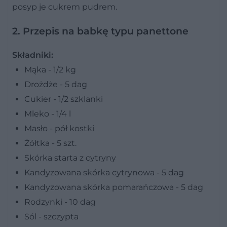
posyp je cukrem pudrem.
2. Przepis na babkę typu panettone
Składniki:
Mąka - 1/2 kg
Drożdże - 5 dag
Cukier - 1/2 szklanki
Mleko - 1/4 l
Masło - pół kostki
Żółtka - 5 szt.
Skórka starta z cytryny
Kandyzowana skórka cytrynowa - 5 dag
Kandyzowana skórka pomarańczowa - 5 dag
Rodzynki - 10 dag
Sól - szczypta