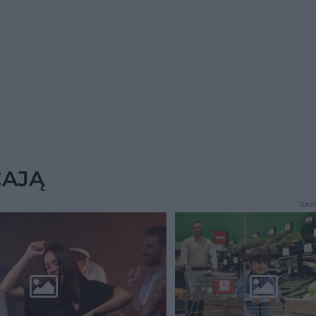
CAJĄ
TEKS