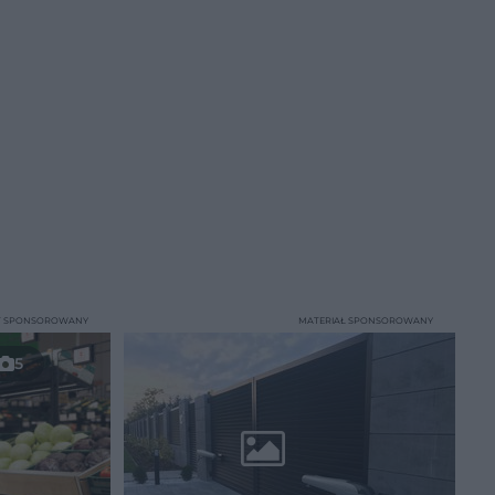
T SPONSOROWANY
MATERIAŁ SPONSOROWANY
5