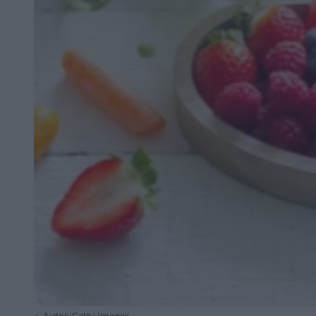
Autor: Getty Images