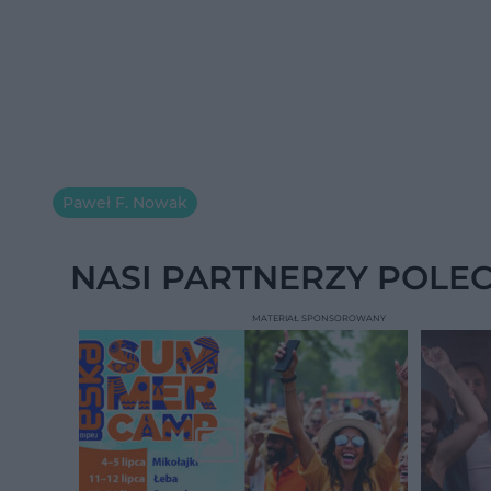
Paweł F. Nowak
NASI PARTNERZY POLE
MATERIAŁ SPONSOROWANY