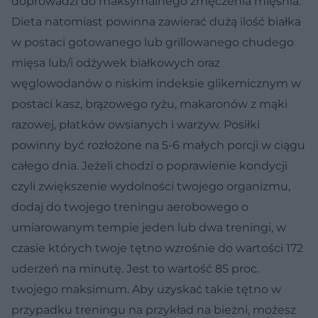
doprowadzi do maksymalnego zmęczenia mięśnia.
Dieta natomiast powinna zawierać dużą ilość białka
w postaci gotowanego lub grillowanego chudego
mięsa lub/i odżywek białkowych oraz
węglowodanów o niskim indeksie glikemicznym w
postaci kasz, brązowego ryżu, makaronów z mąki
razowej, płatków owsianych i warzyw. Posiłki
powinny być rozłożone na 5-6 małych porcji w ciągu
całego dnia. Jeżeli chodzi o poprawienie kondycji
czyli zwiększenie wydolności twojego organizmu,
dodaj do twojego treningu aerobowego o
umiarowanym tempie jeden lub dwa treningi, w
czasie których twoje tętno wzrośnie do wartości 172
uderzeń na minutę. Jest to wartość 85 proc.
twojego maksimum. Aby uzyskać takie tętno w
przypadku treningu na przykład na bieżni, możesz