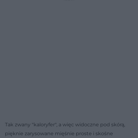
Tak zwany "kaloryfer", a więc widoczne pod skórą,
pięknie zarysowane mięśnie proste i skośne