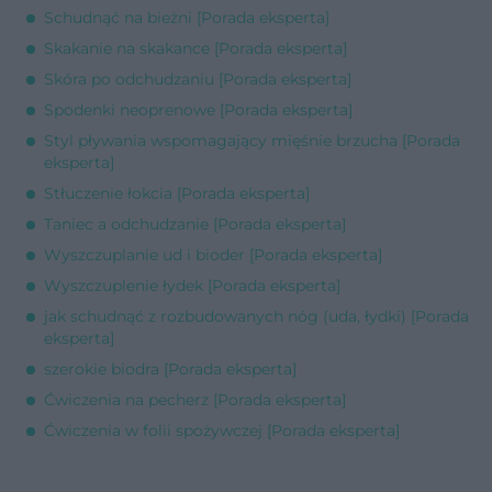
Schudnąć na bieżni [Porada eksperta]
Skakanie na skakance [Porada eksperta]
Skóra po odchudzaniu [Porada eksperta]
Spodenki neoprenowe [Porada eksperta]
Styl pływania wspomagający mięśnie brzucha [Porada
eksperta]
Stłuczenie łokcia [Porada eksperta]
Taniec a odchudzanie [Porada eksperta]
Wyszczuplanie ud i bioder [Porada eksperta]
Wyszczuplenie łydek [Porada eksperta]
jak schudnąć z rozbudowanych nóg (uda, łydki) [Porada
eksperta]
szerokie biodra [Porada eksperta]
Ćwiczenia na pecherz [Porada eksperta]
Ćwiczenia w folii spożywczej [Porada eksperta]