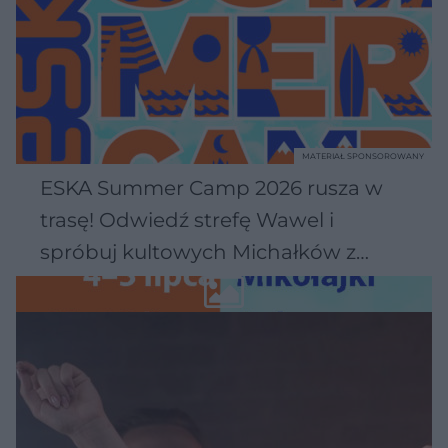
MATERIAŁ SPONSOROWANY
ESKA Summer Camp 2026 rusza w
trasę! Odwiedź strefę Wawel i
spróbuj kultowych Michałków z
Wawelu