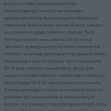
brzucha to efekt połączania treningu
wzmacniającego, treningu aerobowego,
spalającego tkankę tłuszczową oraz właściwego
odżywiania, które stanowi ponad 50 proc. sukcesu
w uzyskaniu wyglądu o którym marzysz. Twój
trening powinien więc zawierać 50-60 minut
"aerobów" wykonywanych na bieżni, rowerze lub
orbitreku w tempie optymalnym do spalania tkanki
tłuszczowej, a więc utrzymując tętno na poziomie
60-75 proc. wartości maksymalnej. Biorąc pod
uwagę twój wiek zalecane wartości tętna mieszczą
się pomiędzy 121 a 152 uderzenia serca na minutę.
Trening zawierający ćwiczenia na mięśnie brzucha
powinien być wykonywany w zróżnicowanym
tempie, w 4-5 seriach z taką ilością powtórzeń, która