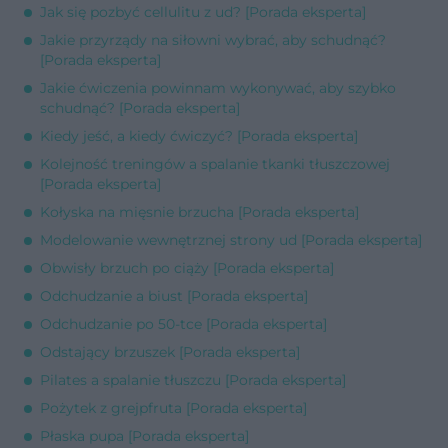
Jak się pozbyć cellulitu z ud? [Porada eksperta]
Jakie przyrządy na siłowni wybrać, aby schudnąć?
[Porada eksperta]
Jakie ćwiczenia powinnam wykonywać, aby szybko
schudnąć? [Porada eksperta]
Kiedy jeść, a kiedy ćwiczyć? [Porada eksperta]
Kolejność treningów a spalanie tkanki tłuszczowej
[Porada eksperta]
Kołyska na mięsnie brzucha [Porada eksperta]
Modelowanie wewnętrznej strony ud [Porada eksperta]
Obwisły brzuch po ciąży [Porada eksperta]
Odchudzanie a biust [Porada eksperta]
Odchudzanie po 50-tce [Porada eksperta]
Odstający brzuszek [Porada eksperta]
Pilates a spalanie tłuszczu [Porada eksperta]
Pożytek z grejpfruta [Porada eksperta]
Płaska pupa [Porada eksperta]