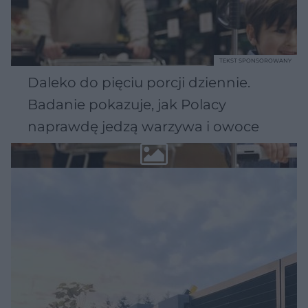
TEKST SPONSOROWANY
Daleko do pięciu porcji dziennie.
Badanie pokazuje, jak Polacy
naprawdę jedzą warzywa i owoce