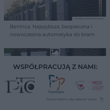
MATERIAŁ SPONSOROWANY
Beninca. Najszybsza, bezpieczna i
nowoczesna automatyka do bram
WSPÓŁPRACUJĄ Z NAMI: