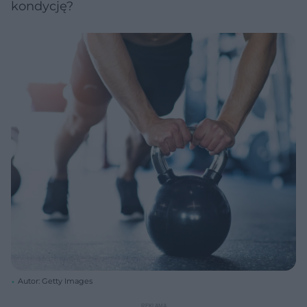
kondycję?
Autor: Getty Images