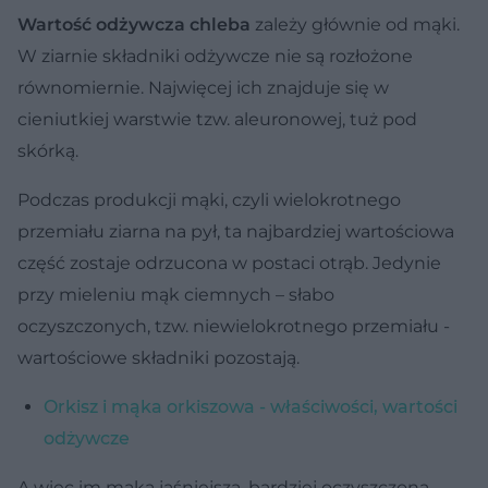
Wartość odżywcza chleba
zależy głównie od mąki.
W ziarnie składniki odżywcze nie są rozłożone
równomiernie. Najwięcej ich znajduje się w
cieniutkiej warstwie tzw. aleuronowej, tuż pod
skórką.
Podczas produkcji mąki, czyli wielokrotnego
przemiału ziarna na pył, ta najbardziej wartościowa
część zostaje odrzucona w postaci otrąb. Jedynie
przy mieleniu mąk ciemnych – słabo
oczyszczonych, tzw. niewielokrotnego przemiału -
wartościowe składniki pozostają.
Orkisz i mąka orkiszowa - właściwości, wartości
odżywcze
A więc im mąka jaśniejsza, bardziej oczyszczona,