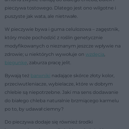
pieczywa tostowego. Dlatego jest ono wilgotne i
puszyste jak wata, ale nietrwałe.
W pieczywie bywa i guma celulozowa – zagęstnik,
który może pochodzić z roślin genetycznie
modyfikowanych o nieznanym jeszcze wpływie na
zdrowie; u niektórych wywołuje on
wzdęcia
,
biegunkę
, zaburza pracę jelit.
Bywają też
barwniki
nadające skórce złoty kolor,
przeciwutleniacze, wybielacze, które w dobrym
chlebie są niepotrzebne. Jaki ma sens dodawanie
do białego chleba naturalnie brzmiącego karmelu
po to, by udawał ciemny?
Do pieczywa dodaje się również środki