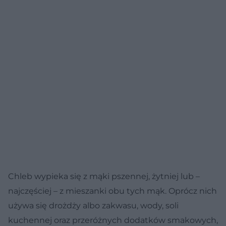
Chleb wypieka się z mąki pszennej, żytniej lub –
najczęściej – z mieszanki obu tych mąk. Oprócz nich
używa się drożdży albo zakwasu, wody, soli
kuchennej oraz przeróżnych dodatków smakowych,