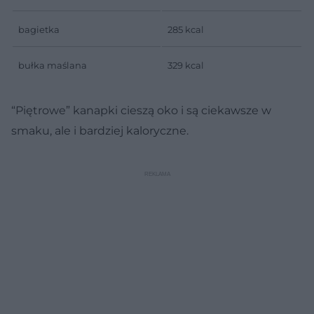
bagietka
285 kcal
bułka maślana
329 kcal
“Piętrowe” kanapki cieszą oko i są ciekawsze w
smaku, ale i bardziej kaloryczne.