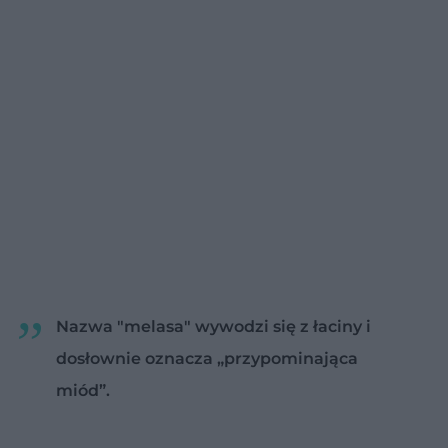
Nazwa "melasa" wywodzi się z łaciny i
dosłownie oznacza „przypominająca
miód”.