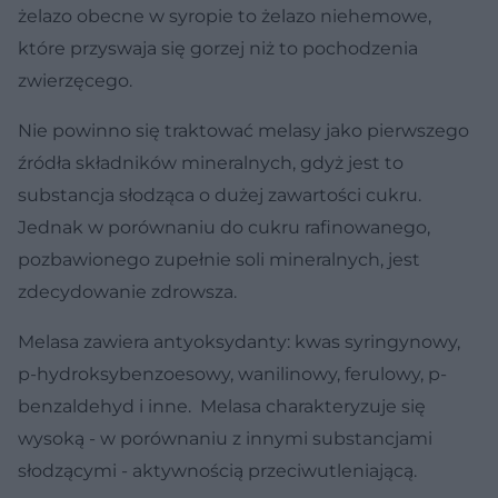
żelazo obecne w syropie to żelazo niehemowe,
które przyswaja się gorzej niż to pochodzenia
zwierzęcego.
Nie powinno się traktować melasy jako pierwszego
źródła składników mineralnych, gdyż jest to
substancja słodząca o dużej zawartości cukru.
Jednak w porównaniu do cukru rafinowanego,
pozbawionego zupełnie soli mineralnych, jest
zdecydowanie zdrowsza.
Melasa zawiera antyoksydanty: kwas syringynowy,
p-hydroksybenzoesowy, wanilinowy, ferulowy, p-
benzaldehyd i inne. Melasa charakteryzuje się
wysoką - w porównaniu z innymi substancjami
słodzącymi - aktywnością przeciwutleniającą.