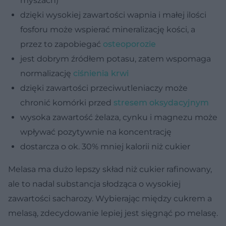
myszach)
dzięki wysokiej zawartości wapnia i małej ilości
fosforu może wspierać mineralizację kości, a
przez to zapobiegać
osteoporozie
jest dobrym źródłem potasu, zatem wspomaga
normalizację
ciśnienia krwi
dzięki zawartości przeciwutleniaczy może
chronić komórki przed
stresem oksydacyjnym
wysoka zawartość żelaza, cynku i magnezu może
wpływać pozytywnie na koncentrację
dostarcza o ok. 30% mniej kalorii niż cukier
Melasa ma dużo lepszy skład niż cukier rafinowany,
ale to nadal substancja słodząca o wysokiej
zawartości sacharozy. Wybierając między cukrem a
melasą, zdecydowanie lepiej jest sięgnąć po melasę.