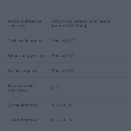
Rodzaj substancji
Aktywność przeciwutleniająca
słodzącej
[mmol FRAP/100g]
Cukier rafinowany
Poniżej 0,01
Syrop kukurydziany
Poniżej 0,01
Syrop z agawy
Poniżej 0,01
cukier
Surowy
0,01
trzcinowy
Syrop klonowy
0,02 – 0,07
Cukier brązowy
0,02 – 0,07