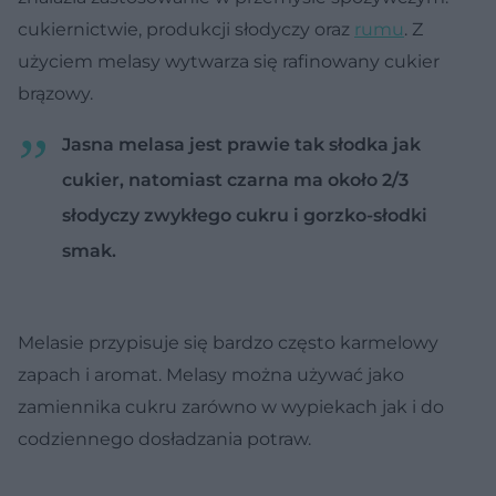
cukiernictwie, produkcji słodyczy oraz
rumu
. Z
użyciem melasy wytwarza się rafinowany cukier
brązowy.
Jasna melasa jest prawie tak słodka jak
cukier, natomiast czarna ma około 2/3
słodyczy zwykłego cukru i gorzko-słodki
smak.
Melasie przypisuje się bardzo często karmelowy
zapach i aromat. Melasy można używać jako
zamiennika cukru zarówno w wypiekach jak i do
codziennego dosładzania potraw.