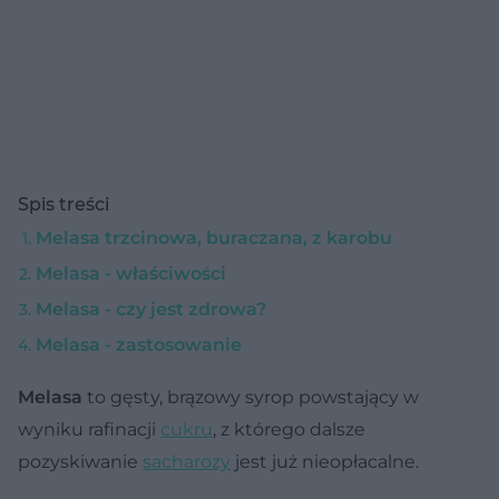
Spis treści
Melasa trzcinowa, buraczana, z karobu
Melasa - właściwości
Melasa - czy jest zdrowa?
Melasa - zastosowanie
Melasa
to gęsty, brązowy syrop powstający w
wyniku rafinacji
cukru
, z którego dalsze
pozyskiwanie
sacharozy
jest już nieopłacalne.