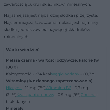
zawartością cukru i składników mineralnych.
Najjaśniejsza jest najbardziej słodka i przejrzysta.
Najciemniejsza, tzw. czarna melasa jest najmniej
słodka, jednak zawiera najwięcej składników
mineralnych.
Warto wiedzieć
Melasa czarna - wartości odżywcze, kalorie (w
100 g)
Kaloryczność - 234 kcal
Węglowodany
- 60,7 g
Witaminy (% dziennego zapotrzebowania)
Niacyna
- 1,1 mg (7%)
Witamina B6
- 0,7 mg
(34%)
Kwas pantotenowy
- 0,9 mg (9%)
Cholina
-
brak danych
Minerały