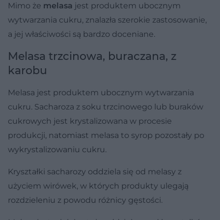
Mimo że
melasa
jest produktem ubocznym
wytwarzania cukru, znalazła szerokie zastosowanie,
a jej właściwości są bardzo doceniane.
Melasa trzcinowa, buraczana, z
karobu
Melasa jest produktem ubocznym wytwarzania
cukru. Sacharoza z soku trzcinowego lub buraków
cukrowych jest krystalizowana w procesie
produkcji, natomiast melasa to syrop pozostały po
wykrystalizowaniu cukru.
Kryształki sacharozy oddziela się od melasy z
użyciem wirówek, w których produkty ulegają
rozdzieleniu z powodu różnicy gęstości.