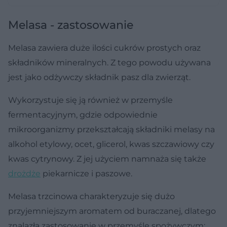
Melasa - zastosowanie
Melasa zawiera duże ilości cukrów prostych oraz
składników mineralnych. Z tego powodu używana
jest jako odżywczy składnik pasz dla zwierząt.
Wykorzystuje się ją również w przemyśle
fermentacyjnym, gdzie odpowiednie
mikroorganizmy przekształcają składniki melasy na
alkohol etylowy, ocet, glicerol, kwas szczawiowy czy
kwas cytrynowy. Z jej użyciem namnaża się także
drożdże
piekarnicze i paszowe.
Melasa trzcinowa charakteryzuje się dużo
przyjemniejszym aromatem od buraczanej, dlatego
znalazła zastosowanie w przemyśle spożywczym: