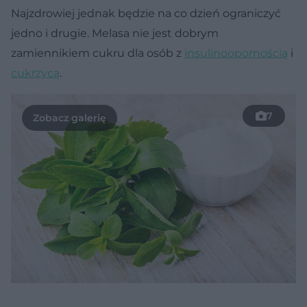
Najzdrowiej jednak będzie na co dzień ograniczyć
jedno i drugie. Melasa nie jest dobrym
zamiennikiem cukru dla osób z
insulinoopornością
i
cukrzycą
.
7