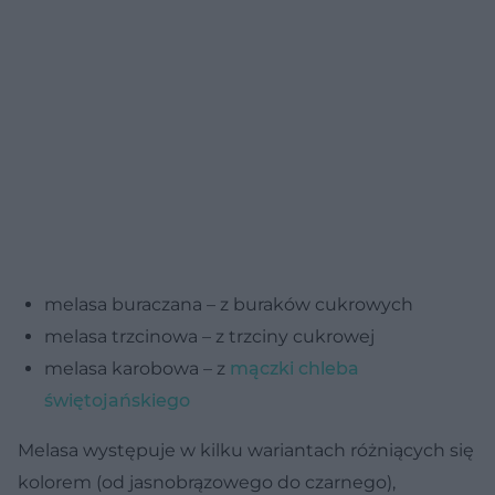
melasa buraczana – z buraków cukrowych
melasa trzcinowa – z trzciny cukrowej
melasa karobowa – z
mączki chleba
świętojańskiego
Melasa występuje w kilku wariantach różniących się
kolorem (od jasnobrązowego do czarnego),