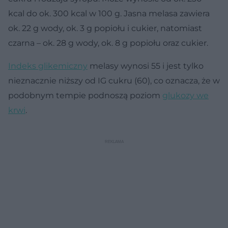
kcal do ok. 300 kcal w 100 g. Jasna melasa zawiera
ok. 22 g wody, ok. 3 g popiołu i cukier, natomiast
czarna – ok. 28 g wody, ok. 8 g popiołu oraz cukier.
Indeks glikemiczny
melasy wynosi 55 i jest tylko
nieznacznie niższy od IG cukru (60), co oznacza, że w
podobnym tempie podnoszą poziom
glukozy we
krwi
.