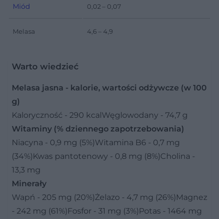
Miód
0,02 – 0,07
Melasa
4,6 – 4,9
Warto wiedzieć
Melasa jasna - kalorie, wartości odżywcze (w 100
g)
Kaloryczność - 290 kcalWęglowodany - 74,7 g
Witaminy (% dziennego zapotrzebowania)
Niacyna - 0,9 mg (5%)Witamina B6 - 0,7 mg
(34%)Kwas pantotenowy - 0,8 mg (8%)Cholina -
13,3 mg
Minerały
Wapń - 205 mg (20%)Żelazo - 4,7 mg (26%)Magnez
- 242 mg (61%)Fosfor - 31 mg (3%)Potas - 1464 mg