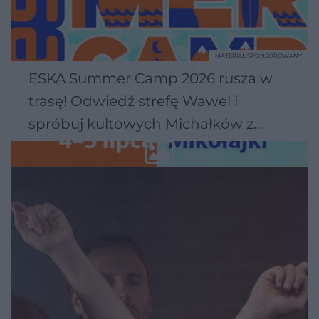
MATERIAŁ SPONSOROWANY
ESKA Summer Camp 2026 rusza w
trasę! Odwiedź strefę Wawel i
spróbuj kultowych Michałków z
Wawelu