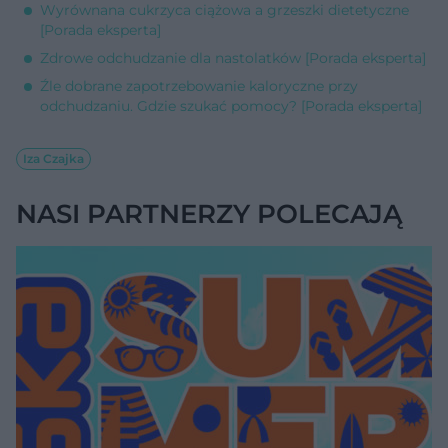
Wyrównana cukrzyca ciążowa a grzeszki dietetyczne
[Porada eksperta]
Zdrowe odchudzanie dla nastolatków [Porada eksperta]
Źle dobrane zapotrzebowanie kaloryczne przy
odchudzaniu. Gdzie szukać pomocy? [Porada eksperta]
Iza Czajka
NASI PARTNERZY POLECAJĄ