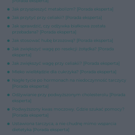
[Porada eksperta]
Jak przyspieszyć metabolizm? [Porada eksperta]
Jak przytyć przy celiakii? [Porada eksperta]
Jak sprawdzić, czy odżywka białkowa została
przebadana? [Porada eksperta]
Jak stosować hubę brzozową? [Porada eksperta]
Jak zwiększyć wagę po resekcji żołądka? [Porada
eksperta]
Jak zwiększyć wagę przy celiakii? [Porada eksperta]
Mleko wielbłądzie dla cukrzyka? [Porada eksperta]
Nagłe tycie po hormonach na niedoczynność tarczycy
[Porada eksperta]
Odżywianie przy podwyższonym cholesterolu [Porada
eksperta]
Podwyższony kwas moczowy. Gdzie szukać pomocy?
[Porada eksperta]
Ustawiona tarczyca, a nie chudnę mimo wsparcia
dietetyka [Porada eksperta]