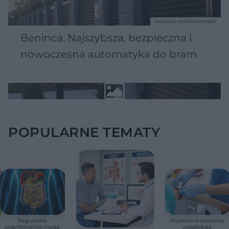
MATERIAŁ SPONSOROWANY
Beninca. Najszybsza, bezpieczna i
nowoczesna automatyka do bram
POPULARNE TEMATY
Regularne
Przełom w leczeniu
wypróżnienia mogą
wysokiego