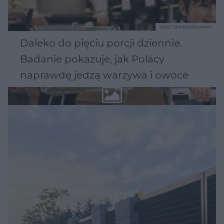
TEKST SPONSOROWANY
Daleko do pięciu porcji dziennie.
Badanie pokazuje, jak Polacy
naprawdę jedzą warzywa i owoce