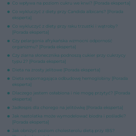
Co wpływa na poziom cukru we krwi? [Porada eksperta]
Co wykluczyć z diety przy Candida albicans? [Porada
eksperta]
Co wykluczyć z diety przy raku trzustki i wątroby?
[Porada eksperta]
Czy pelargonia afrykańska wzmocni odporność
organizmu? [Porada eksperta]
Czy ziarna słonecznika podnoszą cukier przy cukrzycy
typu 2? [Porada eksperta]
Dieta na zrosty jelitowe [Porada eksperta]
Dieta wspomagająca odbudowę hemoglobiny [Porada
eksperta]
Dlaczego jestem osłabiona i nie mogę przytyć? [Porada
eksperta]
Jadłospis dla chorego na jelitówkę [Porada eksperta]
Jak nastolatka może wymodelować biodra i pośladki?
[Porada eksperta]
Jak obniżyć poziom cholesterolu dietą przy IBS?