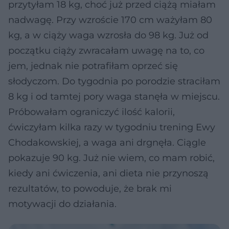
przytyłam 18 kg, choć już przed ciążą miałam
nadwagę. Przy wzroście 170 cm ważyłam 80
kg, a w ciąży waga wzrosła do 98 kg. Już od
początku ciąży zwracałam uwagę na to, co
jem, jednak nie potrafiłam oprzeć się
słodyczom. Do tygodnia po porodzie straciłam
8 kg i od tamtej pory waga stanęła w miejscu.
Próbowałam ograniczyć ilość kalorii,
ćwiczyłam kilka razy w tygodniu trening Ewy
Chodakowskiej, a waga ani drgnęła. Ciągle
pokazuje 90 kg. Już nie wiem, co mam robić,
kiedy ani ćwiczenia, ani dieta nie przynoszą
rezultatów, to powoduje, że brak mi
motywacji do działania.