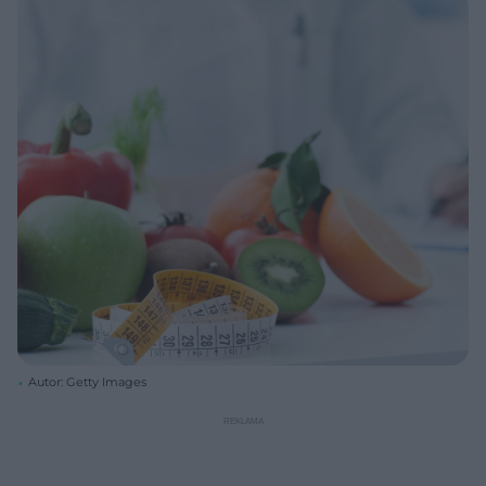
Autor: Getty Images