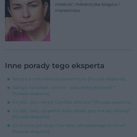
mieście", miłośniczka biegów i
maratonów.
Inne porady tego eksperta
Alergia a nietolerancja pokarmowa [Porada eksperta]
Alergia na kobalt i chrom - jaką dietę stosować?
[Porada eksperta]
Co jeść, gdy ma się Candida albicans? [Porada eksperta]
Co jeść, żeby uzupełnić brak żelaza, gdy ma się celiakię?
[Porada eksperta]
Co można jeść przy chorobie Leśniewskiego-Crohna?
[Porada eksperta]