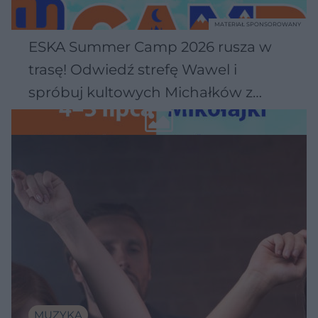
MATERIAŁ SPONSOROWANY
ESKA Summer Camp 2026 rusza w
trasę! Odwiedź strefę Wawel i
spróbuj kultowych Michałków z
Wawelu
MUZYKA