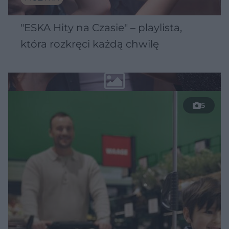
"ESKA Hity na Czasie" – playlista,
która rozkręci każdą chwilę
5