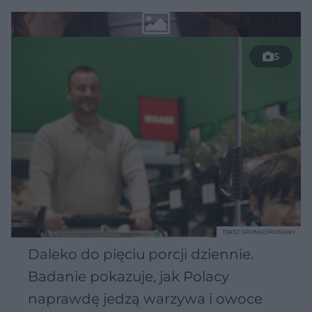
5
TEKST SPONSOROWANY
Daleko do pięciu porcji dziennie.
Badanie pokazuje, jak Polacy
naprawdę jedzą warzywa i owoce