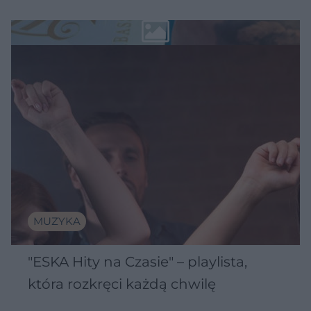
MUZYKA
"ESKA Hity na Czasie" – playlista,
która rozkręci każdą chwilę