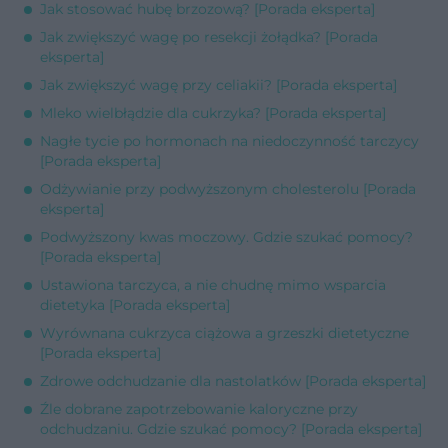
Jak stosować hubę brzozową? [Porada eksperta]
Jak zwiększyć wagę po resekcji żołądka? [Porada
eksperta]
Jak zwiększyć wagę przy celiakii? [Porada eksperta]
Mleko wielbłądzie dla cukrzyka? [Porada eksperta]
Nagłe tycie po hormonach na niedoczynność tarczycy
[Porada eksperta]
Odżywianie przy podwyższonym cholesterolu [Porada
eksperta]
Podwyższony kwas moczowy. Gdzie szukać pomocy?
[Porada eksperta]
Ustawiona tarczyca, a nie chudnę mimo wsparcia
dietetyka [Porada eksperta]
Wyrównana cukrzyca ciążowa a grzeszki dietetyczne
[Porada eksperta]
Zdrowe odchudzanie dla nastolatków [Porada eksperta]
Źle dobrane zapotrzebowanie kaloryczne przy
odchudzaniu. Gdzie szukać pomocy? [Porada eksperta]