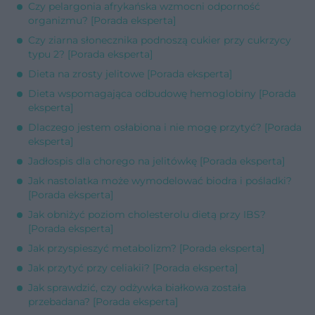
Czy pelargonia afrykańska wzmocni odporność
organizmu? [Porada eksperta]
Czy ziarna słonecznika podnoszą cukier przy cukrzycy
typu 2? [Porada eksperta]
Dieta na zrosty jelitowe [Porada eksperta]
Dieta wspomagająca odbudowę hemoglobiny [Porada
eksperta]
Dlaczego jestem osłabiona i nie mogę przytyć? [Porada
eksperta]
Jadłospis dla chorego na jelitówkę [Porada eksperta]
Jak nastolatka może wymodelować biodra i pośladki?
[Porada eksperta]
Jak obniżyć poziom cholesterolu dietą przy IBS?
[Porada eksperta]
Jak przyspieszyć metabolizm? [Porada eksperta]
Jak przytyć przy celiakii? [Porada eksperta]
Jak sprawdzić, czy odżywka białkowa została
przebadana? [Porada eksperta]