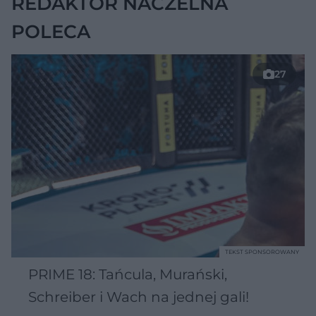
REDAKTOR NACZELNA
POLECA
27
TEKST SPONSOROWANY
PRIME 18: Tańcula, Murański,
Schreiber i Wach na jednej gali!