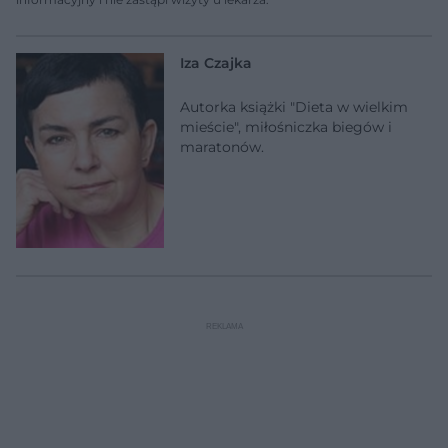
Iza Czajka
Autorka książki "Dieta w wielkim
mieście", miłośniczka biegów i
maratonów.