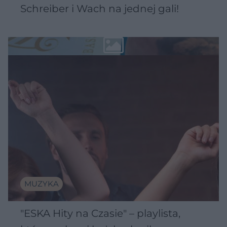
Schreiber i Wach na jednej gali!
MUZYKA
"ESKA Hity na Czasie" – playlista,