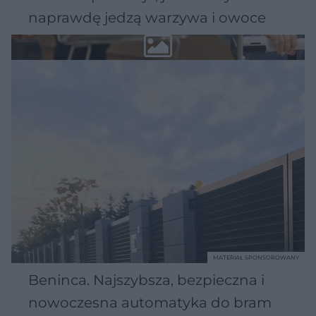
naprawdę jedzą warzywa i owoce
MATERIAŁ SPONSOROWANY
Beninca. Najszybsza, bezpieczna i
nowoczesna automatyka do bram