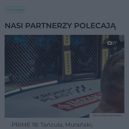
Iza Czajka
NASI PARTNERZY POLECAJĄ
27
TEKST SPONSOROWANY
PRIME 18: Tańcula, Murański,