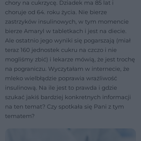
chory na cukrzycę. Dziadek ma 85 lat i
choruje od 64. roku życia. Nie bierze
zastrzyków insulinowych, w tym momencie
bierze Amaryl w tabletkach i jest na diecie.
Ale ostatnio jego wyniki się pogarszają (miał
teraz 160 jednostek cukru na czczo i nie
mogliśmy zbić) i lekarze mówią, że jest trochę
na pograniczu. Wyczytałam w internecie, że
mleko wielbłądzie poprawia wrażliwość
insulinową. Na ile jest to prawda i gdzie
szukać jakiś bardziej konkretnych informacji
na ten temat? Czy spotkała się Pani z tym
tematem?