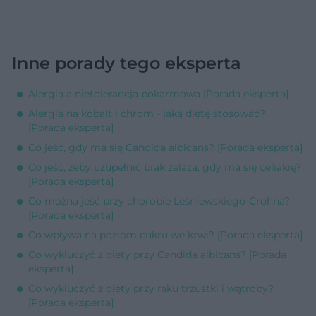
Inne porady tego eksperta
Alergia a nietolerancja pokarmowa [Porada eksperta]
Alergia na kobalt i chrom - jaką dietę stosować?
[Porada eksperta]
Co jeść, gdy ma się Candida albicans? [Porada eksperta]
Co jeść, żeby uzupełnić brak żelaza, gdy ma się celiakię?
[Porada eksperta]
Co można jeść przy chorobie Leśniewskiego-Crohna?
[Porada eksperta]
Co wpływa na poziom cukru we krwi? [Porada eksperta]
Co wykluczyć z diety przy Candida albicans? [Porada
eksperta]
Co wykluczyć z diety przy raku trzustki i wątroby?
[Porada eksperta]