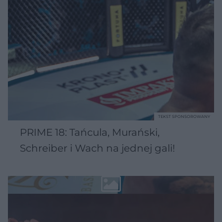
TEKST SPONSOROWANY
PRIME 18: Tańcula, Murański,
Schreiber i Wach na jednej gali!