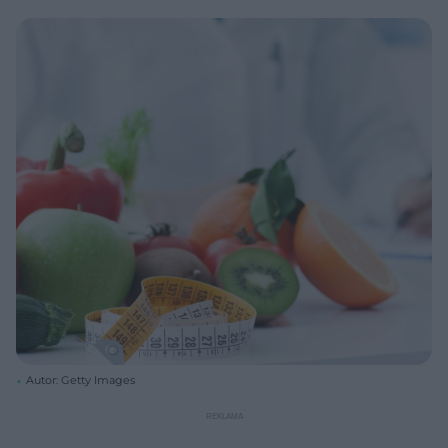
Autor: Getty Images