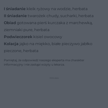
I śniadanie
kleik ryżowy na wodzie, herbata
II śniadanie
twarożek chudy, sucharki, herbata
Obiad
gotowana pierś kurczaka z marchewką,
ziemniaki pure, herbata
Podwieczorek
kisiel owocowy
Kolacja
jajko na miękko, białe pieczywo jabłko
pieczone, herbata
Pamiętaj, że odpowiedź naszego eksperta ma charakter
informacyjny i nie zastąpi wizyty u lekarza.