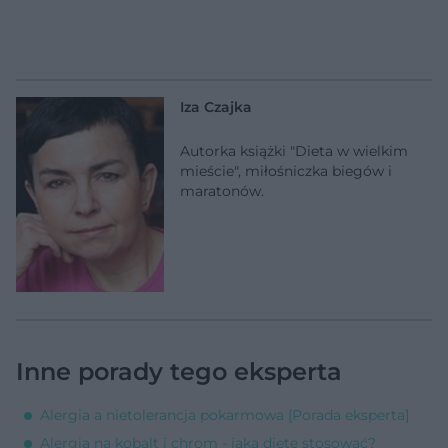
Iza Czajka
Autorka książki "Dieta w wielkim
mieście", miłośniczka biegów i
maratonów.
Inne porady tego eksperta
Alergia a nietolerancja pokarmowa [Porada eksperta]
Alergia na kobalt i chrom - jaką dietę stosować?