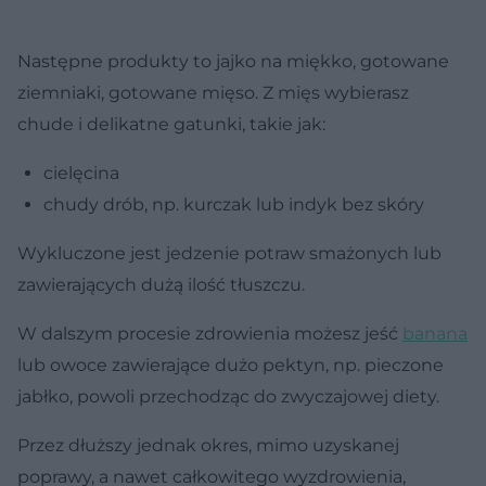
Następne produkty to jajko na miękko, gotowane
ziemniaki, gotowane mięso. Z mięs wybierasz
chude i delikatne gatunki, takie jak:
cielęcina
chudy drób, np. kurczak lub indyk bez skóry
Wykluczone jest jedzenie potraw smażonych lub
zawierających dużą ilość tłuszczu.
W dalszym procesie zdrowienia możesz jeść
banana
lub owoce zawierające dużo pektyn, np. pieczone
jabłko, powoli przechodząc do zwyczajowej diety.
Przez dłuższy jednak okres, mimo uzyskanej
poprawy, a nawet całkowitego wyzdrowienia,