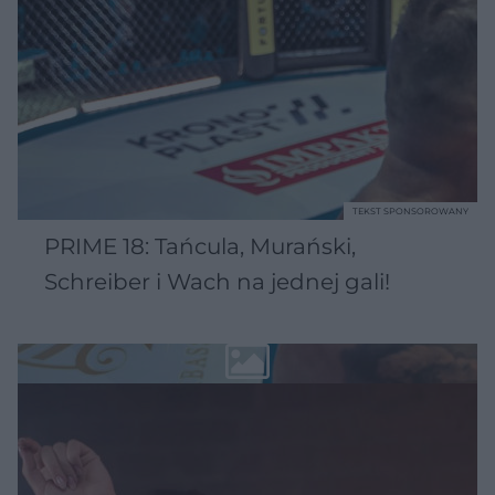
TEKST SPONSOROWANY
PRIME 18: Tańcula, Murański,
Schreiber i Wach na jednej gali!