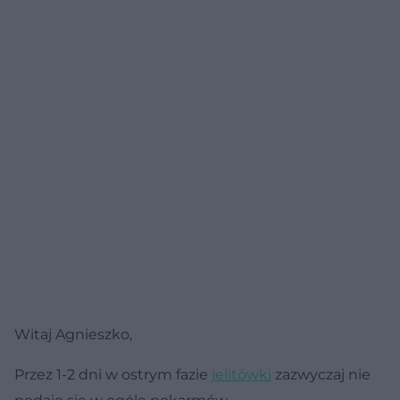
Witaj Agnieszko,
Przez 1-2 dni w ostrym fazie
jelitówki
zazwyczaj nie