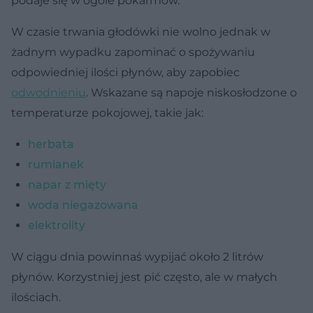
podaje się w ogóle pokarmów.
W czasie trwania głodówki nie wolno jednak w
żadnym wypadku zapominać o spożywaniu
odpowiedniej ilości płynów, aby zapobiec
odwodnieniu
. Wskazane są napoje niskosłodzone o
temperaturze pokojowej, takie jak:
herbata
rumianek
napar z mięty
woda niegazowana
elektrolity
W ciągu dnia powinnaś wypijać około 2 litrów
płynów. Korzystniej jest pić często, ale w małych
ilościach.