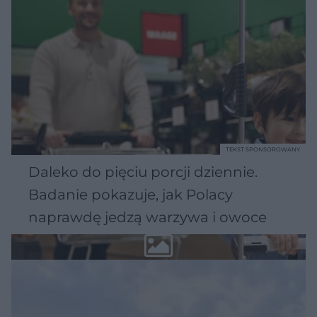
TEKST SPONSOROWANY
Daleko do pięciu porcji dziennie.
Badanie pokazuje, jak Polacy
naprawdę jedzą warzywa i owoce