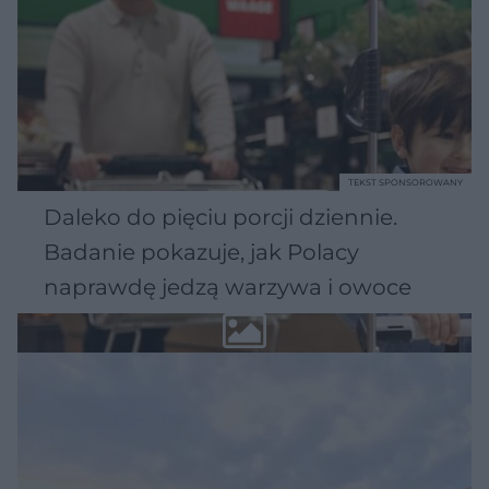
TEKST SPONSOROWANY
Daleko do pięciu porcji dziennie.
Badanie pokazuje, jak Polacy
naprawdę jedzą warzywa i owoce