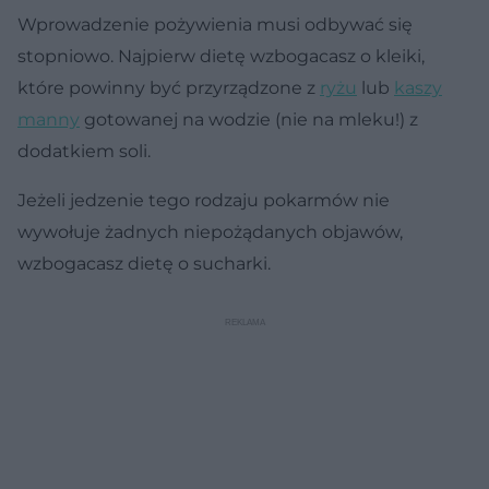
Wprowadzenie pożywienia musi odbywać się
stopniowo. Najpierw dietę wzbogacasz o kleiki,
które powinny być przyrządzone z
ryżu
lub
kaszy
manny
gotowanej na wodzie (nie na mleku!) z
dodatkiem soli.
Jeżeli jedzenie tego rodzaju pokarmów nie
wywołuje żadnych niepożądanych objawów,
wzbogacasz dietę o sucharki.