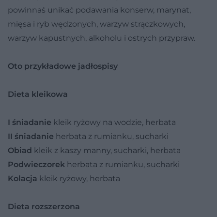
powinnaś unikać podawania konserw, marynat,
mięsa i ryb wędzonych, warzyw strączkowych,
warzyw kapustnych, alkoholu i ostrych przypraw.
Oto przykładowe jadłospisy
Dieta kleikowa
I śniadanie
kleik ryżowy na wodzie, herbata
II śniadanie
herbata z rumianku, sucharki
Obiad
kleik z kaszy manny, sucharki, herbata
Podwieczorek
herbata z rumianku, sucharki
Kolacja
kleik ryżowy, herbata
Dieta rozszerzona