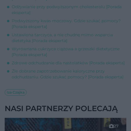
Odżywianie przy podwyższonym cholesterolu [Porada
eksperta]
Podwyższony kwas moczowy. Gdzie szukać pomocy?
[Porada eksperta]
Ustawiona tarczyca, a nie chudnę mimo wsparcia
dietetyka [Porada eksperta]
Wyrównana cukrzyca ciążowa a grzeszki dietetyczne
[Porada eksperta]
Zdrowe odchudzanie dla nastolatków [Porada eksperta]
Źle dobrane zapotrzebowanie kaloryczne przy
odchudzaniu. Gdzie szukać pomocy? [Porada eksperta]
Iza Czajka
NASI PARTNERZY POLECAJĄ
27