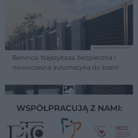
MATERIAŁ SPONSOROWANY
Beninca. Najszybsza, bezpieczna i
nowoczesna automatyka do bram
WSPÓŁPRACUJĄ Z NAMI: