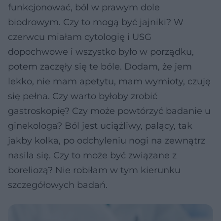
funkcjonować, ból w prawym dole
biodrowym. Czy to mogą być jajniki? W
czerwcu miałam cytologię i USG
dopochwowe i wszystko było w porządku,
potem zaczęły się te bóle. Dodam, że jem
lekko, nie mam apetytu, mam wymioty, czuję
się pełna. Czy warto byłoby zrobić
gastroskopię? Czy może powtórzyć badanie u
ginekologa? Ból jest uciążliwy, palący, tak
jakby kolka, po odchyleniu nogi na zewnątrz
nasila się. Czy to może być związane z
boreliozą? Nie robiłam w tym kierunku
szczegółowych badań.