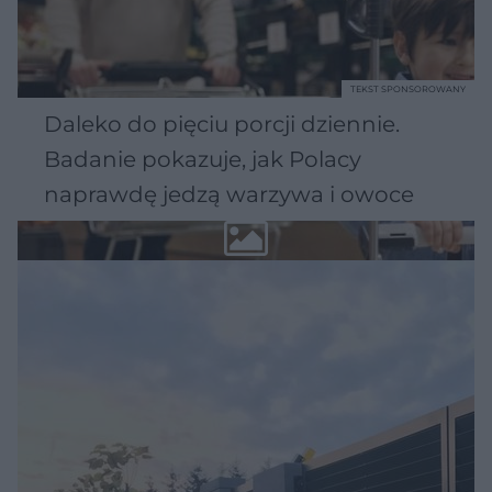
TEKST SPONSOROWANY
Daleko do pięciu porcji dziennie.
Badanie pokazuje, jak Polacy
naprawdę jedzą warzywa i owoce