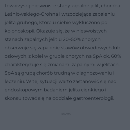
towarzyszą nieswoiste stany zapalne jelit, choroba
Leśniowskiego-Crohna i wrzodziejące zapaleniu
jelita grubego, które u ciebie wykluczono po
kolonoskopii. Okazuje się, że w nieswoistych
stanach zapalnych jelit u 20–50% chorych
obserwuje się zapalenie stawów obwodowych lub
osiowych, z kolei w grupie chorych na SpA ok. 60%
charakteryzuje się zmianami zapalnymi w jelitach.
SpA są grupą chorób trudną w diagnozowaniu i
leczeniu. W tej sytuacji warto zastanowić się nad
endoskopowym badaniem jelita cienkiego i
skonsultować się na oddziale gastroenterologii.