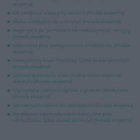
eksperta]
Jak zwiększyć wagę przy celiakii? [Porada eksperta]
Mleko wielbłądzie dla cukrzyka? [Porada eksperta]
Nagłe tycie po hormonach na niedoczynność tarczycy
[Porada eksperta]
Odżywianie przy podwyższonym cholesterolu [Porada
eksperta]
Podwyższony kwas moczowy. Gdzie szukać pomocy?
[Porada eksperta]
Ustawiona tarczyca, a nie chudnę mimo wsparcia
dietetyka [Porada eksperta]
Wyrównana cukrzyca ciążowa a grzeszki dietetyczne
[Porada eksperta]
Zdrowe odchudzanie dla nastolatków [Porada eksperta]
Źle dobrane zapotrzebowanie kaloryczne przy
odchudzaniu. Gdzie szukać pomocy? [Porada eksperta]