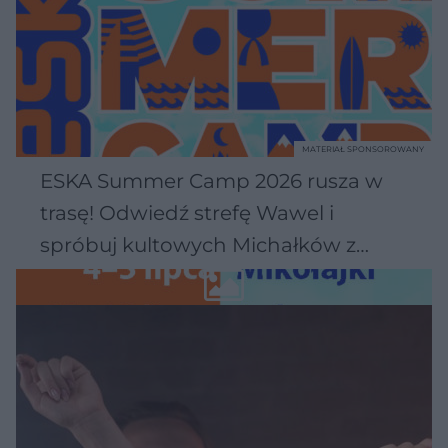
MATERIAŁ SPONSOROWANY
ESKA Summer Camp 2026 rusza w
trasę! Odwiedź strefę Wawel i
spróbuj kultowych Michałków z
Wawelu