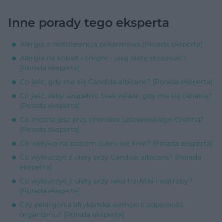
Inne porady tego eksperta
Alergia a nietolerancja pokarmowa [Porada eksperta]
Alergia na kobalt i chrom - jaką dietę stosować?
[Porada eksperta]
Co jeść, gdy ma się Candida albicans? [Porada eksperta]
Co jeść, żeby uzupełnić brak żelaza, gdy ma się celiakię?
[Porada eksperta]
Co można jeść przy chorobie Leśniewskiego-Crohna?
[Porada eksperta]
Co wpływa na poziom cukru we krwi? [Porada eksperta]
Co wykluczyć z diety przy Candida albicans? [Porada
eksperta]
Co wykluczyć z diety przy raku trzustki i wątroby?
[Porada eksperta]
Czy pelargonia afrykańska wzmocni odporność
organizmu? [Porada eksperta]