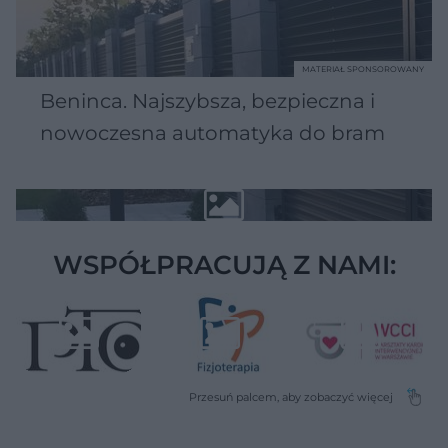
MATERIAŁ SPONSOROWANY
Beninca. Najszybsza, bezpieczna i
nowoczesna automatyka do bram
WSPÓŁPRACUJĄ Z NAMI: