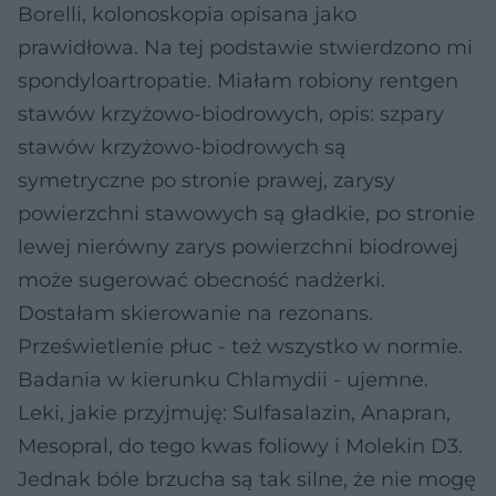
Borelli, kolonoskopia opisana jako
prawidłowa. Na tej podstawie stwierdzono mi
spondyloartropatie. Miałam robiony rentgen
stawów krzyżowo-biodrowych, opis: szpary
stawów krzyżowo-biodrowych są
symetryczne po stronie prawej, zarysy
powierzchni stawowych są gładkie, po stronie
lewej nierówny zarys powierzchni biodrowej
może sugerować obecność nadżerki.
Dostałam skierowanie na rezonans.
Prześwietlenie płuc - też wszystko w normie.
Badania w kierunku Chlamydii - ujemne.
Leki, jakie przyjmuję: Sulfasalazin, Anapran,
Mesopral, do tego kwas foliowy i Molekin D3.
Jednak bóle brzucha są tak silne, że nie mogę