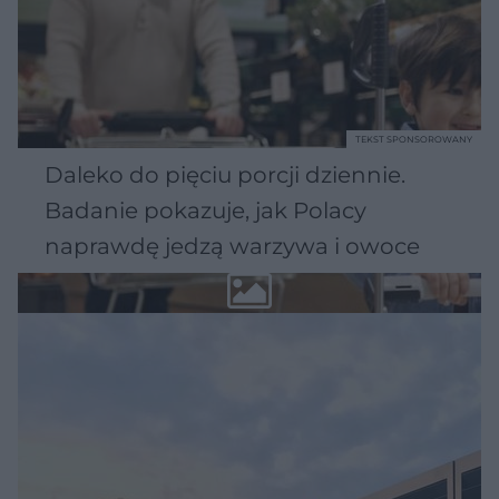
TEKST SPONSOROWANY
Daleko do pięciu porcji dziennie.
Badanie pokazuje, jak Polacy
naprawdę jedzą warzywa i owoce