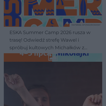
MATERIAŁ SPONSOROWANY
ESKA Summer Camp 2026 rusza w
trasę! Odwiedź strefę Wawel i
spróbuj kultowych Michałków z
Wawelu