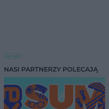
Iza Czajka
NASI PARTNERZY POLECAJĄ